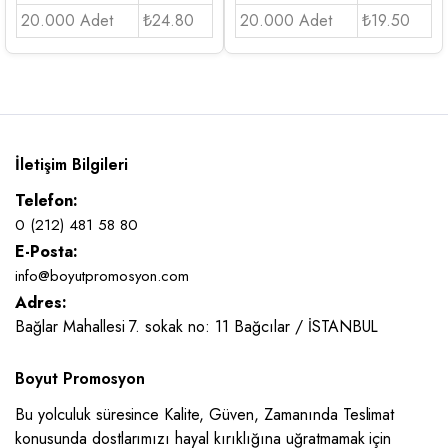
20.000 Adet
₺24.80
20.000 Adet
₺19.50
İletişim Bilgileri
Telefon:
0 (212) 481 58 80
E-Posta:
info@boyutpromosyon.com
Adres:
Bağlar Mahallesi 7. sokak no: 11 Bağcılar / İSTANBUL
Boyut Promosyon
Bu yolculuk süresince Kalite, Güven, Zamanında Teslimat
konusunda dostlarımızı hayal kırıklığına uğratmamak için