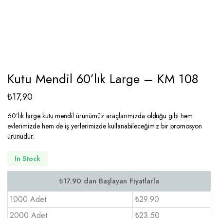
Kutu Mendil 60’lık Large – KM 108
₺
17,90
60’lık large kutu mendil ürünümüz araçlarımızda olduğu gibi hem
evlerimizde hem de iş yerlerimizde kullanabileceğimiz bir promosyon
ürünüdür.
In Stock
1000 Adet
₺29.90
2000 Adet
₺23.50