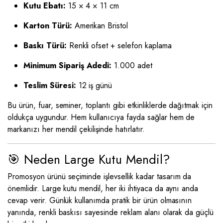
Kutu Ebatı:
15 × 4 × 11 cm
Karton Türü:
Amerikan Bristol
Baskı Türü:
Renkli ofset + selefon kaplama
Minimum Sipariş Adedi:
1.000 adet
Teslim Süresi:
12 iş günü
Bu ürün, fuar, seminer, toplantı gibi etkinliklerde dağıtmak için
oldukça uygundur. Hem kullanıcıya fayda sağlar hem de
markanızı her mendil çekilişinde hatırlatır.
🎯 Neden Large Kutu Mendil?
Promosyon ürünü seçiminde işlevsellik kadar tasarım da
önemlidir. Large kutu mendil, her iki ihtiyaca da aynı anda
cevap verir. Günlük kullanımda pratik bir ürün olmasının
yanında, renkli baskısı sayesinde reklam alanı olarak da güçlü