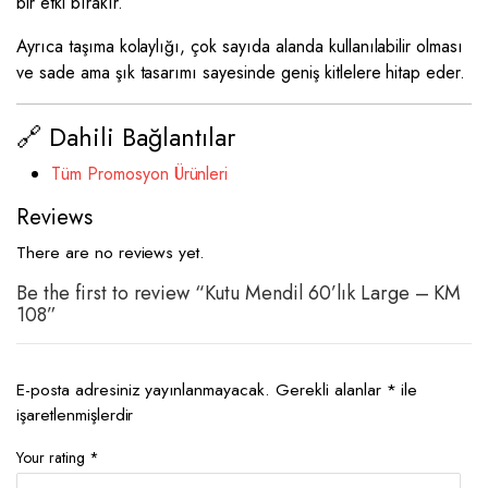
bir etki bırakır.
Ayrıca taşıma kolaylığı, çok sayıda alanda kullanılabilir olması
ve sade ama şık tasarımı sayesinde geniş kitlelere hitap eder.
🔗 Dahili Bağlantılar
Tüm Promosyon Ürünleri
Reviews
There are no reviews yet.
Be the first to review “Kutu Mendil 60’lık Large – KM
108”
E-posta adresiniz yayınlanmayacak.
Gerekli alanlar
*
ile
işaretlenmişlerdir
Your rating
*