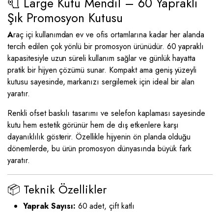
🧻 Large Kutu Mendil – 60 Yapraklı
Şık Promosyon Kutusu
A
raç içi kullanımdan ev ve ofis ortamlarına kadar her alanda
tercih edilen çok yönlü bir promosyon ürünüdür. 60 yapraklı
kapasitesiyle uzun süreli kullanım sağlar ve günlük hayatta
pratik bir hijyen çözümü sunar. Kompakt ama geniş yüzeyli
kutusu sayesinde, markanızı sergilemek için ideal bir alan
yaratır.
Renkli ofset baskılı tasarımı ve selefon kaplaması sayesinde
kutu hem estetik görünür hem de dış etkenlere karşı
dayanıklılık gösterir. Özellikle hijyenin ön planda olduğu
dönemlerde, bu ürün promosyon dünyasında büyük fark
yaratır.
📦 Teknik Özellikler
Yaprak Sayısı:
60 adet, çift katlı