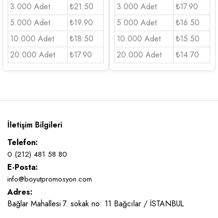
3.000 Adet
₺21.50
3.000 Adet
₺17.90
5.000 Adet
₺19.90
5.000 Adet
₺16.50
10.000 Adet
₺18.50
10.000 Adet
₺15.50
20.000 Adet
₺17.90
20.000 Adet
₺14.70
İletişim Bilgileri
Telefon:
0 (212) 481 58 80
E-Posta:
info@boyutpromosyon.com
Adres:
Bağlar Mahallesi 7. sokak no: 11 Bağcılar / İSTANBUL