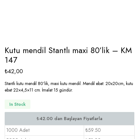
Kutu mendil Stantlı maxi 80’lik – KM
147
₺
42,00
Stantlı kutu mendil 80’lik, maxi kutu mendil. Mendil ebat: 20x20cm, kutu
ebat 22×4,5×11 cm. İmalat 15 gündür.
In Stock
1000 Adet
₺59.50