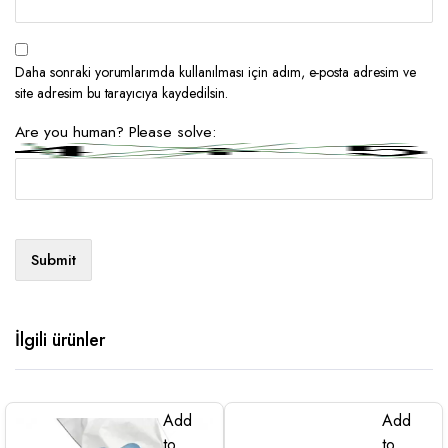
Daha sonraki yorumlarımda kullanılması için adım, e-posta adresim ve
site adresim bu tarayıcıya kaydedilsin.
Are you human? Please solve:
İlgili ürünler
Add
Add
to
to