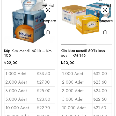
wishlist
wishlist
Compare
Compare
Küp Kutu Mendil 60’lık – KM
Küp Kutu mendil 50’lik kısa
105
boy – KM 146
₺
22,00
₺
20,00
1.000 Adet
₺33.50
1.000 Adet
₺32.00
2.000 Adet
₺27.00
2.000 Adet
₺25.60
3.000 Adet
₺25.00
3.000 Adet
₺24.00
5.000 Adet
₺23.80
5.000 Adet
₺22.50
10.000 Adet
₺22.70
10.000 Adet
₺21.50