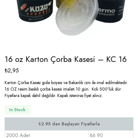
16 oz Karton Çorba Kasesi – KC 16
₺
2,95
Karton Çorba Kasesi gıda boyası ve Bakanlık izni ile imal edilmektedir.
16 OZ resim baskılı çorba kasesi imalatı 10 gün. Koli 500’lük dür.
Fiyatlara kapak dahil değildir. Kapak istenirse fiyat alınız.
In Stock
2000 Adet
₺6.90