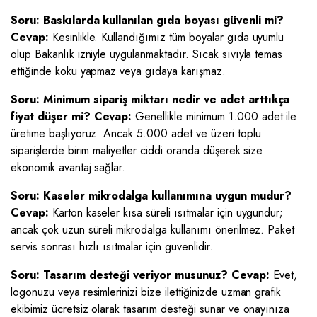
Soru: Baskılarda kullanılan gıda boyası güvenli mi?
Cevap:
Kesinlikle. Kullandığımız tüm boyalar gıda uyumlu
olup Bakanlık izniyle uygulanmaktadır. Sıcak sıvıyla temas
ettiğinde koku yapmaz veya gıdaya karışmaz.
Soru: Minimum sipariş miktarı nedir ve adet arttıkça
fiyat düşer mi?
Cevap:
Genellikle minimum 1.000 adet ile
üretime başlıyoruz. Ancak 5.000 adet ve üzeri toplu
siparişlerde birim maliyetler ciddi oranda düşerek size
ekonomik avantaj sağlar.
Soru: Kaseler mikrodalga kullanımına uygun mudur?
Cevap:
Karton kaseler kısa süreli ısıtmalar için uygundur;
ancak çok uzun süreli mikrodalga kullanımı önerilmez. Paket
servis sonrası hızlı ısıtmalar için güvenlidir.
Soru: Tasarım desteği veriyor musunuz?
Cevap:
Evet,
logonuzu veya resimlerinizi bize ilettiğinizde uzman grafik
ekibimiz ücretsiz olarak tasarım desteği sunar ve onayınıza