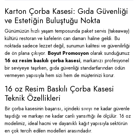
Karton Çorba Kasesi: Gıda Güvenliği
ve Estetiğin Buluştuğu Nokta
Günümüzün hızlı yaşam temposunda paket servis (takeaway)
kültürü restoran ve kafelerin can damarı haline geldi. Bu
noktada sadece lezzet değil, sunumun kalitesi ve güvenilirliği
de ön plana çıkıyor.
Boyut Promosyon
olarak sunduğumuz
16 oz resim baskılı çorba kasesi
, markanızı profesyonel
bir seviyeye taşırken, gıda güvenliği standartlarından ödün
vermeyen yapısıyla hem sizi hem de müşterinizi korur.
16 oz Resim Baskılı Çorba Kasesi
Teknik Özellikleri
Bir çorba kasesinin başarısı, içindeki sıvıyı ne kadar güvenle
taşıdığı ve markayı ne kadar canlı yansıttığı ile ölçülür. 16 oz
modelimiz, ideal hacmi ve dayanıklı kağıt yapısıyla sektörün
en çok tercih edilen modelleri arasındadır.