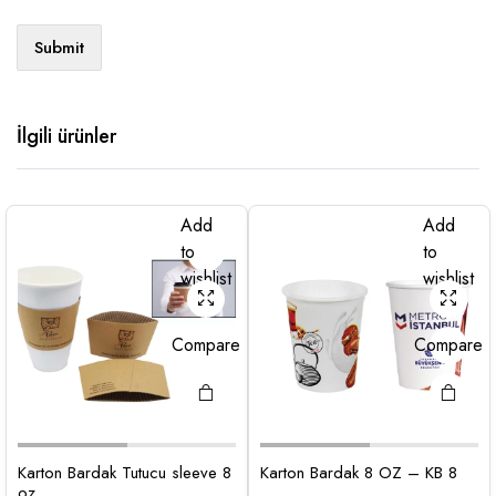
İlgili ürünler
Add
Add
to
to
wishlist
wishlist
Compare
Compare
Karton Bardak Tutucu sleeve 8
Karton Bardak 8 OZ – KB 8
oz