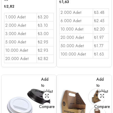
₺
1,63
₺
2,82
2.000 Adet
₺3.48
1.000 Adet
₺3.20
6.000 Adet
₺2.45
2.000 Adet
₺3.10
10.000 Adet
₺2.20
3.000 Adet
₺3.00
20.000 Adet
₺1.97
5.000 Adet
₺2.95
50.000 Adet
₺1.77
10.000 Adet
₺2.93
100.000 Adet
₺1.63
20.000 Adet
₺2.82
Add
Add
to
to
wishlist
wishlist
Compare
Compare