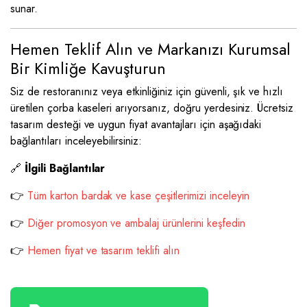
sunar.
Hemen Teklif Alın ve Markanızı Kurumsal
Bir Kimliğe Kavuşturun
Siz de restoranınız veya etkinliğiniz için güvenli, şık ve hızlı
üretilen çorba kaseleri arıyorsanız, doğru yerdesiniz. Ücretsiz
tasarım desteği ve uygun fiyat avantajları için aşağıdaki
bağlantıları inceleyebilirsiniz:
🔗
İlgili Bağlantılar
👉
Tüm karton bardak ve kase çeşitlerimizi inceleyin
👉
Diğer promosyon ve ambalaj ürünlerini keşfedin
👉
Hemen fiyat ve tasarım teklifi alın