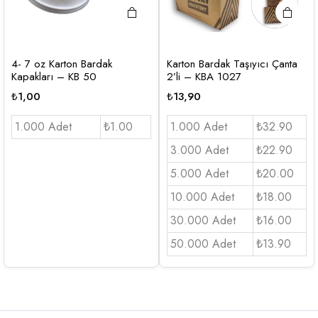
4- 7 oz Karton Bardak
Karton Bardak Taşıyıcı Çanta
Kapakları – KB 50
2’li – KBA 1027
₺
1,00
₺
13,90
1.000 Adet
₺1.00
1.000 Adet
₺32.90
3.000 Adet
₺22.90
5.000 Adet
₺20.00
10.000 Adet
₺18.00
30.000 Adet
₺16.00
50.000 Adet
₺13.90