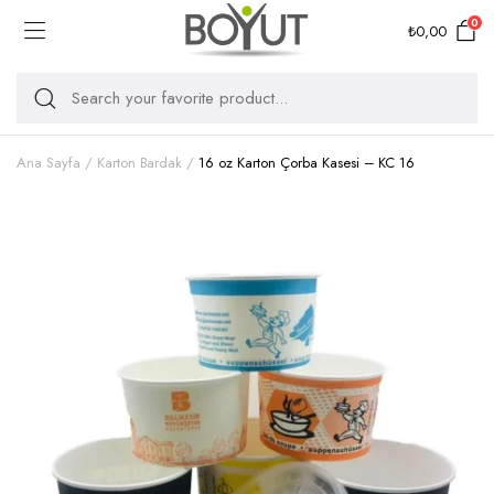
0
₺
0,00
Ana Sayfa
Karton Bardak
16 oz Karton Çorba Kasesi – KC 16