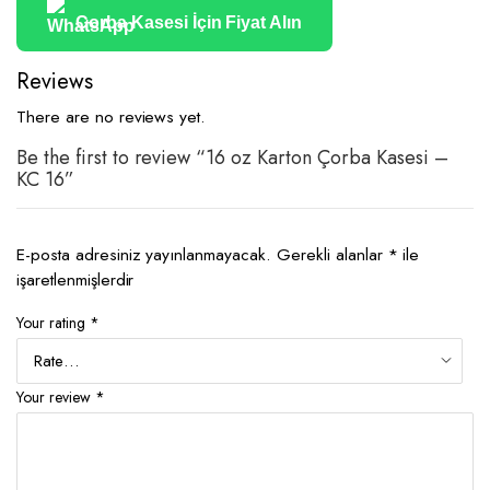
Çorba Kasesi İçin Fiyat Alın
Reviews
There are no reviews yet.
Be the first to review “16 oz Karton Çorba Kasesi –
KC 16”
E-posta adresiniz yayınlanmayacak.
Gerekli alanlar
*
ile
işaretlenmişlerdir
Your rating
*
Your review
*