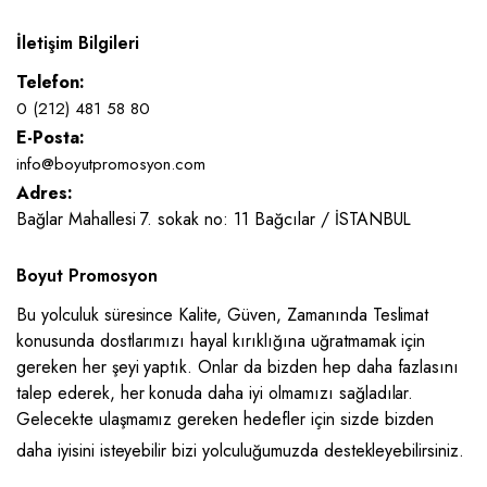
İletişim Bilgileri
Telefon:
0 (212) 481 58 80
E-Posta:
info@boyutpromosyon.com
Adres:
Bağlar Mahallesi 7. sokak no: 11 Bağcılar / İSTANBUL
Boyut Promosyon
Bu yolculuk süresince Kalite, Güven, Zamanında Teslimat
konusunda dostlarımızı hayal kırıklığına uğratmamak için
gereken her şeyi yaptık. Onlar da bizden hep daha fazlasını
talep ederek, her konuda daha iyi olmamızı sağladılar.
Gelecekte ulaşmamız gereken hedefler için sizde bizden
daha iyisini isteyebilir bizi yolculuğumuzda destekleyebilirsiniz.