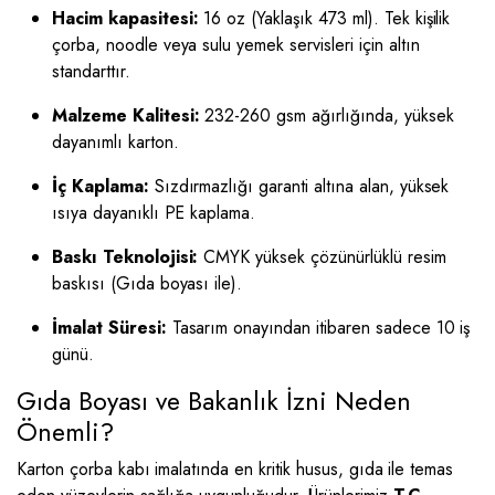
Hacim kapasitesi:
16 oz (Yaklaşık 473 ml). Tek kişilik
çorba, noodle veya sulu yemek servisleri için altın
standarttır.
Malzeme Kalitesi:
232-260 gsm ağırlığında, yüksek
dayanımlı karton.
İç Kaplama:
Sızdırmazlığı garanti altına alan, yüksek
ısıya dayanıklı PE kaplama.
Baskı Teknolojisi:
CMYK yüksek çözünürlüklü resim
baskısı (Gıda boyası ile).
İmalat Süresi:
Tasarım onayından itibaren sadece 10 iş
günü.
Gıda Boyası ve Bakanlık İzni Neden
Önemli?
Karton çorba kabı imalatında en kritik husus, gıda ile temas