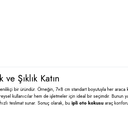
 ve Şıklık Katın
enilikçi bir üründür. Örneğin, 7×8 cm standart boyutuyla her araca 
eysel kullanıcılar hem de işletmeler için ideal bir seçimdir. Bunun y
ızlı teslimat sunar. Sonuç olarak, bu
ipli oto kokusu
araç konforun