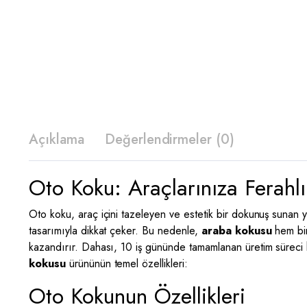
Açıklama
Değerlendirmeler (0)
Oto Koku: Araçlarınıza Ferahlık
Oto koku, araç içini tazeleyen ve estetik bir dokunuş sunan y
tasarımıyla dikkat çeker. Bu nedenle,
araba kokusu
hem bir
kazandırır. Dahası, 10 iş gününde tamamlanan üretim süreci h
kokusu
ürününün temel özellikleri:
Oto Kokunun Özellikleri