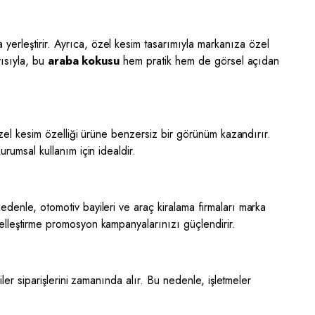
yerleştirir. Ayrıca, özel kesim tasarımıyla markanıza özel
yısıyla, bu
araba kokusu
hem pratik hem de görsel açıdan
, özel kesim özelliği ürüne benzersiz bir görünüm kazandırır.
rumsal kullanım için idealdir.
edenle, otomotiv bayileri ve araç kiralama firmaları marka
elleştirme promosyon kampanyalarınızı güçlendirir.
riler siparişlerini zamanında alır. Bu nedenle, işletmeler