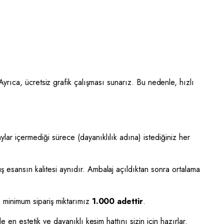
 Ayrıca, ücretsiz grafik çalışması sunarız. Bu nedenle, hızlı
lar içermediği sürece (dayanıklılık adına) istediğiniz her
ş esansın kalitesi aynıdır. Ambalaj açıldıktan sonra ortalama
n minimum sipariş miktarımız
1.000 adettir
.
e en estetik ve dayanıklı kesim hattını sizin için hazırlar.