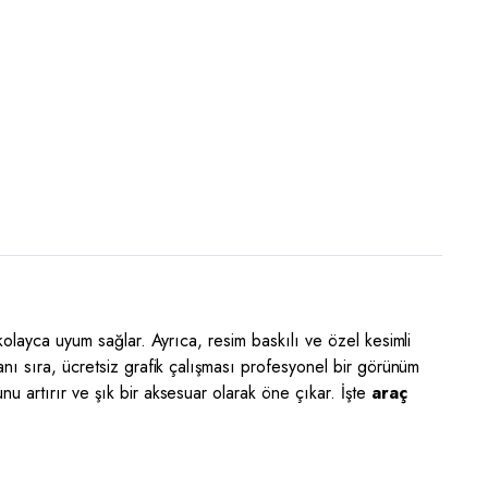
kolayca uyum sağlar. Ayrıca, resim baskılı ve özel kesimli
anı sıra, ücretsiz grafik çalışması profesyonel bir görünüm
u artırır ve şık bir aksesuar olarak öne çıkar. İşte
araç