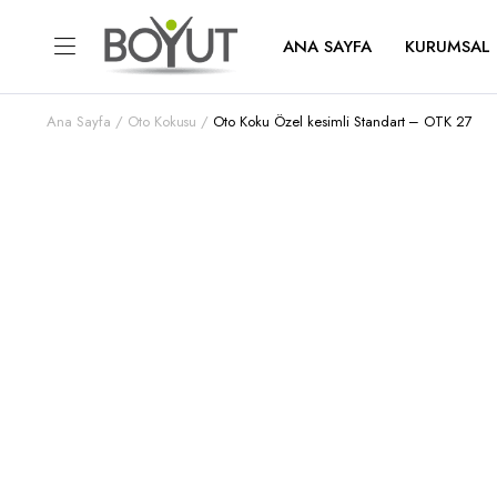
ANA SAYFA
KURUMSAL
Ana Sayfa
Oto Kokusu
Oto Koku Özel kesimli Standart – OTK 27