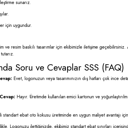
leştirme sunarız.
ılar.
er için uygundur.
m ve resim baskılı tasarımlar için ekibimizle iletişime geçebilirsiniz.
tutarız.
nda Soru ve Cevaplar SSS (FAQ)
evap:
Evet, logonuzun veya tasarımınızın dış hatları çok ince detay
Cevap:
Hayır. Üretimde kullanılan emici kartonun ve yoğunlaştırılmı
i standart ebat oto kokusu üretiminde en uygun maliyet avantajı içi
ikle. Logonuzu ilettiğinizde, ekibimiz standart ebat sınırları içerisind