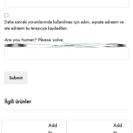
Daha sonraki yorumlarımda kullanılması için adım, e-posta adresim ve
site adresim bu tarayıcıya kaydedilsin.
Are you human? Please solve:
İlgili ürünler
Add
Add
to
to