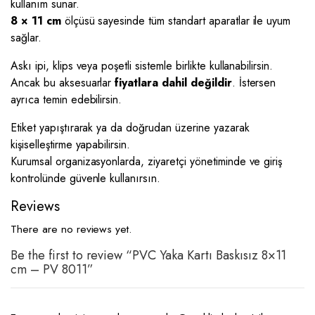
kullanım sunar.
8 × 11 cm
ölçüsü sayesinde tüm standart aparatlar ile uyum
sağlar.
Askı ipi, klips veya poşetli sistemle birlikte kullanabilirsin.
Ancak bu aksesuarlar
fiyatlara dahil değildir
. İstersen
ayrıca temin edebilirsin.
Etiket yapıştırarak ya da doğrudan üzerine yazarak
kişiselleştirme yapabilirsin.
Kurumsal organizasyonlarda, ziyaretçi yönetiminde ve giriş
kontrolünde güvenle kullanırsın.
Reviews
There are no reviews yet.
Be the first to review “PVC Yaka Kartı Baskısız 8×11
cm – PV 8011”