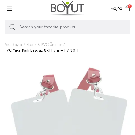
0
₺
0,00
Ana Sayfa
Plastik & PVC Ürünler
PVC Yaka Kartı Baskısız 8×11 cm – PV 8011