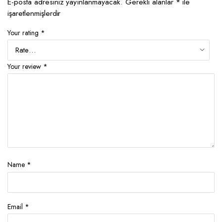
E-posta adresiniz yayınlanmayacak.
Gerekli alanlar
*
ile
işaretlenmişlerdir
Your rating
*
Your review
*
Name
*
Email
*