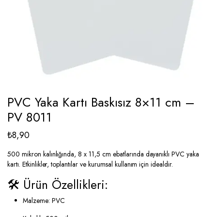
PVC Yaka Kartı Baskısız 8×11 cm –
PV 8011
₺
8,90
500 mikron kalınlığında, 8 x 11,5 cm ebatlarında dayanıklı PVC yaka
kartı. Etkinlikler, toplantılar ve kurumsal kullanım için idealdir.
🛠️ Ürün Özellikleri:
Malzeme: PVC