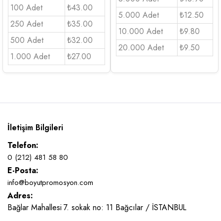
100 Adet
₺43.00
5.000 Adet
₺12.50
250 Adet
₺35.00
10.000 Adet
₺9.80
500 Adet
₺32.00
20.000 Adet
₺9.50
1.000 Adet
₺27.00
İletişim Bilgileri
Telefon:
0 (212) 481 58 80
E-Posta:
info@boyutpromosyon.com
Adres:
Bağlar Mahallesi 7. sokak no: 11 Bağcılar / İSTANBUL