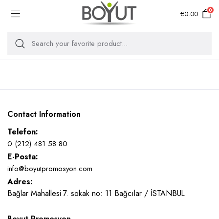
0
€
0.00
Contact Information
Telefon:
0 (212) 481 58 80
E-Posta:
info@boyutpromosyon.com
Adres:
Bağlar Mahallesi 7. sokak no: 11 Bağcılar / İSTANBUL
Boyut Promosyon