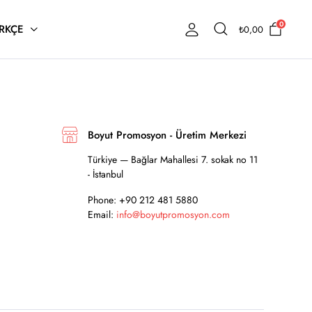
0
RKÇE
₺
0,00
Boyut Promosyon - Üretim Merkezi
Türkiye — Bağlar Mahallesi 7. sokak no 11
- İstanbul
Phone: +90 212 481 5880
Email:
info@boyutpromosyon.com