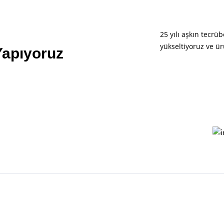
25 yılı aşkın tecrüb
yükseltiyoruz ve ü
Yapıyoruz