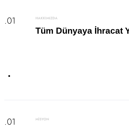
.01
HAKKIMIZDA
Tüm Dünyaya İhracat 
.01
MİSYON