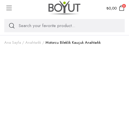
0
₺
0,00
Ana Sayfa
Anahtarlık
Motorcu Bileklik Kauçuk Anahtarlık