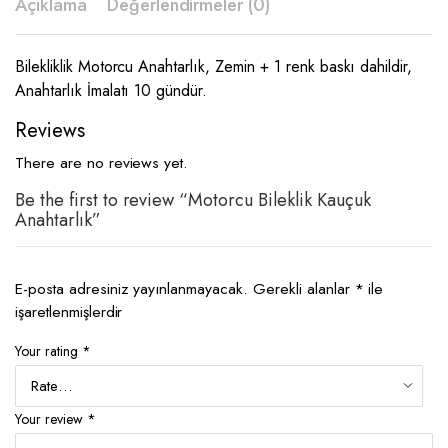
Açıklama
Değerlendirmeler (0)
Bilekliklik Motorcu Anahtarlık, Zemin + 1 renk baskı dahildir,
Anahtarlık İmalatı 10 gündür.
Reviews
There are no reviews yet.
Be the first to review “Motorcu Bileklik Kauçuk
Anahtarlık”
E-posta adresiniz yayınlanmayacak.
Gerekli alanlar
*
ile
işaretlenmişlerdir
Your rating
*
Your review
*