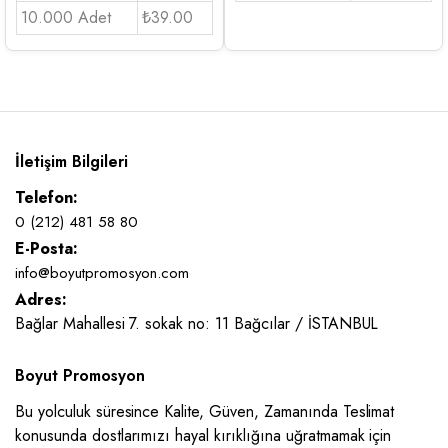
10.000 Adet
₺39.00
İletişim Bilgileri
Telefon:
0 (212) 481 58 80
E-Posta:
info@boyutpromosyon.com
Adres:
Bağlar Mahallesi 7. sokak no: 11 Bağcılar / İSTANBUL
Boyut Promosyon
Bu yolculuk süresince Kalite, Güven, Zamanında Teslimat
konusunda dostlarımızı hayal kırıklığına uğratmamak için