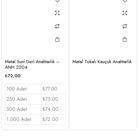
Metal Suni̇ Deri̇ Anahtarlık –
Metal Tokalı Kauçuk Anahtarlık
ANH 2204
₺
72,00
100 Adet
₺77.00
250 Adet
₺75.00
500 Adet
₺74.00
1.000 Adet
₺72.00