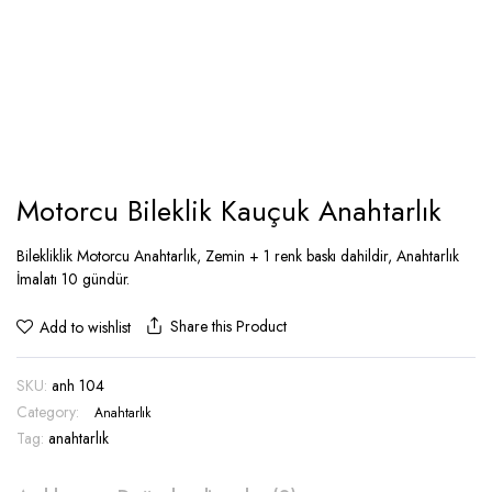
Motorcu Bileklik Kauçuk Anahtarlık
Bilekliklik Motorcu Anahtarlık, Zemin + 1 renk baskı dahildir, Anahtarlık
İmalatı 10 gündür.
Share this Product
Add to wishlist
SKU:
anh 104
Category:
Anahtarlık
Tag:
anahtarlık