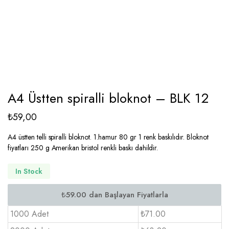
A4 Üstten spiralli bloknot – BLK 12
₺
59,00
A4 üstten telli spiralli bloknot. 1.hamur 80 gr 1 renk baskılıdır. Bloknot
fiyatları 250 g Amerikan bristol renkli baskı dahildir.
In Stock
1000 Adet
₺71.00