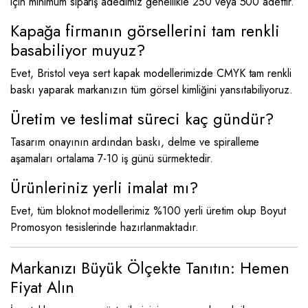
için minimum sipariş adedimiz genellikle 250 veya 500 adettir.
Kapağa firmanın görsellerini tam renkli
basabiliyor muyuz?
Evet, Bristol veya sert kapak modellerimizde CMYK tam renkli
baskı yaparak markanızın tüm görsel kimliğini yansıtabiliyoruz.
Üretim ve teslimat süreci kaç gündür?
Tasarım onayının ardından baskı, delme ve spiralleme
aşamaları ortalama 7-10 iş günü sürmektedir.
Ürünleriniz yerli imalat mı?
Evet, tüm bloknot modellerimiz %100 yerli üretim olup Boyut
Promosyon tesislerinde hazırlanmaktadır.
Markanızı Büyük Ölçekte Tanıtın: Hemen
Fiyat Alın