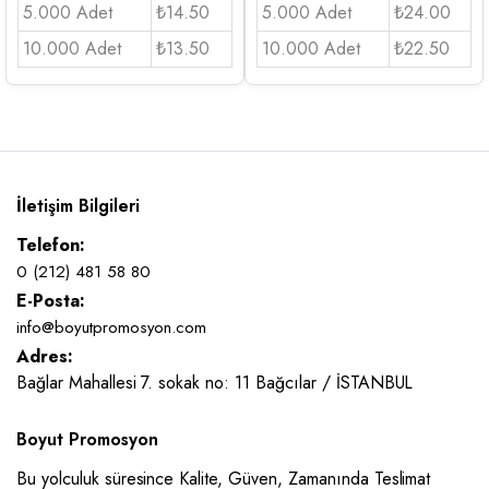
5.000 Adet
₺14.50
5.000 Adet
₺24.00
10.000 Adet
₺13.50
10.000 Adet
₺22.50
İletişim Bilgileri
Telefon:
0 (212) 481 58 80
E-Posta:
info@boyutpromosyon.com
Adres:
Bağlar Mahallesi 7. sokak no: 11 Bağcılar / İSTANBUL
Boyut Promosyon
Bu yolculuk süresince Kalite, Güven, Zamanında Teslimat