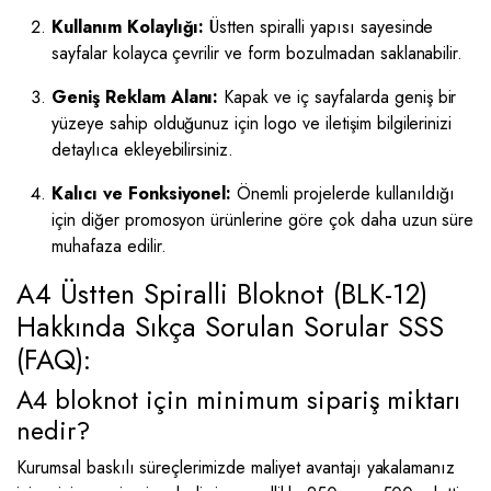
Kullanım Kolaylığı:
Üstten spiralli yapısı sayesinde
sayfalar kolayca çevrilir ve form bozulmadan saklanabilir.
Geniş Reklam Alanı:
Kapak ve iç sayfalarda geniş bir
yüzeye sahip olduğunuz için logo ve iletişim bilgilerinizi
detaylıca ekleyebilirsiniz.
Kalıcı ve Fonksiyonel:
Önemli projelerde kullanıldığı
için diğer promosyon ürünlerine göre çok daha uzun süre
muhafaza edilir.
A4 Üstten Spiralli Bloknot (BLK-12)
Hakkında Sıkça Sorulan Sorular SSS
(FAQ):
A4 bloknot için minimum sipariş miktarı
nedir?
Kurumsal baskılı süreçlerimizde maliyet avantajı yakalamanız