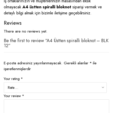
İş ortaklarınızın ve müşterilerinizin masasından eksik
olmayacak
A4 üstten spiralli bloknot
siparişi vermek ve
detaylı bilgi almak için bizimle iletişime geçebilirsiniz.
Reviews
There are no reviews yet.
Be the first to review “A4 Üstten spiralli bloknot – BLK
12”
E-posta adresiniz yayınlanmayacak.
Gerekli alanlar
*
ile
işaretlenmişlerdir
Your rating
*
Your review
*