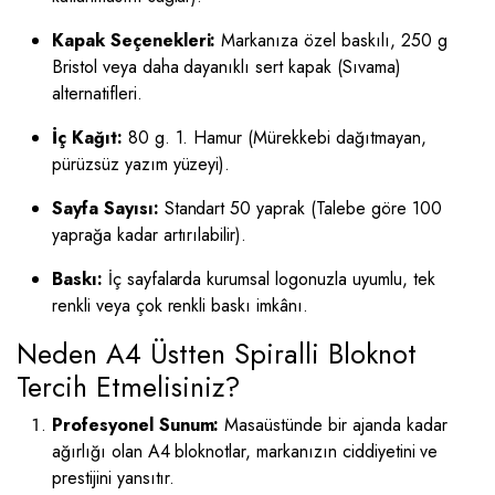
Kapak Seçenekleri:
Markanıza özel baskılı, 250 g
Bristol veya daha dayanıklı sert kapak (Sıvama)
alternatifleri.
İç Kağıt:
80 g. 1. Hamur (Mürekkebi dağıtmayan,
pürüzsüz yazım yüzeyi).
Sayfa Sayısı:
Standart 50 yaprak (Talebe göre 100
yaprağa kadar artırılabilir).
Baskı:
İç sayfalarda kurumsal logonuzla uyumlu, tek
renkli veya çok renkli baskı imkânı.
Neden A4 Üstten Spiralli Bloknot
Tercih Etmelisiniz?
Profesyonel Sunum:
Masaüstünde bir ajanda kadar
ağırlığı olan A4 bloknotlar, markanızın ciddiyetini ve
prestijini yansıtır.