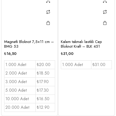
Magnetli Bloknot 7,5×11 cm –
Kalem takmalı lastikli Cep
BMG 53
Bloknot Kraft – BLK 451
₺
16,50
₺
31,00
1.000 Adet
₺20.00
1.000 Adet
₺31.00
2.000 Adet
₺18.50
3.000 Adet
₺17.90
5.000 Adet
₺17.30
10.000 Adet
₺16.50
20.000 Adet
₺12.90