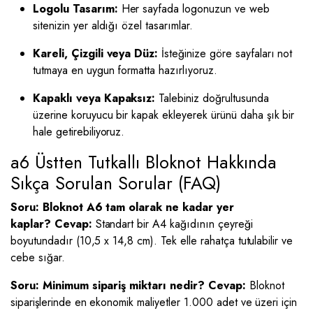
Logolu Tasarım:
Her sayfada logonuzun ve web
sitenizin yer aldığı özel tasarımlar.
Kareli, Çizgili veya Düz:
İsteğinize göre sayfaları not
tutmaya en uygun formatta hazırlıyoruz.
Kapaklı veya Kapaksız:
Talebiniz doğrultusunda
üzerine koruyucu bir kapak ekleyerek ürünü daha şık bir
hale getirebiliyoruz.
a6 Üstten Tutkallı Bloknot Hakkında
Sıkça Sorulan Sorular (FAQ)
Soru: Bloknot A6 tam olarak ne kadar yer
kaplar?
Cevap:
Standart bir A4 kağıdının çeyreği
boyutundadır (10,5 x 14,8 cm). Tek elle rahatça tutulabilir ve
cebe sığar.
Soru: Minimum sipariş miktarı nedir?
Cevap:
Bloknot
siparişlerinde en ekonomik maliyetler 1.000 adet ve üzeri için