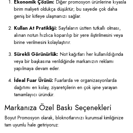
Ekonomik Çözüm:
Diğer promosyon ürünlerine kıyasla
birim maliyeti oldukça düşüktür; bu sayede çok daha
geniş bir kitleye ulaşmanızı sağlar.
Kullan At Pratikliği:
Sayfaların üstten tutkallı olması,
alınan notun hızlıca koparılıp bir yere iliştirilmesini veya
birine verilmesini kolaylaştırır.
Sürekli Görünürlük:
Not kağıtları her kullanıldığında
veya bir başkasına verildiğinde markanızın reklamı
yapılmaya devam eder.
İdeal Fuar Ürünü:
Fuarlarda ve organizasyonlarda
dağıtımı en kolay, ziyaretçilerin en çok işine yarayan
tamamlayıcı üründür.
Markanıza Özel Baskı Seçenekleri
Boyut Promosyon olarak, bloknotlarınızı kurumsal kimliğinize
tam uyumlu hale getiriyoruz: