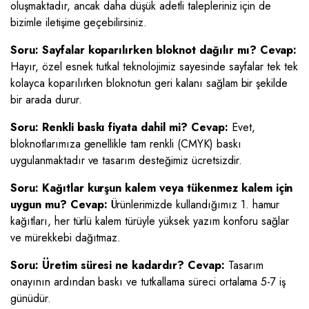
oluşmaktadır, ancak daha düşük adetli talepleriniz için de
bizimle iletişime geçebilirsiniz.
Soru: Sayfalar koparılırken bloknot dağılır mı?
Cevap:
Hayır, özel esnek tutkal teknolojimiz sayesinde sayfalar tek tek
kolayca koparılırken bloknotun geri kalanı sağlam bir şekilde
bir arada durur.
Soru: Renkli baskı fiyata dahil mi?
Cevap:
Evet,
bloknotlarımıza genellikle tam renkli (CMYK) baskı
uygulanmaktadır ve tasarım desteğimiz ücretsizdir.
Soru: Kağıtlar kurşun kalem veya tükenmez kalem için
uygun mu?
Cevap:
Ürünlerimizde kullandığımız 1. hamur
kağıtları, her türlü kalem türüyle yüksek yazım konforu sağlar
ve mürekkebi dağıtmaz.
Soru: Üretim süresi ne kadardır?
Cevap:
Tasarım
onayının ardından baskı ve tutkallama süreci ortalama 5-7 iş
günüdür.