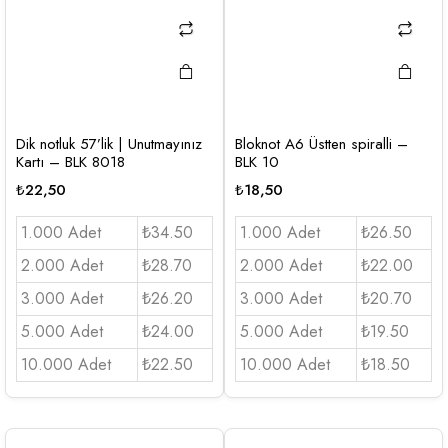
Dik notluk 57’lik | Unutmayınız
Bloknot A6 Üstten spiralli –
Kartı – BLK 8018
BLK 10
₺
22,50
₺
18,50
1.000 Adet
₺34.50
1.000 Adet
₺26.50
2.000 Adet
₺28.70
2.000 Adet
₺22.00
3.000 Adet
₺26.20
3.000 Adet
₺20.70
5.000 Adet
₺24.00
5.000 Adet
₺19.50
10.000 Adet
₺22.50
10.000 Adet
₺18.50