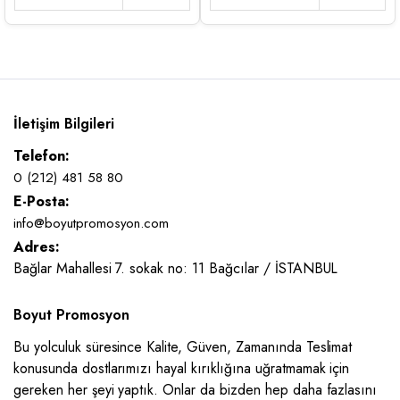
İletişim Bilgileri
Telefon:
0 (212) 481 58 80
E-Posta:
info@boyutpromosyon.com
Adres:
Bağlar Mahallesi 7. sokak no: 11 Bağcılar / İSTANBUL
Boyut Promosyon
Bu yolculuk süresince Kalite, Güven, Zamanında Teslimat
konusunda dostlarımızı hayal kırıklığına uğratmamak için
gereken her şeyi yaptık. Onlar da bizden hep daha fazlasını