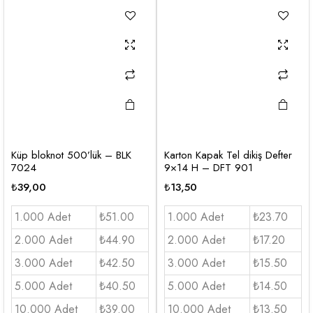
Küp bloknot 500’lük – BLK
Karton Kapak Tel dikiş Defter
7024
9×14 H – DFT 901
₺
39,00
₺
13,50
1.000 Adet
₺51.00
1.000 Adet
₺23.70
2.000 Adet
₺44.90
2.000 Adet
₺17.20
3.000 Adet
₺42.50
3.000 Adet
₺15.50
5.000 Adet
₺40.50
5.000 Adet
₺14.50
10.000 Adet
₺39.00
10.000 Adet
₺13.50