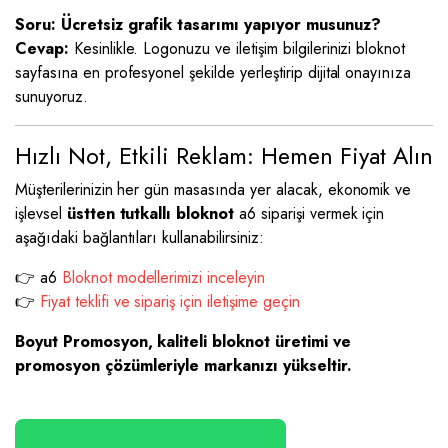
Soru: Ücretsiz grafik tasarımı yapıyor musunuz?
Cevap:
Kesinlikle. Logonuzu ve iletişim bilgilerinizi bloknot
sayfasına en profesyonel şekilde yerleştirip dijital onayınıza
sunuyoruz.
Hızlı Not, Etkili Reklam: Hemen Fiyat Alın
Müşterilerinizin her gün masasında yer alacak, ekonomik ve
işlevsel
üstten tutkallı bloknot
a6 siparişi vermek için
aşağıdaki bağlantıları kullanabilirsiniz:
👉 a6
Bloknot modellerimizi inceleyin
👉
Fiyat teklifi ve sipariş için iletişime geçin
Boyut Promosyon, kaliteli bloknot üretimi ve
promosyon çözümleriyle markanızı yükseltir.