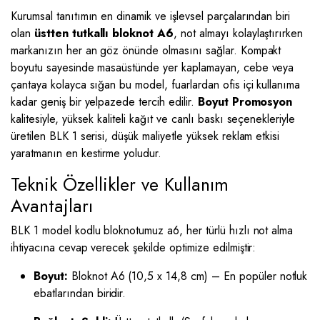
Kurumsal tanıtımın en dinamik ve işlevsel parçalarından biri
olan
üstten tutkallı bloknot A6
, not almayı kolaylaştırırken
markanızın her an göz önünde olmasını sağlar. Kompakt
boyutu sayesinde masaüstünde yer kaplamayan, cebe veya
çantaya kolayca sığan bu model, fuarlardan ofis içi kullanıma
kadar geniş bir yelpazede tercih edilir.
Boyut Promosyon
kalitesiyle, yüksek kaliteli kağıt ve canlı baskı seçenekleriyle
üretilen BLK 1 serisi, düşük maliyetle yüksek reklam etkisi
yaratmanın en kestirme yoludur.
Teknik Özellikler ve Kullanım
Avantajları
BLK 1 model kodlu bloknotumuz a6, her türlü hızlı not alma
ihtiyacına cevap verecek şekilde optimize edilmiştir:
Boyut:
Bloknot A6 (10,5 x 14,8 cm) – En popüler notluk
ebatlarından biridir.