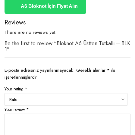
A6 Bloknot İçin Fiyat Alın
Reviews
There are no reviews yet.
Be the first to review “Bloknot A6 Üstten Tutkallı – BLK
1”
E-posta adresiniz yayınlanmayacak.
Gerekli alanlar
*
ile
işaretlenmişlerdir
Your rating
*
Your review
*