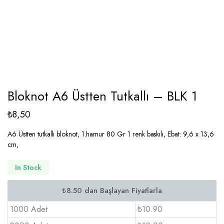
Bloknot A6 Üstten Tutkallı – BLK 1
₺
8,50
A6 Üstten tutkallı bloknot, 1.hamur 80 Gr 1 renk baskılı, Ebat: 9,6 x 13,6
cm,
In Stock
1000 Adet
₺10.90