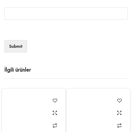
İlgili ürünler