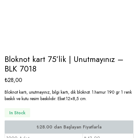
Bloknot kart 75’lik | Unutmayınız –
BLK 7018
₺
28,00
Bloknot kartı, unutmayınız, bilgi kartı, dik bloknot. 1.hamur 190 gr 1 renk
baskılı ve kutu resim baskılıdır. Ebat:12×8,5 cm.
In Stock