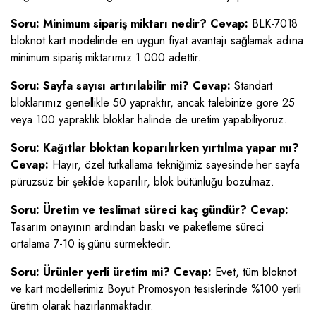
Soru: Minimum sipariş miktarı nedir?
Cevap:
BLK-7018
bloknot kart modelinde en uygun fiyat avantajı sağlamak adına
minimum sipariş miktarımız 1.000 adettir.
Soru: Sayfa sayısı artırılabilir mi?
Cevap:
Standart
bloklarımız genellikle 50 yapraktır, ancak talebinize göre 25
veya 100 yapraklık bloklar halinde de üretim yapabiliyoruz.
Soru: Kağıtlar bloktan koparılırken yırtılma yapar mı?
Cevap:
Hayır, özel tutkallama tekniğimiz sayesinde her sayfa
pürüzsüz bir şekilde koparılır, blok bütünlüğü bozulmaz.
Soru: Üretim ve teslimat süreci kaç gündür?
Cevap:
Tasarım onayının ardından baskı ve paketleme süreci
ortalama 7-10 iş günü sürmektedir.
Soru: Ürünler yerli üretim mi?
Cevap:
Evet, tüm bloknot
ve kart modellerimiz Boyut Promosyon tesislerinde %100 yerli
üretim olarak hazırlanmaktadır.