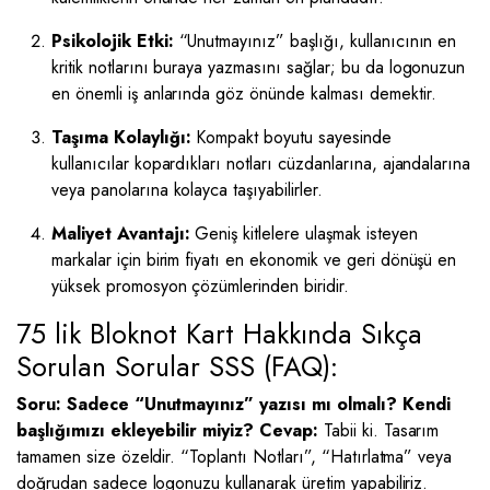
Psikolojik Etki:
“Unutmayınız” başlığı, kullanıcının en
kritik notlarını buraya yazmasını sağlar; bu da logonuzun
en önemli iş anlarında göz önünde kalması demektir.
Taşıma Kolaylığı:
Kompakt boyutu sayesinde
kullanıcılar kopardıkları notları cüzdanlarına, ajandalarına
veya panolarına kolayca taşıyabilirler.
Maliyet Avantajı:
Geniş kitlelere ulaşmak isteyen
markalar için birim fiyatı en ekonomik ve geri dönüşü en
yüksek promosyon çözümlerinden biridir.
75 lik Bloknot Kart Hakkında Sıkça
Sorulan Sorular SSS (FAQ):
Soru: Sadece “Unutmayınız” yazısı mı olmalı? Kendi
başlığımızı ekleyebilir miyiz?
Cevap:
Tabii ki. Tasarım
tamamen size özeldir. “Toplantı Notları”, “Hatırlatma” veya
doğrudan sadece logonuzu kullanarak üretim yapabiliriz.