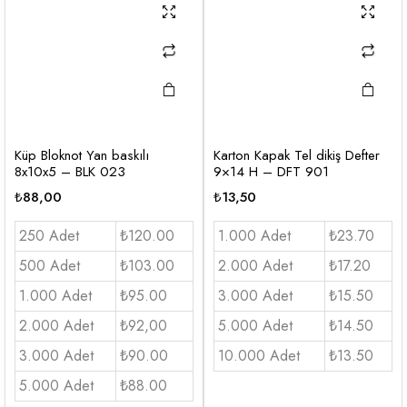
Küp Bloknot Yan baskılı
Karton Kapak Tel dikiş Defter
8x10x5 – BLK 023
9×14 H – DFT 901
₺
88,00
₺
13,50
250 Adet
₺120.00
1.000 Adet
₺23.70
500 Adet
₺103.00
2.000 Adet
₺17.20
1.000 Adet
₺95.00
3.000 Adet
₺15.50
2.000 Adet
₺92,00
5.000 Adet
₺14.50
3.000 Adet
₺90.00
10.000 Adet
₺13.50
5.000 Adet
₺88.00