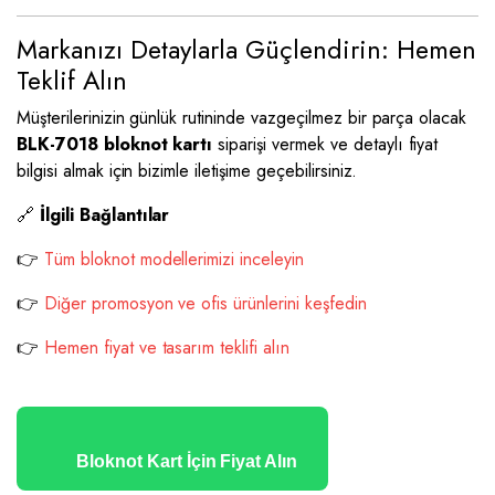
Markanızı Detaylarla Güçlendirin: Hemen
Teklif Alın
Müşterilerinizin günlük rutininde vazgeçilmez bir parça olacak
BLK-7018 bloknot kartı
siparişi vermek ve detaylı fiyat
bilgisi almak için bizimle iletişime geçebilirsiniz.
🔗
İlgili Bağlantılar
👉
Tüm bloknot modellerimizi inceleyin
👉
Diğer promosyon ve ofis ürünlerini keşfedin
👉
Hemen fiyat ve tasarım teklifi alın
Bloknot Kart İçin Fiyat Alın