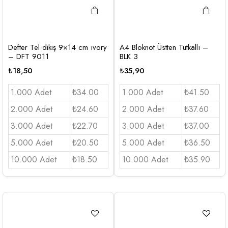
Defter Tel dikiş 9×14 cm ıvory
A4 Bloknot Üstten Tutkallı –
– DFT 9011
BLK 3
₺
18,50
₺
35,90
1.000 Adet
₺34.00
1.000 Adet
₺41.50
2.000 Adet
₺24.60
2.000 Adet
₺37.60
3.000 Adet
₺22.70
3.000 Adet
₺37.00
5.000 Adet
₺20.50
5.000 Adet
₺36.50
10.000 Adet
₺18.50
10.000 Adet
₺35.90