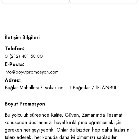
İletişim Bilgileri
Telefon:
0 (212) 481 58 80
E-Posta:
info@boyutpromosyon.com
Adres:
Bağlar Mahallesi 7. sokak no: 11 Bağcılar / İSTANBUL
Boyut Promosyon
Bu yolculuk süresince Kalite, Güven, Zamanında Teslimat
konusunda dostlarımızı hayal kırıklığına uğratmamak için
gereken her şeyi yaptık. Onlar da bizden hep daha fazlasını
talep ederek, her konuda daha iyi olmamızı sağladılar.