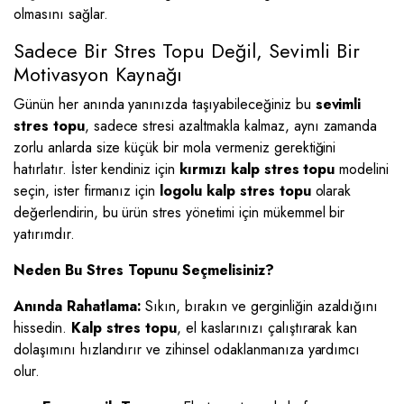
olmasını sağlar.
Sadece Bir Stres Topu Değil, Sevimli Bir
Motivasyon Kaynağı
Günün her anında yanınızda taşıyabileceğiniz bu
sevimli
stres topu
, sadece stresi azaltmakla kalmaz, aynı zamanda
zorlu anlarda size küçük bir mola vermeniz gerektiğini
hatırlatır. İster kendiniz için
kırmızı kalp stres topu
modelini
seçin, ister firmanız için
logolu kalp stres topu
olarak
değerlendirin, bu ürün stres yönetimi için mükemmel bir
yatırımdır.
Neden Bu Stres Topunu Seçmelisiniz?
Anında Rahatlama:
Sıkın, bırakın ve gerginliğin azaldığını
hissedin.
Kalp stres topu
, el kaslarınızı çalıştırarak kan
dolaşımını hızlandırır ve zihinsel odaklanmanıza yardımcı
olur.