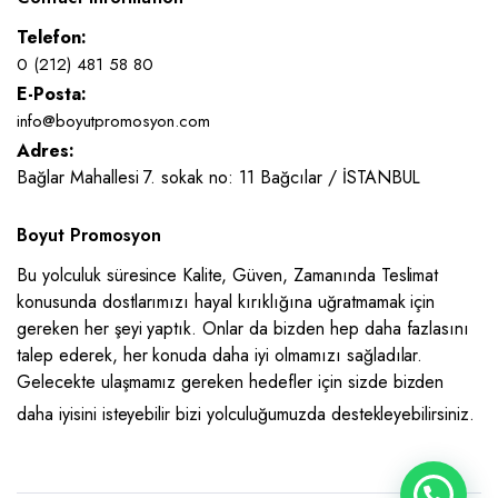
Telefon:
0 (212) 481 58 80
E-Posta:
info@boyutpromosyon.com
Adres:
Bağlar Mahallesi 7. sokak no: 11 Bağcılar / İSTANBUL
Boyut Promosyon
Bu yolculuk süresince Kalite, Güven, Zamanında Teslimat
konusunda dostlarımızı hayal kırıklığına uğratmamak için
gereken her şeyi yaptık. Onlar da bizden hep daha fazlasını
talep ederek, her konuda daha iyi olmamızı sağladılar.
Gelecekte ulaşmamız gereken hedefler için sizde bizden
daha iyisini isteyebilir bizi yolculuğumuzda destekleyebilirsiniz.