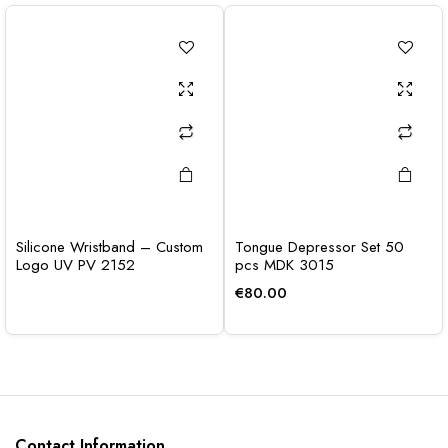
Silicone Wristband – Custom
Tongue Depressor Set 50
Logo UV PV 2152
pcs MDK 3015
€
80.00
Contact Information