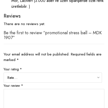
Mor, Lacivert (3.000 adet ve üzeri siparişlerde özel renk
üretilebilir. )
Reviews
There are no reviews yet.
Be the first to review “promotional stress ball – MDK
1907”
Your email address will not be published.
Required fields are
marked
*
Your rating
*
Your review
*