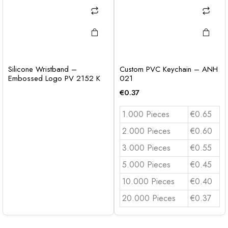
Silicone Wristband –
Custom PVC Keychain – ANH
Embossed Logo PV 2152 K
021
€
0.37
1.000 Pieces
€0.65
2.000 Pieces
€0.60
3.000 Pieces
€0.55
5.000 Pieces
€0.45
10.000 Pieces
€0.40
20.000 Pieces
€0.37