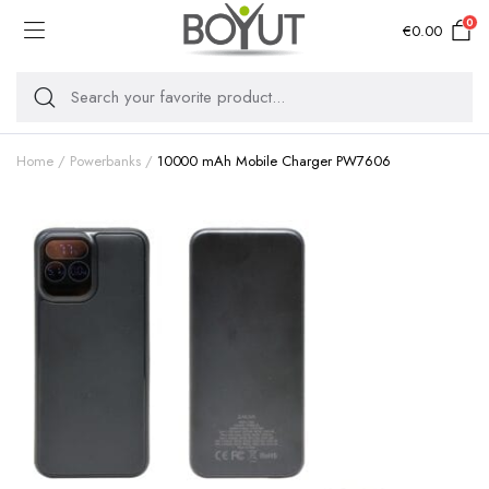
0
€
0.00
Home
Powerbanks
10000 mAh Mobile Charger PW7606