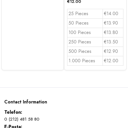
€
12.00
25 Pieces
€14.00
50 Pieces
€13.90
100 Pieces
€13.80
250 Pieces
€13.50
500 Pieces
€12.90
1.000 Pieces
€12.00
Contact Information
Telefon:
0 (212) 481 58 80
E-Posta: