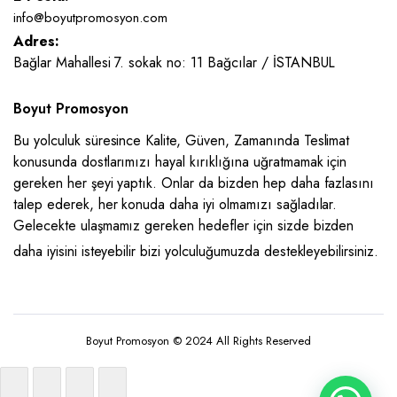
info@boyutpromosyon.com
Adres:
Bağlar Mahallesi 7. sokak no: 11 Bağcılar / İSTANBUL
Boyut Promosyon
Bu yolculuk süresince Kalite, Güven, Zamanında Teslimat
konusunda dostlarımızı hayal kırıklığına uğratmamak için
gereken her şeyi yaptık. Onlar da bizden hep daha fazlasını
talep ederek, her konuda daha iyi olmamızı sağladılar.
Gelecekte ulaşmamız gereken hedefler için sizde bizden
daha iyisini isteyebilir bizi yolculuğumuzda destekleyebilirsiniz.
Boyut Promosyon © 2024 All Rights Reserved