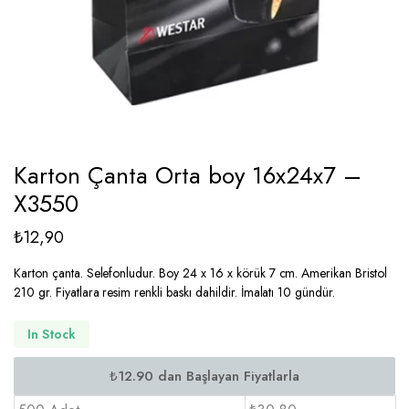
Karton Çanta Orta boy 16x24x7 –
X3550
₺
12,90
Karton çanta. Selefonludur. Boy 24 x 16 x körük 7 cm. Amerikan Bristol
210 gr. Fiyatlara resim renkli baskı dahildir. İmalatı 10 gündür.
In Stock