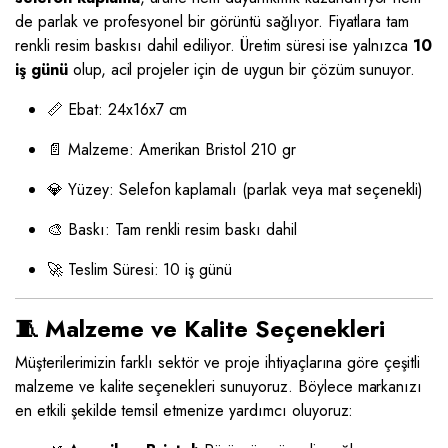
de parlak ve profesyonel bir görüntü sağlıyor. Fiyatlara tam
renkli resim baskısı dahil ediliyor. Üretim süresi ise yalnızca
10
iş günü
olup, acil projeler için de uygun bir çözüm sunuyor.
📏 Ebat: 24x16x7 cm
📄 Malzeme: Amerikan Bristol 210 gr
💎 Yüzey: Selefon kaplamalı (parlak veya mat seçenekli)
🎨 Baskı: Tam renkli resim baskı dahil
🚀 Teslim Süresi: 10 iş günü
🧵 Malzeme ve Kalite Seçenekleri
Müşterilerimizin farklı sektör ve proje ihtiyaçlarına göre çeşitli
malzeme ve kalite seçenekleri sunuyoruz. Böylece markanızı
en etkili şekilde temsil etmenize yardımcı oluyoruz: