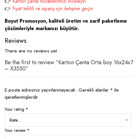
👉
Karton çanta modellerimizi inceleyin
👉
Fiyat teklifi ve sipariş için iletişime geçin
Boyut Promosyon, kaliteli üretim ve zarif paketleme
çözümleriyle markanızı büyütür.
Reviews
There are no reviews yet.
Be the first to review “Karton Çanta Orta boy 16x24x7
– X3550”
E-posta adresiniz yayınlanmayacak.
Gerekli alanlar
*
ile
işaretlenmişlerdir
Your rating
*
Your review
*