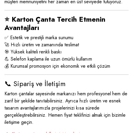
müşteri memnuniyetini her zaman en üst seviyede tutuyoruz.
⭐ Karton Çanta Tercih Etmenin
Avantajları
✅ Estetik ve prestijli marka sunumu
🚀 Hızlı üretim ve zamanında teslimat
🎯 Yüksek kaliteli renkli baskı
💪 Selefon kaplama ile uzun ömürlü kullanım
💰 Kurumsal promosyon için ekonomik ve etkili çözüm
📞 Sipariş ve İletişim
Karton çantalar sayesinde markanızı hem profesyonel hem de
zarif bir şekilde tanıtabilirsiniz. Ayrıca hızlı üretim ve esnek
tasarım avantajlarımızla projelerinizi kısa sürede
gerçekleştirebilirsiniz. Hemen fiyat teklifinizi almak için bizimle
iletişime geçin.