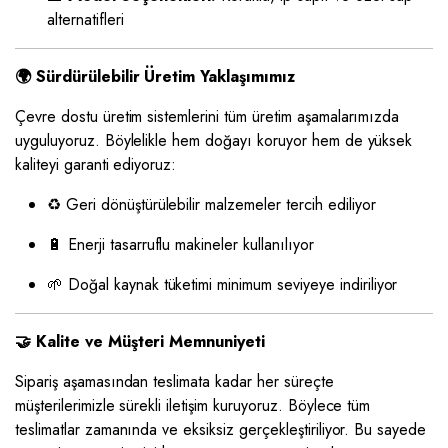
alternatifleri
🌍 Sürdürülebilir Üretim Yaklaşımımız
Çevre dostu üretim sistemlerini tüm üretim aşamalarımızda
uyguluyoruz. Böylelikle hem doğayı koruyor hem de yüksek
kaliteyi garanti ediyoruz:
♻️ Geri dönüştürülebilir malzemeler tercih ediliyor
🔋 Enerji tasarruflu makineler kullanılıyor
🌱 Doğal kaynak tüketimi minimum seviyeye indiriliyor
🤝 Kalite ve Müşteri Memnuniyeti
Sipariş aşamasından teslimata kadar her süreçte
müşterilerimizle sürekli iletişim kuruyoruz. Böylece tüm
teslimatlar zamanında ve eksiksiz gerçekleştiriliyor. Bu sayede