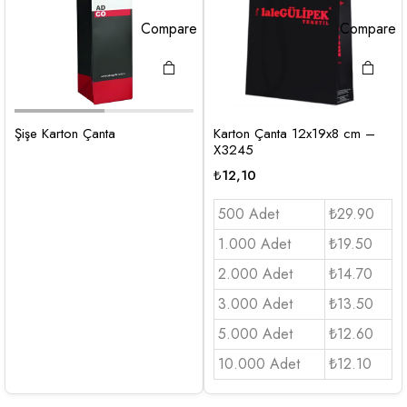
Compare
Compare
Şişe Karton Çanta
Karton Çanta 12x19x8 cm –
X3245
₺
12,10
500 Adet
₺29.90
1.000 Adet
₺19.50
2.000 Adet
₺14.70
3.000 Adet
₺13.50
5.000 Adet
₺12.60
10.000 Adet
₺12.10