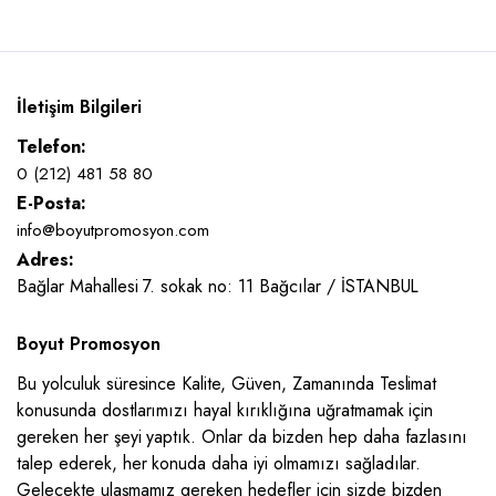
İletişim Bilgileri
Telefon:
0 (212) 481 58 80
E-Posta:
info@boyutpromosyon.com
Adres:
Bağlar Mahallesi 7. sokak no: 11 Bağcılar / İSTANBUL
Boyut Promosyon
Bu yolculuk süresince Kalite, Güven, Zamanında Teslimat
konusunda dostlarımızı hayal kırıklığına uğratmamak için
gereken her şeyi yaptık. Onlar da bizden hep daha fazlasını
talep ederek, her konuda daha iyi olmamızı sağladılar.
Gelecekte ulaşmamız gereken hedefler için sizde bizden