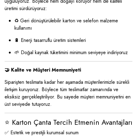
uyguluyoruz. Böylece hem doğayı koruyor hem de kaliteli
üretimi sürdürüyoruz:
♻️ Geri dönüştürülebilir karton ve selefon malzeme
kullanımı
🔋 Enerji tasarruflu üretim sistemleri
🌱 Doğal kaynak tüketimini minimum seviyeye indiriyoruz
🤝 Kalite ve Müşteri Memnuniyeti
Siparişten teslimata kadar her aşamada müşterilerimizle sürekli
iletişim kuruyoruz. Böylece tüm teslimatlar zamanında ve
eksiksiz gerçekleştiriliyor. Bu sayede müşteri memnuniyetini en
üst seviyede tutuyoruz.
⭐ Karton Çanta Tercih Etmenin Avantajları
✅ Estetik ve prestijli kurumsal sunum