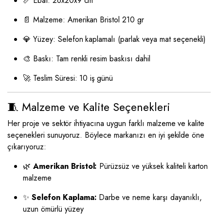
📏 Ebat: 26x20x9 cm
📄 Malzeme: Amerikan Bristol 210 gr
💎 Yüzey: Selefon kaplamalı (parlak veya mat seçenekli)
🎨 Baskı: Tam renkli resim baskısı dahil
🚀 Teslim Süresi: 10 iş günü
🧵 Malzeme ve Kalite Seçenekleri
Her proje ve sektör ihtiyacına uygun farklı malzeme ve kalite
seçenekleri sunuyoruz. Böylece markanızı en iyi şekilde öne
çıkarıyoruz:
🌿
Amerikan Bristol:
Pürüzsüz ve yüksek kaliteli karton
malzeme
✨
Selefon Kaplama:
Darbe ve neme karşı dayanıklı,
uzun ömürlü yüzey