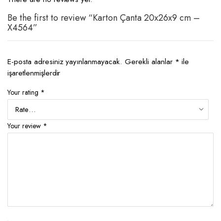
Be the first to review “Karton Çanta 20x26x9 cm –
X4564”
E-posta adresiniz yayınlanmayacak.
Gerekli alanlar
*
ile
işaretlenmişlerdir
Your rating
*
Your review
*