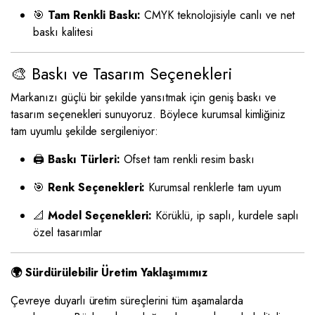
🎯
Tam Renkli Baskı:
CMYK teknolojisiyle canlı ve net
baskı kalitesi
🎨 Baskı ve Tasarım Seçenekleri
Markanızı güçlü bir şekilde yansıtmak için geniş baskı ve
tasarım seçenekleri sunuyoruz. Böylece kurumsal kimliğiniz
tam uyumlu şekilde sergileniyor:
🖨️
Baskı Türleri:
Ofset tam renkli resim baskı
🎯
Renk Seçenekleri:
Kurumsal renklerle tam uyum
📐
Model Seçenekleri:
Körüklü, ip saplı, kurdele saplı
özel tasarımlar
🌍 Sürdürülebilir Üretim Yaklaşımımız
Çevreye duyarlı üretim süreçlerini tüm aşamalarda