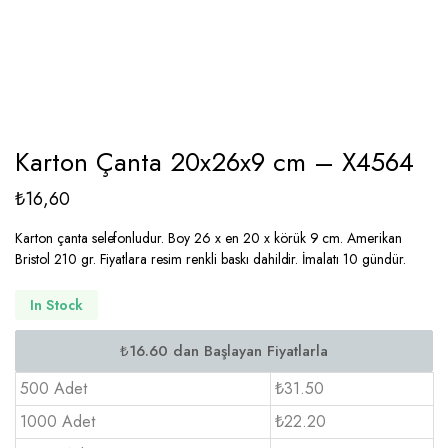
Karton Çanta 20x26x9 cm – X4564
₺
16,60
Karton çanta selefonludur. Boy 26 x en 20 x körük 9 cm. Amerikan
Bristol 210 gr. Fiyatlara resim renkli baskı dahildir. İmalatı 10 gündür.
In Stock
500 Adet
₺31.50
1000 Adet
₺22.20