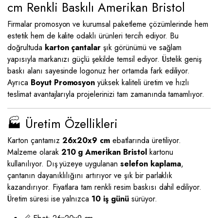
cm Renkli Baskılı Amerikan Bristol
Firmalar promosyon ve kurumsal paketleme çözümlerinde hem
estetik hem de kalite odaklı ürünleri tercih ediyor. Bu
doğrultuda
karton çantalar
şık görünümü ve sağlam
yapısıyla markanızı güçlü şekilde temsil ediyor. Üstelik geniş
baskı alanı sayesinde logonuz her ortamda fark ediliyor.
Ayrıca
Boyut Promosyon
yüksek kaliteli üretim ve hızlı
teslimat avantajlarıyla projelerinizi tam zamanında tamamlıyor.
🏭 Üretim Özellikleri
Karton çantamız
26x20x9 cm
ebatlarında üretiliyor.
Malzeme olarak
210 g Amerikan Bristol
kartonu
kullanılıyor. Dış yüzeye uygulanan
selefon kaplama
,
çantanın dayanıklılığını artırıyor ve şık bir parlaklık
kazandırıyor. Fiyatlara tam renkli resim baskısı dahil ediliyor.
Üretim süresi ise yalnızca
10 iş günü
sürüyor.