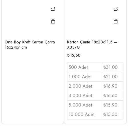
Orta Boy Kraft Karton Çanta
Karton Çanta 18x23x11,5 –
16x24x7 cm
X3370
₺
15,50
500 Adet
₺31.00
1.000 Adet
₺21.00
2.000 Adet
₺16.90
3.000 Adet
₺16.60
5.000 Adet
₺15.90
10.000 Adet
₺15.50