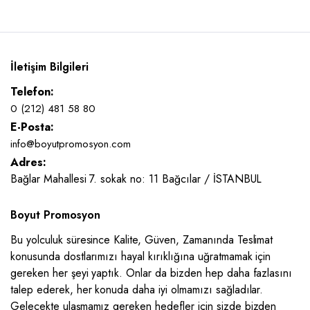
İletişim Bilgileri
Telefon:
0 (212) 481 58 80
E-Posta:
info@boyutpromosyon.com
Adres:
Bağlar Mahallesi 7. sokak no: 11 Bağcılar / İSTANBUL
Boyut Promosyon
Bu yolculuk süresince Kalite, Güven, Zamanında Teslimat
konusunda dostlarımızı hayal kırıklığına uğratmamak için
gereken her şeyi yaptık. Onlar da bizden hep daha fazlasını
talep ederek, her konuda daha iyi olmamızı sağladılar.
Gelecekte ulaşmamız gereken hedefler için sizde bizden