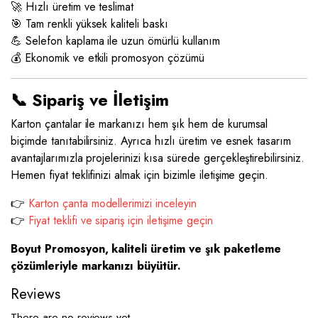
🚀 Hızlı üretim ve teslimat
🎯 Tam renkli yüksek kaliteli baskı
💪 Selefon kaplama ile uzun ömürlü kullanım
💰 Ekonomik ve etkili promosyon çözümü
📞 Sipariş ve İletişim
Karton çantalar ile markanızı hem şık hem de kurumsal
biçimde tanıtabilirsiniz. Ayrıca hızlı üretim ve esnek tasarım
avantajlarımızla projelerinizi kısa sürede gerçekleştirebilirsiniz.
Hemen fiyat teklifinizi almak için bizimle iletişime geçin.
👉
Karton çanta modellerimizi inceleyin
👉
Fiyat teklifi ve sipariş için iletişime geçin
Boyut Promosyon, kaliteli üretim ve şık paketleme
çözümleriyle markanızı büyütür.
Reviews
There are no reviews yet.