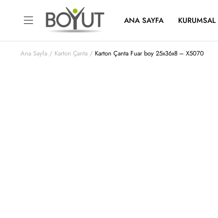
ANA SAYFA
KURUMSAL
Ana Sayfa
Karton Çanta
Karton Çanta Fuar boy 25x36x8 – X5070