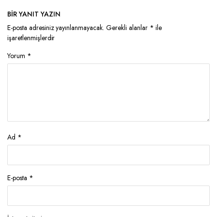
BIR YANIT YAZIN
E-posta adresiniz yayınlanmayacak.
Gerekli alanlar
*
ile
işaretlenmişlerdir
Yorum
*
Ad
*
E-posta
*