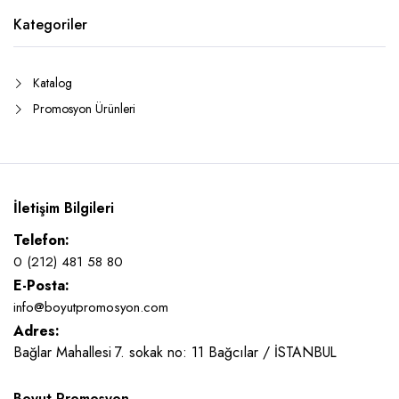
Kategoriler
Katalog
Promosyon Ürünleri
İletişim Bilgileri
Telefon:
0 (212) 481 58 80
E-Posta:
info@boyutpromosyon.com
Adres:
Bağlar Mahallesi 7. sokak no: 11 Bağcılar / İSTANBUL
Boyut Promosyon