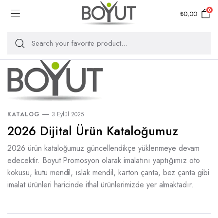
0
₺
0,00
KATALOG
3 Eylül 2025
2026 Dijital Ürün Kataloğumuz
2026 ürün kataloğumuz güncellendikçe yüklenmeye devam
edecektir. Boyut Promosyon olarak imalatını yaptığımız oto
kokusu, kutu mendil, ıslak mendil, karton çanta, bez çanta gibi
imalat ürünleri haricinde ithal ürünlerimizde yer almaktadır.