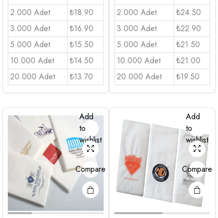
2.000 Adet
₺18.90
2.000 Adet
₺24.50
3.000 Adet
₺16.90
3.000 Adet
₺22.90
5.000 Adet
₺15.50
5.000 Adet
₺21.50
10.000 Adet
₺14.50
10.000 Adet
₺21.00
20.000 Adet
₺13.70
20.000 Adet
₺19.50
Add
Add
to
to
wishlist
wishlist
Compare
Compare