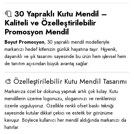
🧻
30 Yapraklı Kutu Mendil –
Kaliteli ve Özelleştirilebilir
Promosyon Mendil
Boyut Promosyon
, 30 yapraklı mendil modelleriyle
markanızı hedef kitlenizin günlük hayatına taşır. Hijyenik,
dayanıklı ve şık tasarımı sayesinde bu ürün hem işlevsel hem
de tanıtım açısından büyük avantaj sağlar.
🎨 Özelleştirilebilir Kutu Mendil Tasarımı
Markanıza özel bir dokunuş yapmak artık çok kolay. Kutu
mendillerin üzerine logonuzu, sloganınızı ve renklerinizi
özenle uyguluyoruz. Özellikle renkli ofset baskı tekniği
sayesinde kutular dikkat çekici ve estetik bir görünüme
kavuşur. Böylece kullanıcı her mendil aldığında markanızı da
hatırlar.