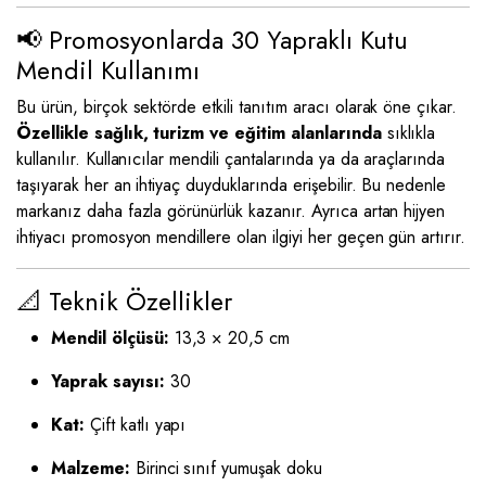
📢 Promosyonlarda 30 Yapraklı Kutu
Mendil Kullanımı
Bu ürün, birçok sektörde etkili tanıtım aracı olarak öne çıkar.
Özellikle sağlık, turizm ve eğitim alanlarında
sıklıkla
kullanılır. Kullanıcılar mendili çantalarında ya da araçlarında
taşıyarak her an ihtiyaç duyduklarında erişebilir. Bu nedenle
markanız daha fazla görünürlük kazanır. Ayrıca artan hijyen
ihtiyacı promosyon mendillere olan ilgiyi her geçen gün artırır.
📐 Teknik Özellikler
Mendil ölçüsü:
13,3 × 20,5 cm
Yaprak sayısı:
30
Kat:
Çift katlı yapı
Malzeme:
Birinci sınıf yumuşak doku