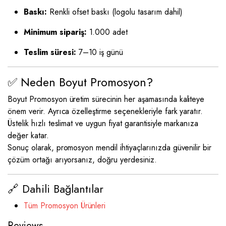
Baskı:
Renkli ofset baskı (logolu tasarım dahil)
Minimum sipariş:
1.000 adet
Teslim süresi:
7–10 iş günü
✅ Neden Boyut Promosyon?
Boyut Promosyon üretim sürecinin her aşamasında kaliteye
önem verir. Ayrıca özelleştirme seçenekleriyle fark yaratır.
Üstelik hızlı teslimat ve uygun fiyat garantisiyle markanıza
değer katar.
Sonuç olarak, promosyon mendil ihtiyaçlarınızda güvenilir bir
çözüm ortağı arıyorsanız, doğru yerdesiniz.
🔗 Dahili Bağlantılar
Tüm Promosyon Ürünleri
Reviews