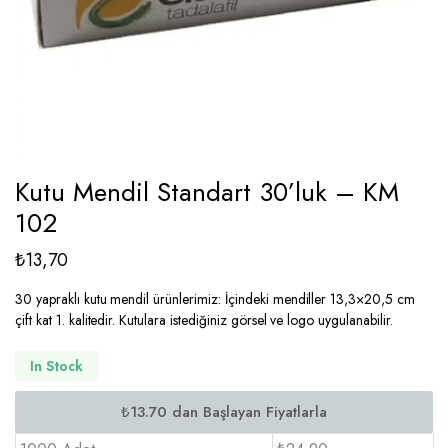
Kutu Mendil Standart 30’luk – KM
102
₺
13,70
30 yapraklı kutu mendil ürünlerimiz: İçindeki mendiller 13,3×20,5 cm
çift kat 1. kalitedir. Kutulara istediğiniz görsel ve logo uygulanabilir.
In Stock