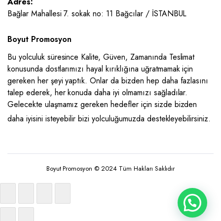
Adres:
Bağlar Mahallesi 7. sokak no: 11 Bağcılar / İSTANBUL
Boyut Promosyon
Bu yolculuk süresince Kalite, Güven, Zamanında Teslimat
konusunda dostlarımızı hayal kırıklığına uğratmamak için
gereken her şeyi yaptık. Onlar da bizden hep daha fazlasını
talep ederek, her konuda daha iyi olmamızı sağladılar.
Gelecekte ulaşmamız gereken hedefler için sizde bizden
daha iyisini isteyebilir bizi yolculuğumuzda destekleyebilirsiniz.
Boyut Promosyon © 2024 Tüm Hakları Saklıdır