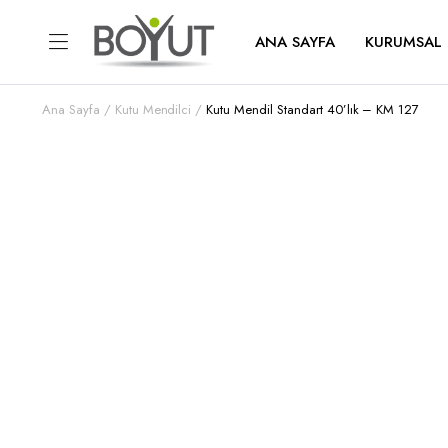
ANA SAYFA
KURUMSAL
Ana Sayfa
Kutu Mendilci
Kutu Mendil Standart 40’lık – KM 127