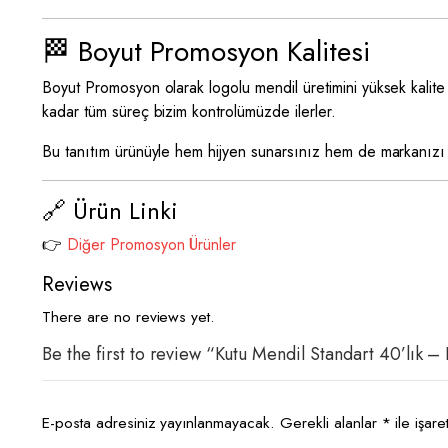
🏁 Boyut Promosyon Kalitesi
Boyut Promosyon olarak logolu mendil üretimini yüksek kalite 
kadar tüm süreç bizim kontrolümüzde ilerler.
Bu tanıtım ürünüyle hem hijyen sunarsınız hem de markanızı s
🔗 Ürün Linki
👉
Diğer Promosyon Ürünler
Reviews
There are no reviews yet.
Be the first to review “Kutu Mendil Standart 40’lık 
E-posta adresiniz yayınlanmayacak.
Gerekli alanlar
*
ile işare