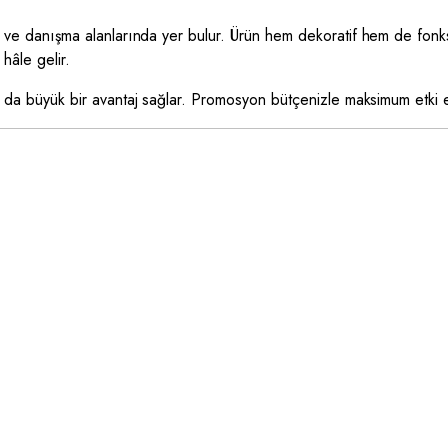
eller ve danışma alanlarında yer bulur. Ürün hem dekoratif hem de fon
hâle gelir.
ı da büyük bir avantaj sağlar. Promosyon bütçenizle maksimum etki el