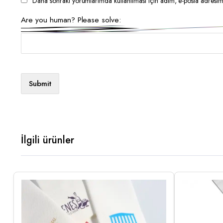
Daha sonraki yorumlarımda kullanılması için adım, e-posta adresim 
Are you human? Please solve:
İlgili ürünler