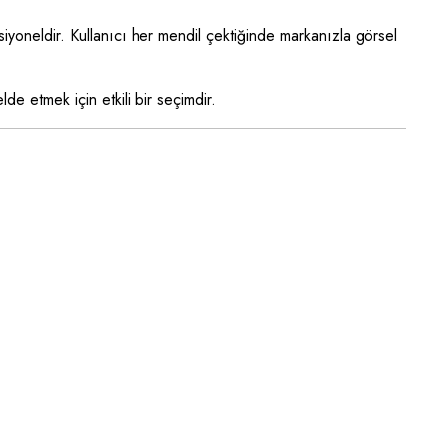
ksiyoneldir. Kullanıcı her mendil çektiğinde markanızla görsel
de etmek için etkili bir seçimdir.