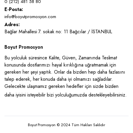
0 (212) 481 58 80
E-Posta:
info@boyutpromosyon.com
Adres:
Bağlar Mahallesi 7. sokak no: 11 Bağcılar / İSTANBUL
Boyut Promosyon
Bu yolculuk süresince Kalite, Güven, Zamanında Teslimat
konusunda dostlarımızı hayal kırıklığına uğratmamak için
gereken her şeyi yaptık. Onlar da bizden hep daha fazlasını
talep ederek, her konuda daha iyi olmamızı sağladılar.
Gelecekte ulaşmamız gereken hedefler için sizde bizden
daha iyisini isteyebilir bizi yolculuğumuzda destekleyebilirsiniz.
Boyut Promosyon © 2024 Tüm Hakları Saklıdır