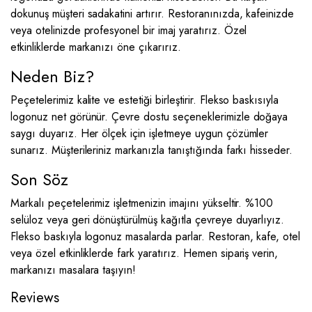
dokunuş müşteri sadakatini artırır. Restoranınızda, kafeinizde
veya otelinizde profesyonel bir imaj yaratırız. Özel
etkinliklerde markanızı öne çıkarırız.
Neden Biz?
Peçetelerimiz kalite ve estetiği birleştirir. Flekso baskısıyla
logonuz net görünür. Çevre dostu seçeneklerimizle doğaya
saygı duyarız. Her ölçek için işletmeye uygun çözümler
sunarız. Müşterileriniz markanızla tanıştığında farkı hisseder.
Son Söz
Markalı peçetelerimiz işletmenizin imajını yükseltir. %100
selüloz veya geri dönüştürülmüş kağıtla çevreye duyarlıyız.
Flekso baskıyla logonuz masalarda parlar. Restoran, kafe, otel
veya özel etkinliklerde fark yaratırız. Hemen sipariş verin,
markanızı masalara taşıyın!
Reviews