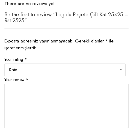
There are no reviews yet.
Be the first to review “Logolu Peçete Çift Kat 25×25 –
Rst 2525”
E-posta adresiniz yayınlanmayacak.
Gerekli alanlar
*
ile
işaretlenmişlerdir
Your rating
*
Your review
*