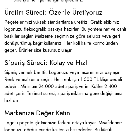
Üretim Süreci: Özenle Üretiyoruz
Peçetelerimizi yüksek standartlarda üretiriz. Grafik ekibimiz
logonuzu fleksografik baskıya hazırlar. Bu yöntem net ve canlı
baskılar sağlar. Malzeme seçiminize göre selüloz veya geri
dönüştürülmüş kağıt kullanırız. Her koli kalite kontrolünden
geçer. Ürünler size kusursuz ulaşır.
Sipariş Süreci: Kolay ve Hızlı
Sipariş vermek basittir. Logonuzu veya tasarımınızı paylaşın.
Renk ve malzeme seçin. Her renk için 1.500 TL klişe bedeli
ödeyin. Minimum 24.000 adet sipariş verin. Koliler 2.400
adet içerir. Teslimat süresi, sipariş miktarına göre değişir ama
hızlıdır.
Markanıza Değer Katın
Logolu peçete işletmenizin farkını ortaya koyar. Misafirleriniz
logonuzu gördüklerinde kalitenizi hissederler. Bu küçük