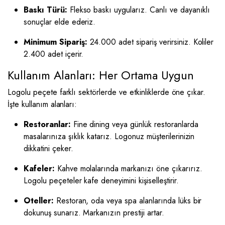
Baskı Türü:
Flekso baskı uygularız. Canlı ve dayanıklı
sonuçlar elde ederiz.
Minimum Sipariş:
24.000 adet sipariş verirsiniz. Koliler
2.400 adet içerir.
Kullanım Alanları: Her Ortama Uygun
Logolu peçete farklı sektörlerde ve etkinliklerde öne çıkar.
İşte kullanım alanları:
Restoranlar:
Fine dining veya günlük restoranlarda
masalarınıza şıklık katarız. Logonuz müşterilerinizin
dikkatini çeker.
Kafeler:
Kahve molalarında markanızı öne çıkarırız.
Logolu peçeteler kafe deneyimini kişiselleştirir.
Oteller:
Restoran, oda veya spa alanlarında lüks bir
dokunuş sunarız. Markanızın prestiji artar.