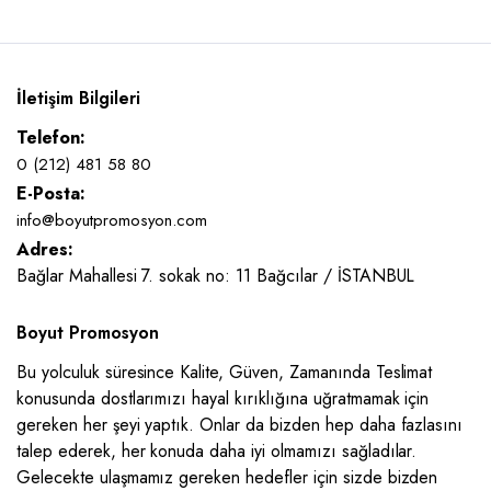
İletişim Bilgileri
Telefon:
0 (212) 481 58 80
E-Posta:
info@boyutpromosyon.com
Adres:
Bağlar Mahallesi 7. sokak no: 11 Bağcılar / İSTANBUL
Boyut Promosyon
Bu yolculuk süresince Kalite, Güven, Zamanında Teslimat
konusunda dostlarımızı hayal kırıklığına uğratmamak için
gereken her şeyi yaptık. Onlar da bizden hep daha fazlasını
talep ederek, her konuda daha iyi olmamızı sağladılar.
Gelecekte ulaşmamız gereken hedefler için sizde bizden