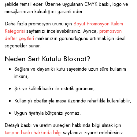
şekilde temsil eder. Üzerine uygulanan CMYK baskı, logo ve
mesajlarınızın kalıcılığını garanti eder.
Daha fazla promosyon ürünü için
Boyut Promosyon Kalem
Kategorisi
sayfamızı inceleyebilirsiniz. Ayrıca,
promosyon
defter çeşitleri
markanızın görünürlüğünü artırmak için ideal
seçenekler sunar.
Neden Sert Kutulu Bloknot?
Sağlam ve dayanıklı kutu sayesinde uzun süre kullanım
imkanı,
Şık ve kaliteli baskı ile estetik görünüm,
Kullanışlı ebatlarıyla masa üzerinde rahatlıkla kullanılabilir,
Uygun fiyatıyla bütçenizi yormaz.
Detaylı baskı ve üretim süreçleri hakkında bilgi almak için
tampon baskı hakkında bilgi
sayfamızı ziyaret edebilirsiniz.