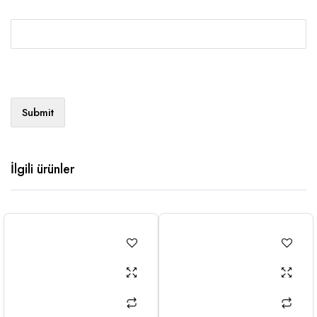
İlgili ürünler