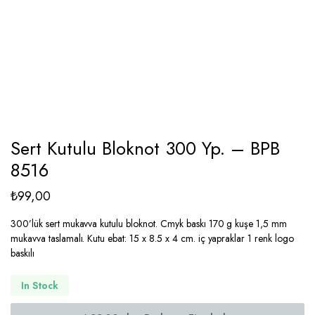
Sert Kutulu Bloknot 300 Yp. – BPB
8516
₺
99,00
300’lük sert mukavva kutulu bloknot. Cmyk baskı 170 g kuşe 1,5 mm
mukavva taslamalı. Kutu ebat: 15 x 8.5 x 4 cm. iç yapraklar 1 renk logo
baskılı
In Stock