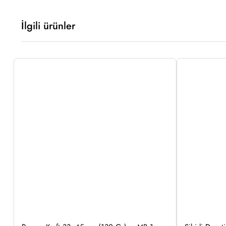
İlgili ürünler