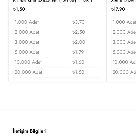
Paspas Kraft 33×45 cm (130 Gr) – MB 1
Sihirli Dave
₺
1,50
₺
17,90
1.000 Adet
₺3.70
1.000 Ade
2.000 Adet
₺2.50
2.000 Ade
3.000 Adet
₺2.00
3.000 Ade
5.000 Adet
₺1.79
5.000 Ade
10.000 Adet
₺1.60
10.000 Ad
20.000 Adet
₺1.50
20.000 Ad
İletişim Bilgileri