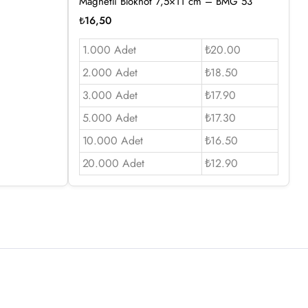
Magnetli Bloknot 7,5×11 cm – BMG 53
₺
16,50
1.000 Adet
₺20.00
2.000 Adet
₺18.50
3.000 Adet
₺17.90
5.000 Adet
₺17.30
10.000 Adet
₺16.50
20.000 Adet
₺12.90