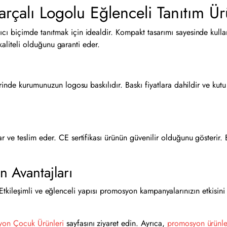
çalı Logolu Eğlenceli Tanıtım Ü
 biçimde tanıtmak için idealdir. Kompakt tasarımı sayesinde kullan
 kaliteli olduğunu garanti eder.
inde kurumunuzun logosu baskılıdır. Baskı fiyatlara dahildir ve kutu 
ve teslim eder. CE sertifikası ürünün güvenilir olduğunu gösterir. B
 Avantajları
ır. Etkileşimli ve eğlenceli yapısı promosyon kampanyalarınızın etkisin
yon Çocuk Ürünleri
sayfasını ziyaret edin. Ayrıca,
promosyon ürünle