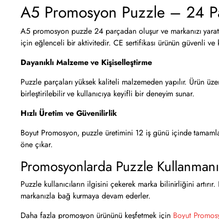
A5 Promosyon Puzzle – 24 Par
A5 promosyon puzzle 24 parçadan oluşur ve markanızı yaratıcı
için eğlenceli bir aktivitedir. CE sertifikası ürünün güvenli ve
Dayanıklı Malzeme ve Kişiselleştirme
Puzzle parçaları yüksek kaliteli malzemeden yapılır. Ürün üzer
birleştirilebilir ve kullanıcıya keyifli bir deneyim sunar.
Hızlı Üretim ve Güvenilirlik
Boyut Promosyon, puzzle üretimini 12 iş günü içinde tamamlar 
öne çıkar.
Promosyonlarda Puzzle Kullanmanın
Puzzle kullanıcıların ilgisini çekerek marka bilinirliğini artır
markanızla bağ kurmaya devam ederler.
Daha fazla promosyon ürününü keşfetmek için
Boyut Promos