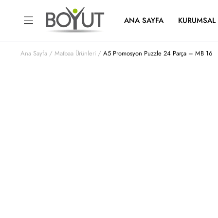
ANA SAYFA
KURUMSAL
Ana Sayfa
Matbaa Ürünleri
A5 Promosyon Puzzle 24 Parça – MB 16