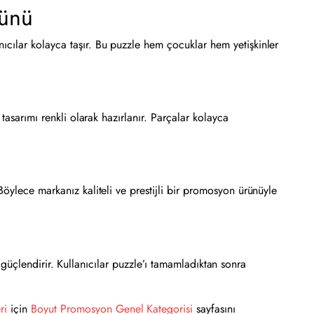
rünü
ıcılar kolayca taşır. Bu puzzle hem çocuklar hem yetişkinler
tasarımı renkli olarak hazırlanır. Parçalar kolayca
öylece markanız kaliteli ve prestijli bir promosyon ürünüyle
i güçlendirir. Kullanıcılar puzzle’ı tamamladıktan sonra
ri
için
Boyut Promosyon Genel Kategorisi
sayfasını