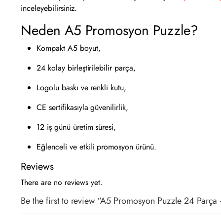
inceleyebilirsiniz.
Neden A5 Promosyon Puzzle?
Kompakt A5 boyut,
24 kolay birleştirilebilir parça,
Logolu baskı ve renkli kutu,
CE sertifikasıyla güvenilirlik,
12 iş günü üretim süresi,
Eğlenceli ve etkili promosyon ürünü.
Reviews
There are no reviews yet.
Be the first to review “A5 Promosyon Puzzle 24 Parç