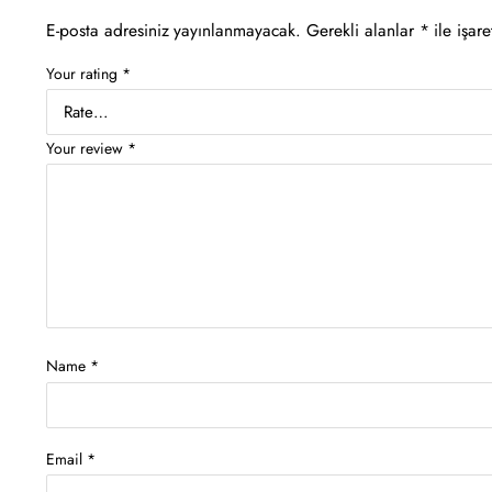
E-posta adresiniz yayınlanmayacak.
Gerekli alanlar
*
ile işare
Your rating
*
Your review
*
Name
*
Email
*