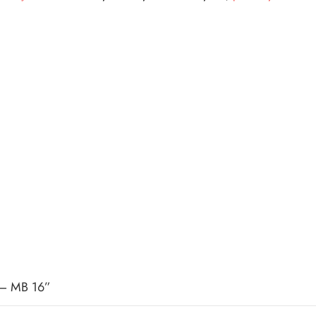
a – MB 16”