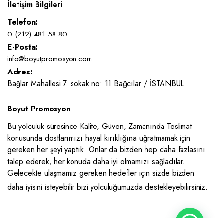
İletişim Bilgileri
Telefon:
0 (212) 481 58 80
E-Posta:
info@boyutpromosyon.com
Adres:
Bağlar Mahallesi 7. sokak no: 11 Bağcılar / İSTANBUL
Boyut Promosyon
Bu yolculuk süresince Kalite, Güven, Zamanında Teslimat
konusunda dostlarımızı hayal kırıklığına uğratmamak için
gereken her şeyi yaptık. Onlar da bizden hep daha fazlasını
talep ederek, her konuda daha iyi olmamızı sağladılar.
Gelecekte ulaşmamız gereken hedefler için sizde bizden
daha iyisini isteyebilir bizi yolculuğumuzda destekleyebilirsiniz.