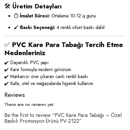
🛠️
Üretim Detayları
⏱️
İmalat Süresi:
Ortalama 10-12 iş günü
🖌️
Baskı Seçeneği:
4 renkli ofset baskı dahil
✅
PVC Kare Para Tabağı Tercih Etme
Nedenleriniz
✔️ Dayanıklı PVC yapı
✔️ Kare formuyla modern görünüm
✔️ Markanızı öne çıkaran canlı renkli baskı
✔️ Kafe, otel ve mağazalarda hijyenik kullanım
Reviews
There are no reviews yet.
Be the first to review “PVC Kare Para Tabağı – Özel
Baskılı Promosyon Ürünü PV-2122”