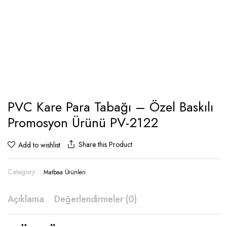
PVC Kare Para Tabağı – Özel Baskılı
Promosyon Ürünü PV-2122
Share this Product
Add to wishlist
Category:
Matbaa Ürünleri
Açıklama
Değerlendirmeler (0)