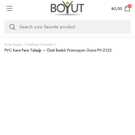
0
₺
0,00
Ana Sayfa
Matbaa Ürünleri
PVC Kare Para Tabağı – Özel Baskılı Promosyon Ürünü PV-2122