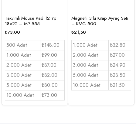
Takvimli Mouse Pad 12 Yp
Magnetli 3’lü Kitap Ayraç Seti
18×22 – MP 555
– KMG 500
₺
73,00
₺
21,50
500 Adet
₺148.00
1.000 Adet
₺32.80
1.000 Adet
₺99.00
2.000 Adet
₺27.00
2.000 Adet
₺87.00
3.000 Adet
₺24.90
3.000 Adet
₺82.00
5.000 Adet
₺23.50
5.000 Adet
₺80.00
10.000 Adet
₺21.50
10.000 Adet
₺73.00