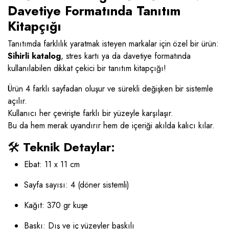
Davetiye Formatında Tanıtım
Kitapçığı
Tanıtımda farklılık yaratmak isteyen markalar için özel bir ürün:
Sihirli katalog
, stres kartı ya da davetiye formatında
kullanılabilen dikkat çekici bir tanıtım kitapçığı!
Ürün 4 farklı sayfadan oluşur ve sürekli değişken bir sistemle
açılır.
Kullanıcı her çevirişte farklı bir yüzeyle karşılaşır.
Bu da hem merak uyandırır hem de içeriği akılda kalıcı kılar.
🛠️
Teknik Detaylar:
Ebat: 11 x 11 cm
Sayfa sayısı: 4 (döner sistemli)
Kağıt: 370 gr kuşe
Baskı: Dış ve iç yüzeyler baskılı