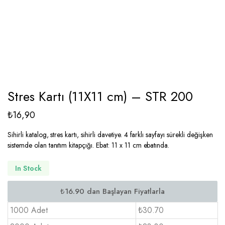
Stres Kartı (11X11 cm) – STR 200
₺
16,90
Sihirli katalog, stres kartı, sihirli davetiye. 4 farklı sayfayı sürekli değişken
sistemde olan tanıtım kitapçığı. Ebat: 11 x 11 cm ebatında.
In Stock
1000 Adet
₺30.70