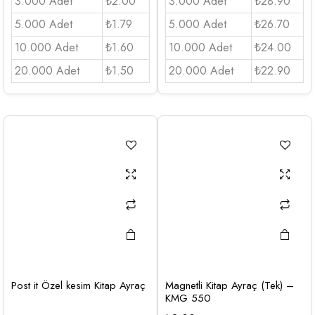
3.000 Adet
₺2.00
3.000 Adet
₺28.90
5.000 Adet
₺1.79
5.000 Adet
₺26.70
10.000 Adet
₺1.60
10.000 Adet
₺24.00
20.000 Adet
₺1.50
20.000 Adet
₺22.90
Post it Özel kesim Kitap Ayraç
Magnetli Kitap Ayraç (Tek) –
KMG 550