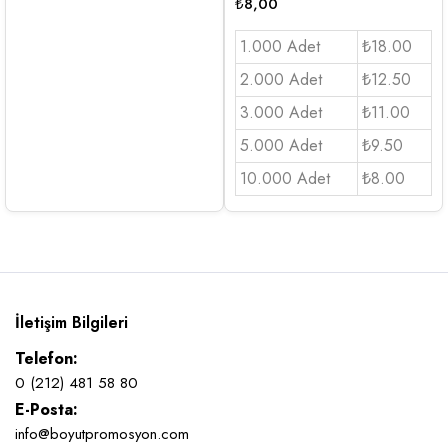
₺
8,00
1.000 Adet
₺18.00
2.000 Adet
₺12.50
3.000 Adet
₺11.00
5.000 Adet
₺9.50
10.000 Adet
₺8.00
İletişim Bilgileri
Telefon:
0 (212) 481 58 80
E-Posta:
info@boyutpromosyon.com