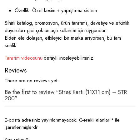
Özellik: Özel kesim + yapıştırma sistem
Sihirli katalog, promosyon, ürün tanıtımı, davetiye ve etkinlik
duyuruları gibi çok amaçlı kullanım için uygundur.
Elden ele dolaşan, etkileyici bir marka arıyorsan, bu tam
senlik.
Tanıtım videosunu
detaylı inceleyebilirsiniz.
Reviews
There are no reviews yet.
Be the first to review “Stres Kartı (11X11 cm) – STR
200”
E-posta adresiniz yayınlanmayacak.
Gerekli alanlar
*
ile
işaretlenmişlerdir
Your rating
*