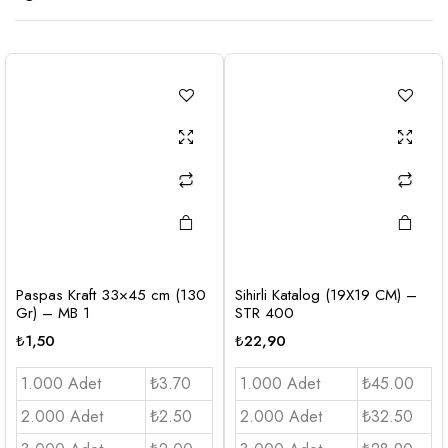
Paspas Kraft 33×45 cm (130
Sihirli Katalog (19X19 CM) –
Gr) – MB 1
STR 400
₺
1,50
₺
22,90
1.000 Adet
₺3.70
1.000 Adet
₺45.00
2.000 Adet
₺2.50
2.000 Adet
₺32.50