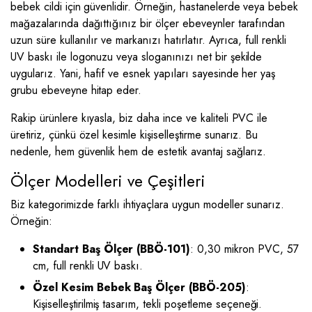
bebek cildi için güvenlidir. Örneğin, hastanelerde veya bebek
mağazalarında dağıttığınız bir ölçer ebeveynler tarafından
uzun süre kullanılır ve markanızı hatırlatır. Ayrıca, full renkli
UV baskı ile logonuzu veya sloganınızı net bir şekilde
uygularız. Yani, hafif ve esnek yapıları sayesinde her yaş
grubu ebeveyne hitap eder.
Rakip ürünlere kıyasla, biz daha ince ve kaliteli PVC ile
üretiriz, çünkü özel kesimle kişiselleştirme sunarız. Bu
nedenle, hem güvenlik hem de estetik avantaj sağlarız.
Ölçer Modelleri ve Çeşitleri
Biz kategorimizde farklı ihtiyaçlara uygun modeller sunarız.
Örneğin:
Standart Baş Ölçer (BBÖ-101)
: 0,30 mikron PVC, 57
cm, full renkli UV baskı.
Özel Kesim Bebek Baş Ölçer (BBÖ-205)
:
Kişiselleştirilmiş tasarım, tekli poşetleme seçeneği.