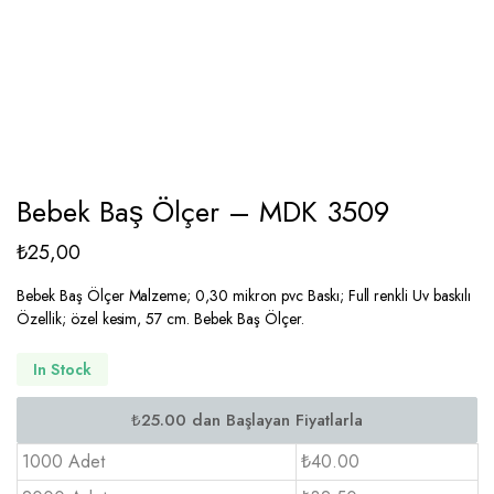
Bebek Baş Ölçer – MDK 3509
₺
25,00
Bebek Baş Ölçer Malzeme; 0,30 mikron pvc Baskı; Full renkli Uv baskılı
Özellik; özel kesim, 57 cm. Bebek Baş Ölçer.
In Stock
1000 Adet
₺40.00