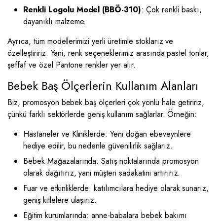
Renkli Logolu Model (BBÖ-310)
: Çok renkli baskı,
dayanıklı malzeme.
Ayrıca, tüm modellerimizi yerli üretimle stoklarız ve
özelleştiririz. Yani, renk seçeneklerimiz arasında pastel tonlar,
şeffaf ve özel Pantone renkler yer alır.
Bebek Baş Ölçerlerin Kullanım Alanları
Biz, promosyon bebek baş ölçerleri çok yönlü hale getiririz,
çünkü farklı sektörlerde geniş kullanım sağlarlar. Örneğin:
Hastaneler ve Kliniklerde: Yeni doğan ebeveynlere
hediye edilir, bu nedenle güvenilirlik sağlarız.
Bebek Mağazalarında: Satış noktalarında promosyon
olarak dağıtırız, yani müşteri sadakatini artırırız.
Fuar ve etkinliklerde: katılımcılara hediye olarak sunarız,
geniş kitlelere ulaşırız.
Eğitim kurumlarında: anne-babalara bebek bakımı