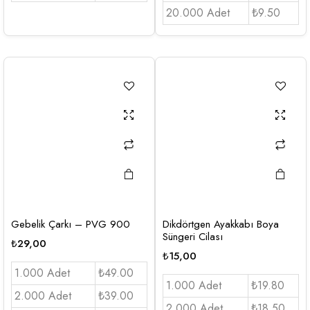
20.000 Adet
₺9.50
Gebelik Çarkı – PVG 900
Dikdörtgen Ayakkabı Boya
Süngeri Cilası
₺
29,00
₺
15,00
1.000 Adet
₺49.00
1.000 Adet
₺19.80
2.000 Adet
₺39.00
2.000 Adet
₺18.50