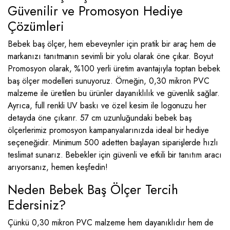
Güvenilir ve Promosyon Hediye
Çözümleri
Bebek baş ölçer, hem ebeveynler için pratik bir araç hem de
markanızı tanıtmanın sevimli bir yolu olarak öne çıkar. Boyut
Promosyon olarak, %100 yerli üretim avantajıyla toptan bebek
baş ölçer modelleri sunuyoruz. Örneğin, 0,30 mikron PVC
malzeme ile üretilen bu ürünler dayanıklılık ve güvenlik sağlar.
Ayrıca, full renkli UV baskı ve özel kesim ile logonuzu her
detayda öne çıkarır. 57 cm uzunluğundaki bebek baş
ölçerlerimiz promosyon kampanyalarınızda ideal bir hediye
seçeneğidir. Minimum 500 adetten başlayan siparişlerde hızlı
teslimat sunarız. Bebekler için güvenli ve etkili bir tanıtım aracı
arıyorsanız, hemen keşfedin!
Neden Bebek Baş Ölçer Tercih
Edersiniz?
Çünkü 0,30 mikron PVC malzeme hem dayanıklıdır hem de