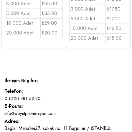
3.000 Adet
₺35.00
3.000 Adet
₺17.80
5.000 Adet
₺33.00
5.000 Adet
₺17.20
10.000 Adet
₺29.00
10.000 Adet
₺16.50
20.000 Adet
₺20.00
20.000 Adet
₺15.00
İletişim Bilgileri
Telefon:
0 (212) 481 58 80
E-Posta:
info@boyutpromosyon.com
Adres:
Bağlar Mahallesi 7. sokak no: 11 Bağcılar / İSTANBUL