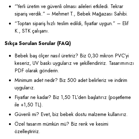
“Yerli üretim ve güvenli olması aileleri etkiledi. Tekrar
sipariş verdik.” – Mehmet T., Bebek Mağazası Sahibi.
“Toptan sipariş hızlı teslim edildi, fiyatlar uygun.” – Elif
K., STK çalışanı.
Sıkça Sorulan Sorular (FAQ)
Bebek baş ölçer nasıl üretiriz? Biz 0,30 mikron PVC’yi
keseriz, UV baskı uygularız ve şekillendiririz. Tasarımınızı
PDF olarak gönderin.
Minimum adet nedir? Biz 500 adet belirleriz ve indirim
uygularız.
Fiyatlar ne kadar? Biz 1,50 TL’den başlatırız (poşetleme
ile +1,50 TL).
Güvenli mi? Evet, biz bebek dostu malzeme kullanırız.
Özel tasarım mümkün mü? Biz renk ve kesimi
özelleştiririz.