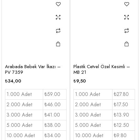
Arabada Bebek Var İkazı –
Plastik Cetvel Özel Kesimli –
PV 7359
MB 21
₺
34,00
₺
9,50
1.000 Adet
₺59.00
1.000 Adet
₺27.80
2.000 Adet
₺46.00
2.000 Adet
₺17.50
3.000 Adet
₺41.00
3.000 Adet
₺13.90
5.000 Adet
₺38.00
5.000 Adet
₺12.50
10.000 Adet
₺34.00
10.000 Adet
₺9.80