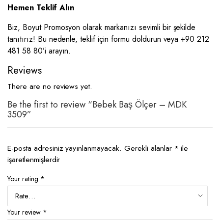
Hemen Teklif Alın
Biz, Boyut Promosyon olarak markanızı sevimli bir şekilde
tanıtırız! Bu nedenle, teklif için formu doldurun veya +90 212
481 58 80’i arayın.
Reviews
There are no reviews yet.
Be the first to review “Bebek Baş Ölçer – MDK
3509”
E-posta adresiniz yayınlanmayacak.
Gerekli alanlar
*
ile
işaretlenmişlerdir
Your rating
*
Your review
*