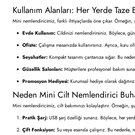
Kullanım Alanları: Her Yerde Taze B
Mini nemlendiricimiz, farklı ihtiyaçlarda öne çıkar. Örneğin, ş
Evde Kullanım:
Cildinizi nemlendirirsiniz. Böylece, günl
Ofiste:
Çalışma masanızda kullanırsınız. Ayrıca, kuru ofis
Seyahatler:
Kompakt tasarımı çantanıza sığar. Bu nedenle
Güzellik Salonları:
Müşterilere profesyonel bakım sunarsı
Promosyon Hediyesi:
Kurumsal hediye olarak dağıtırız. 
Neden Mini Cilt Nemlendirici Buh
Mini nemlendiricimiz, cilt bakımınızı kolaylaştırır. Örneğin, şu
Pratik Şarj:
USB şarj özelliği sunarız. Böylece, her yerd
Çift Fonksiyon:
Su veya esansla çalışırız. Bu nedenle, n