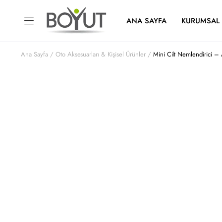
ANA SAYFA
KURUMSAL
Ana Sayfa
Oto Aksesuarları & Kişisel Ürünler
Mini Cilt Nemlendirici –