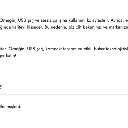
z. Örneğin, USB şarj ve sessiz çalışma kullanımı kolaylaştırır. Ayrıca, e
ğında kaliteyi hisseder. Bu nedenle, biz cilt bakımınızı ve markanızı
utar. Örneğin, USB şarj, kompakt tasarım ve etkili buhar teknolojisiy
er katın!
2”
tlenmişlerdir