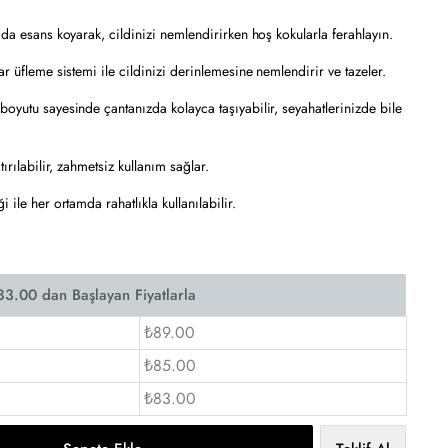
 da esans koyarak, cildinizi nemlendirirken hoş kokularla ferahlayın.
ar üfleme sistemi ile cildinizi derinlemesine nemlendirir ve tazeler.
boyutu sayesinde çantanızda kolayca taşıyabilir, seyahatlerinizde bile
tırılabilir, zahmetsiz kullanım sağlar.
 ile her ortamda rahatlıkla kullanılabilir.
₺89.00
₺85.00
₺83.00