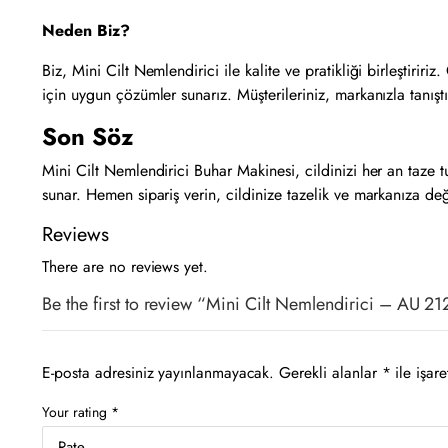
Neden Biz?
Biz, Mini Cilt Nemlendirici ile kalite ve pratikliği birleştiriri
için uygun çözümler sunarız. Müşterileriniz, markanızla tanıştı
Son Söz
Mini Cilt Nemlendirici Buhar Makinesi, cildinizi her an taze t
sunar. Hemen sipariş verin, cildinize tazelik ve markanıza değ
Reviews
There are no reviews yet.
Be the first to review “Mini Cilt Nemlendirici – AU 21
E-posta adresiniz yayınlanmayacak.
Gerekli alanlar
*
ile işare
Your rating
*