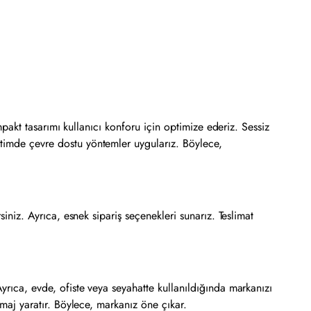
ompakt tasarımı kullanıcı konforu için optimize ederiz. Sessiz
etimde çevre dostu yöntemler uygularız. Böylece,
siniz. Ayrıca, esnek sipariş seçenekleri sunarız. Teslimat
Ayrıca, evde, ofiste veya seyahatte kullanıldığında markanızı
imaj yaratır. Böylece, markanız öne çıkar.