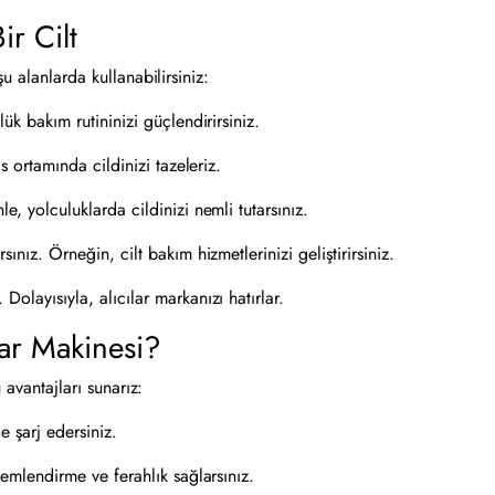
ir Cilt
u alanlarda kullanabilirsiniz:
ük bakım rutininizi güçlendirirsiniz.
 ortamında cildinizi tazeleriz.
, yolculuklarda cildinizi nemli tutarsınız.
nız. Örneğin, cilt bakım hizmetlerinizi geliştirirsiniz.
Dolayısıyla, alıcılar markanızı hatırlar.
ar Makinesi?
 avantajları sunarız:
e şarj edersiniz.
emlendirme ve ferahlık sağlarsınız.