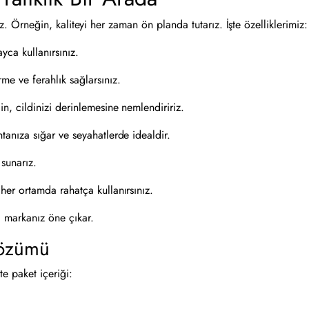
rız. Örneğin, kaliteyi her zaman ön planda tutarız. İşte özelliklerimiz:
yca kullanırsınız.
e ve ferahlık sağlarsınız.
in, cildinizi derinlemesine nemlendiririz.
tanıza sığar ve seyahatlerde idealdir.
 sunarız.
 her ortamda rahatça kullanırsınız.
e, markanız öne çıkar.
Çözümü
te paket içeriği: