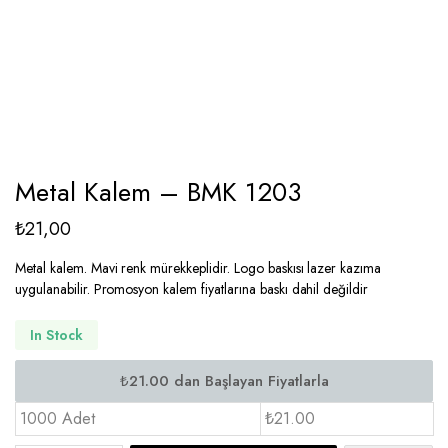
Metal Kalem – BMK 1203
₺
21,00
Metal kalem. Mavi renk mürekkeplidir. Logo baskısı lazer kazıma
uygulanabilir. Promosyon kalem fiyatlarına baskı dahil değildir
In Stock
1000 Adet
₺21.00