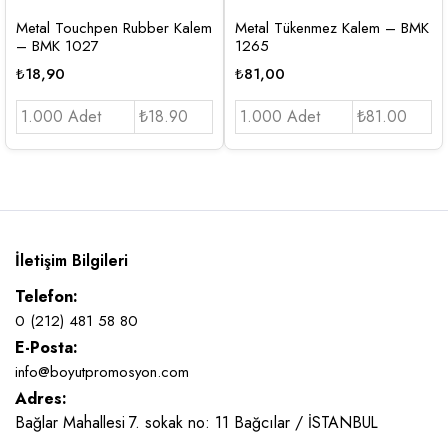
Metal Touchpen Rubber Kalem
Metal Tükenmez Kalem – BMK
– BMK 1027
1265
₺
18,90
₺
81,00
1.000 Adet
₺18.90
1.000 Adet
₺81.00
İletişim Bilgileri
Telefon:
0 (212) 481 58 80
E-Posta:
info@boyutpromosyon.com
Adres:
Bağlar Mahallesi 7. sokak no: 11 Bağcılar / İSTANBUL