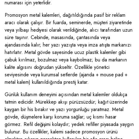
numarası için yeterlidir.
Promosyon metal kalemleri, dağıtıldığında pasif bir reklam
aracı olarak çalışır. Bir fuarda, seminerde, müşteri ziyaretinde
veya yılbaşı hediyesi olarak verildiğinde, alıcı tarafından uzun
süre taşınır. Cebinde, masasında, çantasında veya
ajandasında kalır; her yazı yazışta veya imza atışta markanızı
hatırlatır. Metal gövde sayesinde ucuz plastik kalemler gibi
çabuk kırılmaz, bozulmaz veya kaybolmaz; bu da markanın
kalite algısını doğrudan yükseltir. Özellikle yönetici
seviyesinde veya kurumsal setlerde (ajanda + mouse pad +
metal kalem) kullanıldığında prestij katar.
Günlük kullanım deneyimi açısından metal kalemler oldukça
tatmin edicidir. Mürekkep akışı pürüzsüzdür; kağıt üzerinde
kaygan bir his bırakır ve yazı yorgunluğu yaratmaz. Metal
gövde, düşmelere karşı koruma sağlar; uç kısmı hasar
görmez. Refil değişimi kolaydır; yedek refiller piyasada yaygın
bulunur. Bu özellikler, kalemi sadece promosyon ürünü