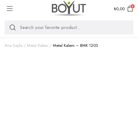
0
₺
0,00
Ana Sayfa
Metal Kalem
Metal Kalem – BMK 1203