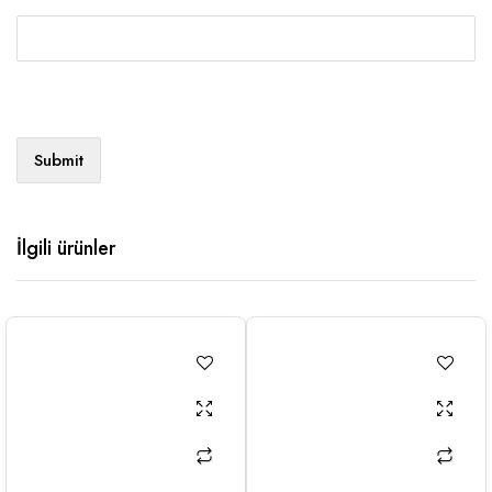
İlgili ürünler