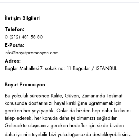
İletişim Bilgileri
Telefon:
0 (212) 481 58 80
E-Posta:
info@boyutpromosyon.com
Adres:
Bağlar Mahallesi 7. sokak no: 11 Bağcılar / İSTANBUL
Boyut Promosyon
Bu yolculuk süresince Kalite, Güven, Zamanında Teslimat
konusunda dostlarımızı hayal kırıklığına uğratmamak için
gereken her şeyi yaptık. Onlar da bizden hep daha fazlasını
talep ederek, her konuda daha iyi olmamızı sağladılar.
Gelecekte ulaşmamız gereken hedefler için sizde bizden
daha iyisini isteyebilir bizi yolculuğumuzda destekleyebilirsiniz.