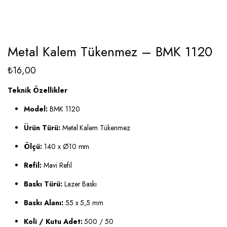
Metal Kalem Tükenmez – BMK 1120
₺
16,00
Teknik Özellikler
Model:
BMK 1120
Ürün Türü:
Metal Kalem Tükenmez
Ölçü:
140 x Ø10 mm
Refil:
Mavi Refil
Baskı Türü:
Lazer Baskı
Baskı Alanı:
55 x 5,5 mm
Koli / Kutu Adet:
500 / 50