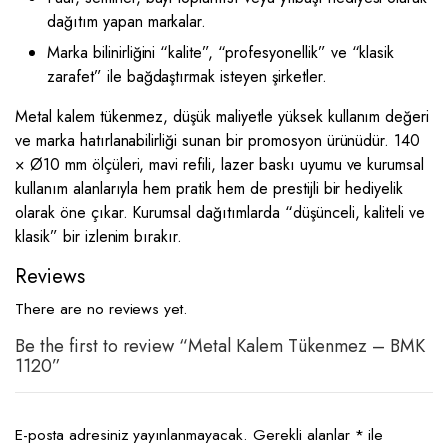
dağıtım yapan markalar.
Marka bilinirliğini “kalite”, “profesyonellik” ve “klasik
zarafet” ile bağdaştırmak isteyen şirketler.
Metal kalem tükenmez, düşük maliyetle yüksek kullanım değeri
ve marka hatırlanabilirliği sunan bir promosyon ürünüdür. 140
× Ø10 mm ölçüleri, mavi refili, lazer baskı uyumu ve kurumsal
kullanım alanlarıyla hem pratik hem de prestijli bir hediyelik
olarak öne çıkar. Kurumsal dağıtımlarda “düşünceli, kaliteli ve
klasik” bir izlenim bırakır.
Reviews
There are no reviews yet.
Be the first to review “Metal Kalem Tükenmez – BMK
1120”
E-posta adresiniz yayınlanmayacak.
Gerekli alanlar
*
ile