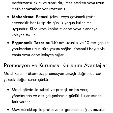
performansı akıcı ve tutarlıdır; imza atarken veya uzun
metinler yazarken yorulmazsınız.
Mekanizma:
Basmalı (click) veya çevirmeli (twist)
seçenekli; her iki tip de günlük yoğun kullanıma
uygundur. Klips krom kaplıdır; cebe veya ajandaya
kolayca takılır.
Ergonomik Tasarım:
140 mm uzunluk ve 10 mm çap ile
yorulmadan uzun süre yazım sağlar. Kompakt boyutuyla
çanta veya cebe kolayca sığar.
Promosyon ve Kurumsal Kullanım Avantajları
Metal Kalem Tükenmez, promosyon amaçlı dağıtımda çok
yüksek değer sunar çünkü:
Metal gövde ile kaliteli ve prestijli bir his verir;
yöneticilerin ve ofis çalışanlarının günlük kullanımında
fark yaratır.
Mavi mürekkep ile profesyonel görünüm sağlar; imzalar,