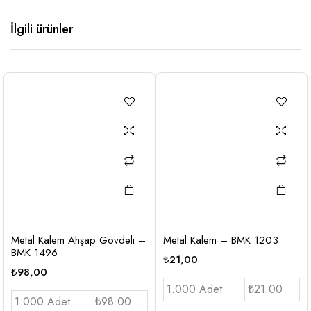
İlgili ürünler
Metal Kalem Ahşap Gövdeli –
Metal Kalem – BMK 1203
BMK 1496
₺
21,00
₺
98,00
1.000 Adet
₺21.00
1.000 Adet
₺98.00