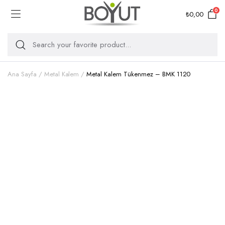
0
₺
0,00
Ana Sayfa
Metal Kalem
Metal Kalem Tükenmez – BMK 1120