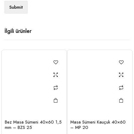
İlgili ürünler
Bez Masa Sümeni 40×60 1,5
Masa Sümeni Kauçuk 40×60
mm – BZS 25
– MP 20