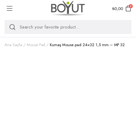
0
₺
0,00
Ana Sayfa
Mouse Pad
Kumaş Mouse pad 24×32 1,5 mm – MP 32