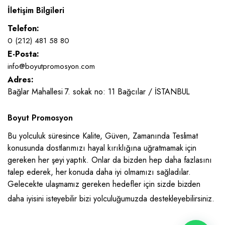
İletişim Bilgileri
Telefon:
0 (212) 481 58 80
E-Posta:
info@boyutpromosyon.com
Adres:
Bağlar Mahallesi 7. sokak no: 11 Bağcılar / İSTANBUL
Boyut Promosyon
Bu yolculuk süresince Kalite, Güven, Zamanında Teslimat
konusunda dostlarımızı hayal kırıklığına uğratmamak için
gereken her şeyi yaptık. Onlar da bizden hep daha fazlasını
talep ederek, her konuda daha iyi olmamızı sağladılar.
Gelecekte ulaşmamız gereken hedefler için sizde bizden
daha iyisini isteyebilir bizi yolculuğumuzda destekleyebilirsiniz.