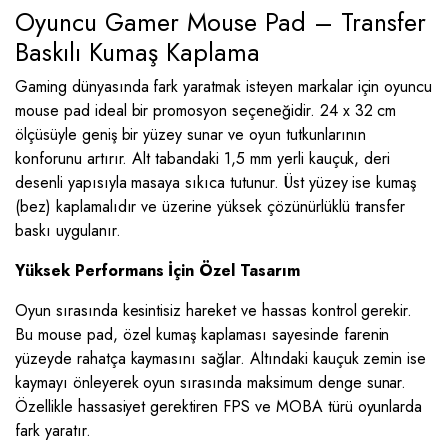
Oyuncu Gamer Mouse Pad – Transfer
Baskılı Kumaş Kaplama
Gaming dünyasında fark yaratmak isteyen markalar için oyuncu
mouse pad ideal bir promosyon seçeneğidir. 24 x 32 cm
ölçüsüyle geniş bir yüzey sunar ve oyun tutkunlarının
konforunu artırır. Alt tabandaki 1,5 mm yerli kauçuk, deri
desenli yapısıyla masaya sıkıca tutunur. Üst yüzey ise kumaş
(bez) kaplamalıdır ve üzerine yüksek çözünürlüklü transfer
baskı uygulanır.
Yüksek Performans İçin Özel Tasarım
Oyun sırasında kesintisiz hareket ve hassas kontrol gerekir.
Bu mouse pad, özel kumaş kaplaması sayesinde farenin
yüzeyde rahatça kaymasını sağlar. Altındaki kauçuk zemin ise
kaymayı önleyerek oyun sırasında maksimum denge sunar.
Özellikle hassasiyet gerektiren FPS ve MOBA türü oyunlarda
fark yaratır.