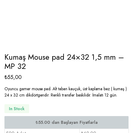
Kumaş Mouse pad 24×32 1,5 mm –
MP 32
₺
55,00
Oyuncu gamer mouse pad. Alt taban kauçuk, üst kaplama bez ( kumaş )
24 x 32 cm dikdörtgendir. Renkli transfer baskılıdır. İmalatı 12 gün.
In Stock