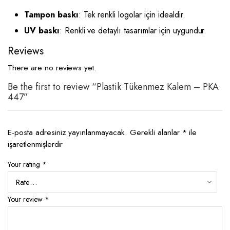
Tampon baskı
: Tek renkli logolar için idealdir.
UV baskı
: Renkli ve detaylı tasarımlar için uygundur.
Reviews
There are no reviews yet.
Be the first to review “Plastik Tükenmez Kalem – PKA
447”
E-posta adresiniz yayınlanmayacak.
Gerekli alanlar
*
ile
işaretlenmişlerdir
Your rating
*
Your review
*