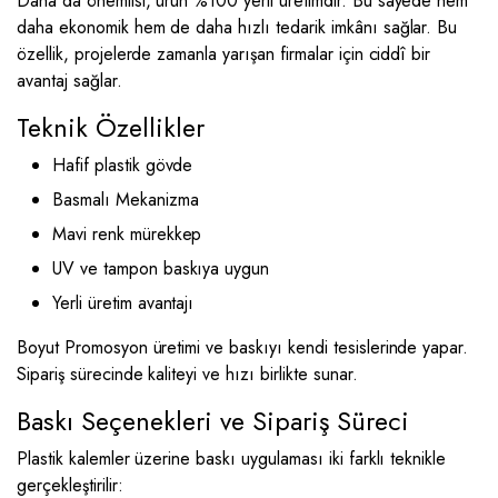
Dahâ da önemlisi, ürün %100 yerli üretimdir. Bu sayede hem
daha ekonomik hem de daha hızlı tedarik imkânı sağlar. Bu
özellik, projelerde zamanla yarışan firmalar için ciddî bir
avantaj sağlar.
Teknik Özellikler
Hafif plastik gövde
Basmalı Mekanizma
Mavi renk mürekkep
UV ve tampon baskıya uygun
Yerli üretim avantajı
Boyut Promosyon üretimi ve baskıyı kendi tesislerinde yapar.
Sipariş sürecinde kaliteyi ve hızı birlikte sunar.
Baskı Seçenekleri ve Sipariş Süreci
Plastik kalemler üzerine baskı uygulaması iki farklı teknikle
gerçekleştirilir: