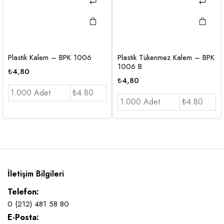
Plastik Kalem – BPK 1006
Plastik Tükenmez Kalem – BPK
1006 B
₺
4,80
₺
4,80
1.000 Adet
₺4.80
1.000 Adet
₺4.80
İletişim Bilgileri
Telefon:
0 (212) 481 58 80
E-Posta: