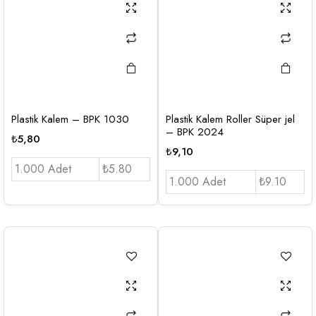
Plastik Kalem – BPK 1030
Plastik Kalem Roller Süper jel
– BPK 2024
₺
5,80
₺
9,10
1.000 Adet
₺5.80
1.000 Adet
₺9.10