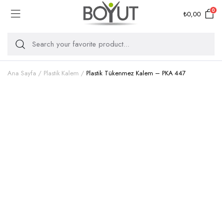
0
₺
0,00
Ana Sayfa
Plastik Kalem
Plastik Tükenmez Kalem – PKA 447