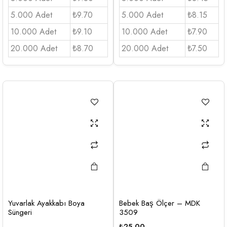
5.000 Adet
₺9.70
5.000 Adet
₺8.15
10.000 Adet
₺9.10
10.000 Adet
₺7.90
20.000 Adet
₺8.70
20.000 Adet
₺7.50
Yuvarlak Ayakkabı Boya
Bebek Baş Ölçer – MDK
Süngeri
3509
₺
25,00