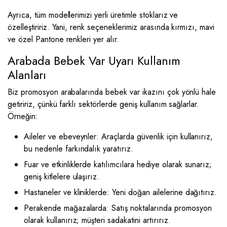
Ayrıca, tüm modellerimizi yerli üretimle stoklarız ve
özelleştiririz. Yani, renk seçeneklerimiz arasında kırmızı, mavi
ve özel Pantone renkleri yer alır.
Arabada Bebek Var Uyarı Kullanım
Alanları
Biz promosyon arabalarında bebek var ikazını çok yönlü hale
getiririz, çünkü farklı sektörlerde geniş kullanım sağlarlar.
Örneğin:
Aileler ve ebeveynler: Araçlarda güvenlik için kullanırız,
bu nedenle farkındalık yaratırız.
Fuar ve etkinliklerde katılımcılara hediye olarak sunarız;
geniş kitlelere ulaşırız.
Hastaneler ve kliniklerde: Yeni doğan ailelerine dağıtırız.
Perakende mağazalarda: Satış noktalarında promosyon
olarak kullanırız; müşteri sadakatini artırırız.