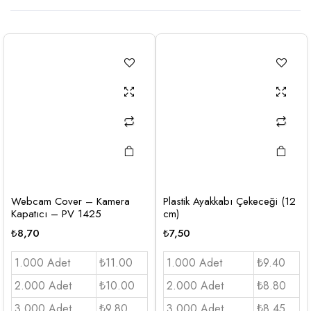
Webcam Cover – Kamera
Plastik Ayakkabı Çekeceği (12
Kapatıcı – PV 1425
cm)
₺
8,70
₺
7,50
1.000 Adet
₺11.00
1.000 Adet
₺9.40
2.000 Adet
₺10.00
2.000 Adet
₺8.80
3.000 Adet
₺9.80
3.000 Adet
₺8.45