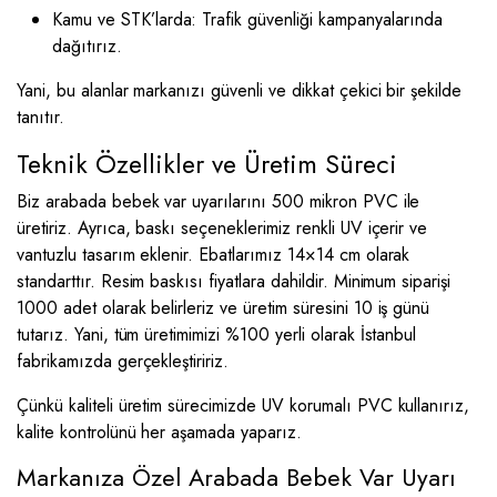
Kamu ve STK’larda: Trafik güvenliği kampanyalarında
dağıtırız.
Yani, bu alanlar markanızı güvenli ve dikkat çekici bir şekilde
tanıtır.
Teknik Özellikler ve Üretim Süreci
Biz arabada bebek var uyarılarını 500 mikron PVC ile
üretiriz. Ayrıca, baskı seçeneklerimiz renkli UV içerir ve
vantuzlu tasarım eklenir. Ebatlarımız 14×14 cm olarak
standarttır. Resim baskısı fiyatlara dahildir. Minimum siparişi
1000 adet olarak belirleriz ve üretim süresini 10 iş günü
tutarız. Yani, tüm üretimimizi %100 yerli olarak İstanbul
fabrikamızda gerçekleştiririz.
Çünkü kaliteli üretim sürecimizde UV korumalı PVC kullanırız,
kalite kontrolünü her aşamada yaparız.
Markanıza Özel Arabada Bebek Var Uyarı