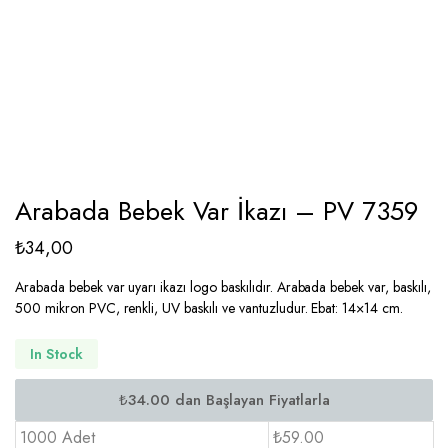
Arabada Bebek Var İkazı – PV 7359
₺
34,00
Arabada bebek var uyarı ikazı logo baskılıdır. Arabada bebek var, baskılı,
500 mikron PVC, renkli, UV baskılı ve vantuzludur. Ebat: 14×14 cm.
In Stock
1000 Adet
₺59.00