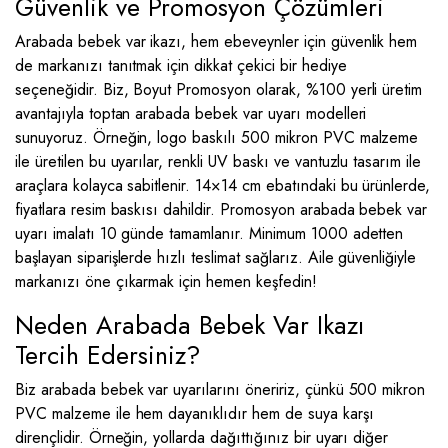
Güvenlik ve Promosyon Çözümleri
Arabada bebek var ikazı, hem ebeveynler için güvenlik hem
de markanızı tanıtmak için dikkat çekici bir hediye
seçeneğidir. Biz, Boyut Promosyon olarak, %100 yerli üretim
avantajıyla toptan arabada bebek var uyarı modelleri
sunuyoruz. Örneğin, logo baskılı 500 mikron PVC malzeme
ile üretilen bu uyarılar, renkli UV baskı ve vantuzlu tasarım ile
araçlara kolayca sabitlenir. 14×14 cm ebatındaki bu ürünlerde,
fiyatlara resim baskısı dahildir. Promosyon arabada bebek var
uyarı imalatı 10 günde tamamlanır. Minimum 1000 adetten
başlayan siparişlerde hızlı teslimat sağlarız. Aile güvenliğiyle
markanızı öne çıkarmak için hemen keşfedin!
Neden Arabada Bebek Var Ikazı
Tercih Edersiniz?
Biz arabada bebek var uyarılarını öneririz, çünkü 500 mikron
PVC malzeme ile hem dayanıklıdır hem de suya karşı
dirençlidir. Örneğin, yollarda dağıttığınız bir uyarı diğer