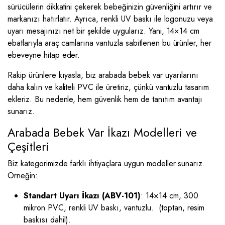
sürücülerin dikkatini çekerek bebeğinizin güvenliğini artırır ve
markanızı hatırlatır. Ayrıca, renkli UV baskı ile logonuzu veya
uyarı mesajınızı net bir şekilde uygularız. Yani, 14×14 cm
ebatlarıyla araç camlarına vantuzla sabitlenen bu ürünler, her
ebeveyne hitap eder.
Rakip ürünlere kıyasla, biz arabada bebek var uyarılarını
daha kalın ve kaliteli PVC ile üretiriz, çünkü vantuzlu tasarım
ekleriz. Bu nedenle, hem güvenlik hem de tanıtım avantajı
sunarız.
Arabada Bebek Var İkazı Modelleri ve
Çeşitleri
Biz kategorimizde farklı ihtiyaçlara uygun modeller sunarız.
Örneğin:
Standart Uyarı İkazı (ABV-101)
: 14×14 cm, 300
mikron PVC, renkli UV baskı, vantuzlu. (toptan, resim
baskısı dahil).