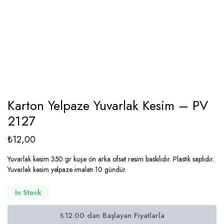
Karton Yelpaze Yuvarlak Kesim – PV
2127
₺
12,00
Yuvarlak kesim 350 gr kuşe ön arka ofset resim baskılıdır. Plastik saplıdır.
Yuvarlak kesim yelpaze imalatı 10 gündür.
In Stock