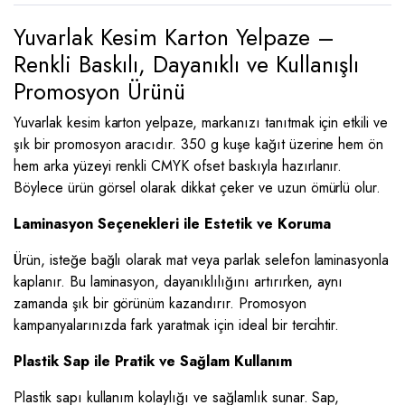
Yuvarlak Kesim Karton Yelpaze –
Renkli Baskılı, Dayanıklı ve Kullanışlı
Promosyon Ürünü
Yuvarlak kesim karton yelpaze, markanızı tanıtmak için etkili ve
şık bir promosyon aracıdır. 350 g kuşe kağıt üzerine hem ön
hem arka yüzeyi renkli CMYK ofset baskıyla hazırlanır.
Böylece ürün görsel olarak dikkat çeker ve uzun ömürlü olur.
Laminasyon Seçenekleri ile Estetik ve Koruma
Ürün, isteğe bağlı olarak mat veya parlak selefon laminasyonla
kaplanır. Bu laminasyon, dayanıklılığını artırırken, aynı
zamanda şık bir görünüm kazandırır. Promosyon
kampanyalarınızda fark yaratmak için ideal bir tercihtir.
Plastik Sap ile Pratik ve Sağlam Kullanım
Plastik sapı kullanım kolaylığı ve sağlamlık sunar. Sap,