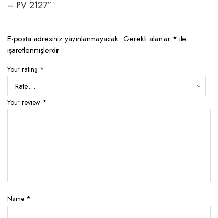
– PV 2127”
E-posta adresiniz yayınlanmayacak.
Gerekli alanlar
*
ile
işaretlenmişlerdir
Your rating
*
Your review
*
Name
*