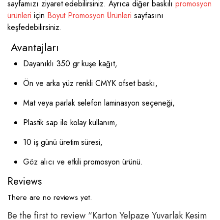
sayfamızı ziyaret edebilirsiniz. Ayrıca diğer baskılı
promosyon
ürünleri
için
Boyut Promosyon Ürünleri
sayfasını
keşfedebilirsiniz.
Avantajları
Dayanıklı 350 gr kuşe kağıt,
Ön ve arka yüz renkli CMYK ofset baskı,
Mat veya parlak selefon laminasyon seçeneği,
Plastik sap ile kolay kullanım,
10 iş günü üretim süresi,
Göz alıcı ve etkili promosyon ürünü.
Reviews
There are no reviews yet.
Be the first to review “Karton Yelpaze Yuvarlak Kesim