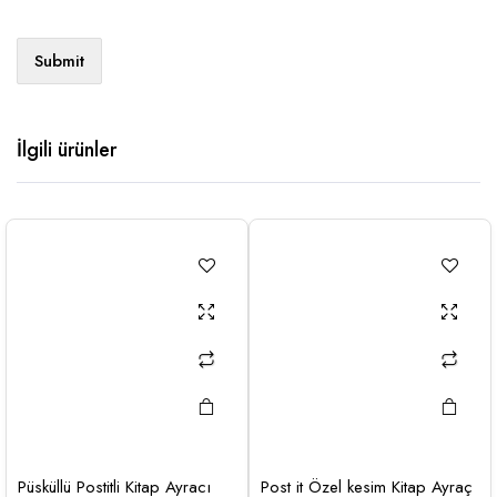
İlgili ürünler
Püsküllü Postitli Kitap Ayracı
Post it Özel kesim Kitap Ayraç