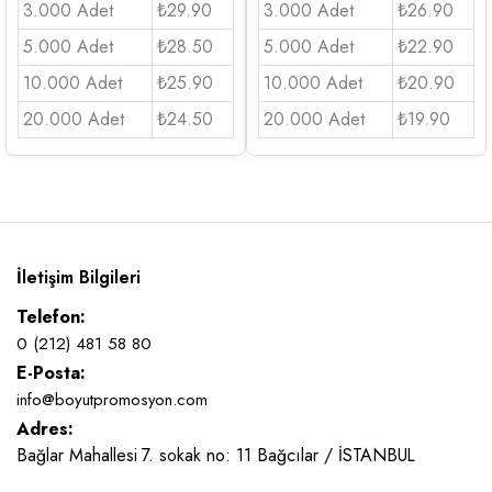
3.000 Adet
₺29.90
3.000 Adet
₺26.90
5.000 Adet
₺28.50
5.000 Adet
₺22.90
10.000 Adet
₺25.90
10.000 Adet
₺20.90
20.000 Adet
₺24.50
20.000 Adet
₺19.90
İletişim Bilgileri
Telefon:
0 (212) 481 58 80
E-Posta:
info@boyutpromosyon.com
Adres:
Bağlar Mahallesi 7. sokak no: 11 Bağcılar / İSTANBUL