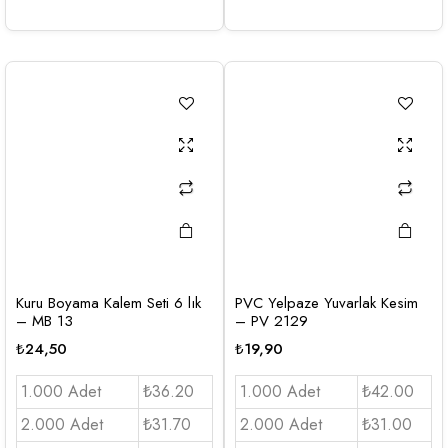
Kuru Boyama Kalem Seti 6 lık
PVC Yelpaze Yuvarlak Kesim
– MB 13
– PV 2129
₺
24,50
₺
19,90
1.000 Adet
₺36.20
1.000 Adet
₺42.00
2.000 Adet
₺31.70
2.000 Adet
₺31.00