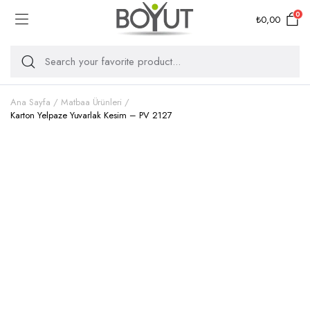
0
₺
0,00
Ana Sayfa
Matbaa Ürünleri
Karton Yelpaze Yuvarlak Kesim – PV 2127