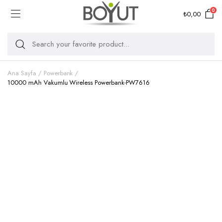
0
₺
0,00
Ana Sayfa
Powerbank
10000 mAh Vakumlu Wireless Powerbank-PW7616