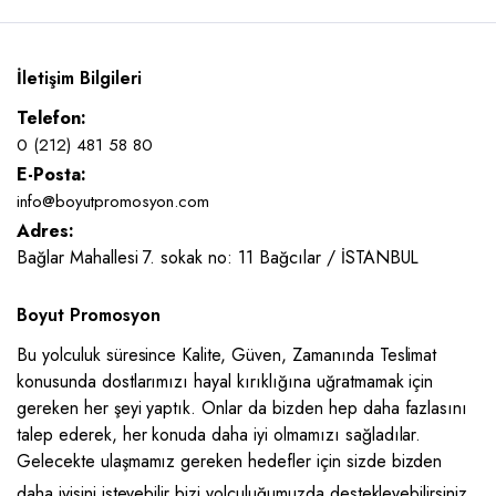
İletişim Bilgileri
Telefon:
0 (212) 481 58 80
E-Posta:
info@boyutpromosyon.com
Adres:
Bağlar Mahallesi 7. sokak no: 11 Bağcılar / İSTANBUL
Boyut Promosyon
Bu yolculuk süresince Kalite, Güven, Zamanında Teslimat
konusunda dostlarımızı hayal kırıklığına uğratmamak için
gereken her şeyi yaptık. Onlar da bizden hep daha fazlasını
talep ederek, her konuda daha iyi olmamızı sağladılar.
Gelecekte ulaşmamız gereken hedefler için sizde bizden
daha iyisini isteyebilir bizi yolculuğumuzda destekleyebilirsiniz.