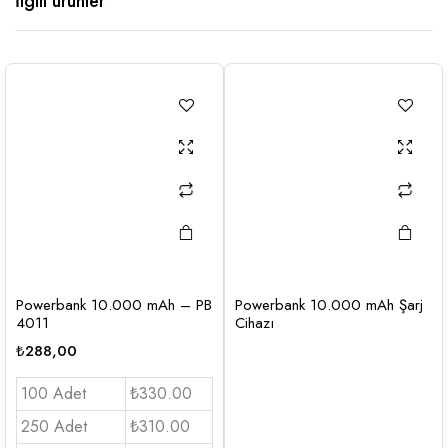
İlgili ürünler
Powerbank 10.000 mAh – PB
Powerbank 10.000 mAh Şarj
4011
Cihazı
₺
288,00
100 Adet
₺330.00
250 Adet
₺310.00