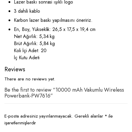
Lazer baskı sonrasi ışıklı logo
3 dahili kablo
Karbon lazer baskı yapılmasını öneririz.
En, Boy, Yükseklik
: 26,5 x 17,5 x 19,4 cm
Net Ağırlık
: 5,34 kg
Brüt Ağırlık
: 5,84 kg
Koli İçi Adet
: 20
İç Kutu Adeti
Reviews
There are no reviews yet.
Be the first to review “10000 mAh Vakumlu Wireless
Powerbank-PW7616”
E-posta adresiniz yayınlanmayacak.
Gerekli alanlar
*
ile
işaretlenmişlerdir