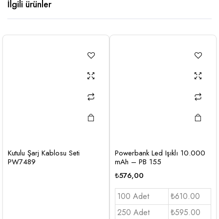
İlgili ürünler
Kutulu Şarj Kablosu Seti
Powerbank Led Işıklı 10.000
PW7489
mAh – PB 155
₺
576,00
100 Adet
₺610.00
250 Adet
₺595.00