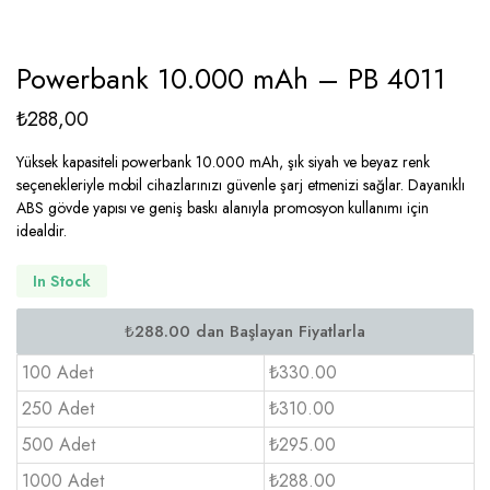
Powerbank 10.000 mAh – PB 4011
₺
288,00
Yüksek kapasiteli powerbank 10.000 mAh, şık siyah ve beyaz renk
seçenekleriyle mobil cihazlarınızı güvenle şarj etmenizi sağlar. Dayanıklı
ABS gövde yapısı ve geniş baskı alanıyla promosyon kullanımı için
idealdir.
In Stock
100 Adet
₺330.00
250 Adet
₺310.00
500 Adet
₺295.00
1000 Adet
₺288.00