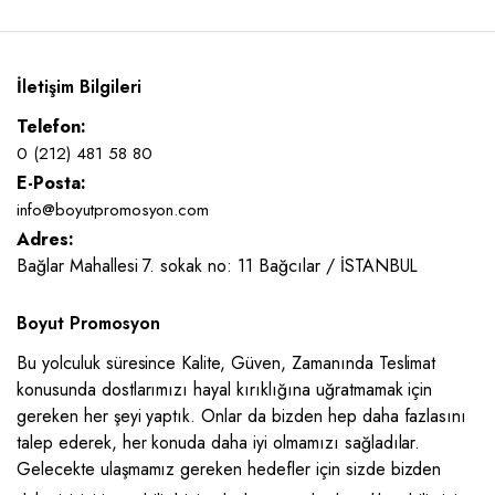
İletişim Bilgileri
Telefon:
0 (212) 481 58 80
E-Posta:
info@boyutpromosyon.com
Adres:
Bağlar Mahallesi 7. sokak no: 11 Bağcılar / İSTANBUL
Boyut Promosyon
Bu yolculuk süresince Kalite, Güven, Zamanında Teslimat
konusunda dostlarımızı hayal kırıklığına uğratmamak için
gereken her şeyi yaptık. Onlar da bizden hep daha fazlasını
talep ederek, her konuda daha iyi olmamızı sağladılar.
Gelecekte ulaşmamız gereken hedefler için sizde bizden