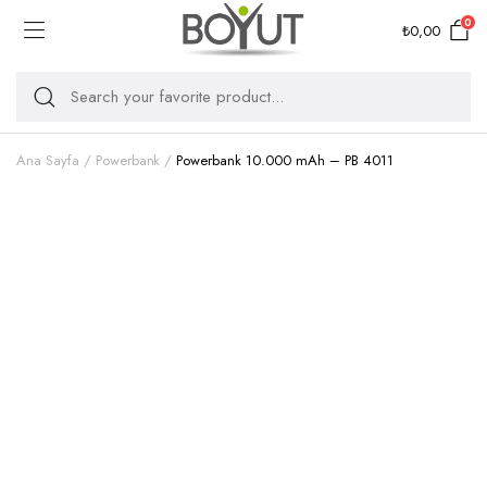
0
₺
0,00
Ana Sayfa
Powerbank
Powerbank 10.000 mAh – PB 4011