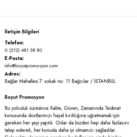
İletişim Bilgileri
Telefon:
0 (212) 481 58 80
E-Posta:
info@boyutpromosyon.com
Adres:
Bağlar Mahallesi 7. sokak no: 11 Bağcılar / İSTANBUL
Boyut Promosyon
Bu yolculuk süresince Kalite, Güven, Zamanında Teslimat
konusunda dostlarımızı hayal kırıklığına uğratmamak için
gereken her şeyi yaptık. Onlar da bizden hep daha fazlasını
talep ederek, her konuda daha iyi olmamızı sağladılar.