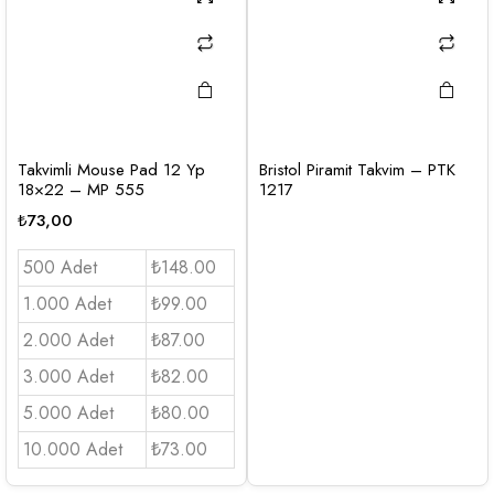
Takvimli Mouse Pad 12 Yp
Bristol Piramit Takvim – PTK
18×22 – MP 555
1217
₺
73,00
500 Adet
₺148.00
1.000 Adet
₺99.00
2.000 Adet
₺87.00
3.000 Adet
₺82.00
5.000 Adet
₺80.00
10.000 Adet
₺73.00