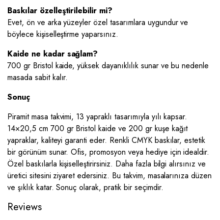
Baskılar özelleştirilebilir mi?
Evet, ön ve arka yüzeyler özel tasarımlara uygundur ve
böylece kişiselleştirme yaparsınız.
Kaide ne kadar sağlam?
700 gr Bristol kaide, yüksek dayanıklılık sunar ve bu nedenle
masada sabit kalır.
Sonuç
Piramit masa takvimi, 13 yapraklı tasarımıyla yılı kapsar.
14×20,5 cm 700 gr Bristol kaide ve 200 gr kuşe kağıt
yapraklar, kaliteyi garanti eder. Renkli CMYK baskılar, estetik
bir görünüm sunar. Ofis, promosyon veya hediye için idealdir.
Özel baskılarla kişiselleştirirsiniz. Daha fazla bilgi alırsınız ve
üretici sitesini ziyaret edersiniz. Bu takvim, masalarınıza düzen
ve şıklık katar. Sonuç olarak, pratik bir seçimdir.
Reviews