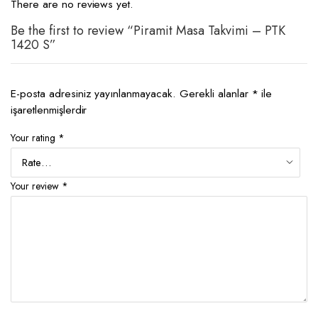
There are no reviews yet.
Be the first to review “Piramit Masa Takvimi – PTK
1420 S”
E-posta adresiniz yayınlanmayacak.
Gerekli alanlar
*
ile
işaretlenmişlerdir
Your rating
*
Your review
*