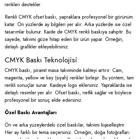
renkleri destekler.
Renkli CMYK ofset baskı, yapraklara profesyonel bir görünüm
katar. Ön yüzlerde ay bilgileri yer alır. Arka yüzlerde ise özel
tasarımlar bulunur. Kaide de CMYK renkli baskıya sahiptir. Bu
sayede, takvimi göze hitap eden bir ürün yapar. Örneğin,
detaylı grafikler ekleyebilirsiniz.
CMYK Baskı Teknolojisi
CMYK baskı, piramit masa takviminde kaliteyi artırır. Cam,
magenta, yellow ve key (siyah) renkler birleşir. Bu yöntem, tam
renkli sonuçlar sunar. Kaideye logo eklersiniz. Yapraklarda ise
detaylı resimler yer alır. Ofset baskı, netlik sağlar ve böylece
profesyonel bir sonuç elde edersiniz.
Özel Baskı Avantajları
Ön ve arka yüzeylerdeki özel baskılar, takvimi kişiselleştirir.
Her ay farklı bir tema seçersiniz. Örneğin, doğa fotoğrafları