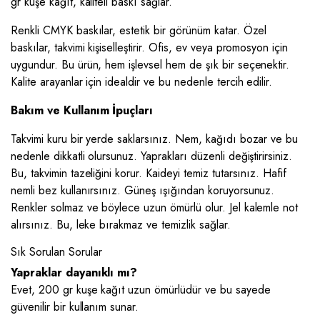
gr kuşe kağıt, kaliteli baskı sağlar.
Renkli CMYK baskılar, estetik bir görünüm katar. Özel
baskılar, takvimi kişiselleştirir. Ofis, ev veya promosyon için
uygundur. Bu ürün, hem işlevsel hem de şık bir seçenektir.
Kalite arayanlar için idealdir ve bu nedenle tercih edilir.
Bakım ve Kullanım İpuçları
Takvimi kuru bir yerde saklarsınız. Nem, kağıdı bozar ve bu
nedenle dikkatli olursunuz. Yaprakları düzenli değiştirirsiniz.
Bu, takvimin tazeliğini korur. Kaideyi temiz tutarsınız. Hafif
nemli bez kullanırsınız. Güneş ışığından koruyorsunuz.
Renkler solmaz ve böylece uzun ömürlü olur. Jel kalemle not
alırsınız. Bu, leke bırakmaz ve temizlik sağlar.
Sık Sorulan Sorular
Yapraklar dayanıklı mı?
Evet, 200 gr kuşe kağıt uzun ömürlüdür ve bu sayede
güvenilir bir kullanım sunar.