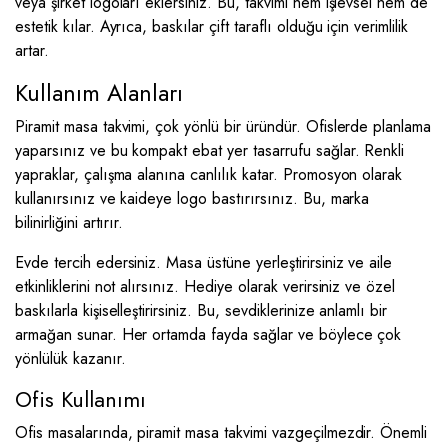
veya şirket logoları eklersiniz. Bu, takvimi hem işlevsel hem de
estetik kılar. Ayrıca, baskılar çift taraflı olduğu için verimlilik
artar.
Kullanım Alanları
Piramit masa takvimi, çok yönlü bir üründür. Ofislerde planlama
yaparsınız ve bu kompakt ebat yer tasarrufu sağlar. Renkli
yapraklar, çalışma alanına canlılık katar. Promosyon olarak
kullanırsınız ve kaideye logo bastırırsınız. Bu, marka
bilinirliğini artırır.
Evde tercih edersiniz. Masa üstüne yerleştirirsiniz ve aile
etkinliklerini not alırsınız. Hediye olarak verirsiniz ve özel
baskılarla kişiselleştirirsiniz. Bu, sevdiklerinize anlamlı bir
armağan sunar. Her ortamda fayda sağlar ve böylece çok
yönlülük kazanır.
Ofis Kullanımı
Ofis masalarında, piramit masa takvimi vazgeçilmezdir. Önemli