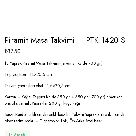
Piramit Masa Takvimi – PTK 1420 S
₺
37,50
13 Yaprak Piramit Masa Takvimi ( sıvamalı kaide 700 gr.)
Taşlıyıcı Ebat: 14×20,5 cm
Takvim yaprakları ebat: 11,5×20,5 cm
Karton – Kağıt: Taşıyıcı Kaide 350 gr + 350 gr ( 700 gr) amerikan
bristol sıvamalı, Yapraklar 200 gr kuşe kağıt
Baskı: Kaide renkli cmyk renkli baskılı, Takvim Yaprakları renkli cmyk
ofset resim baskılı + Dispersiyon Lak, Ön-Arka özel baskılı,
In Stock