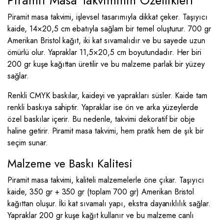
Piramit Masa Takviminin Özellikleri
Piramit masa takvimi, işlevsel tasarımıyla dikkat çeker. Taşıyıcı
kaide, 14×20,5 cm ebatıyla sağlam bir temel oluşturur. 700 gr
Amerikan Bristol kağıt, iki kat sıvamalıdır ve bu sayede uzun
ömürlü olur. Yapraklar 11,5×20,5 cm boyutundadır. Her biri
200 gr kuşe kağıttan üretilir ve bu malzeme parlak bir yüzey
sağlar.
Renkli CMYK baskılar, kaideyi ve yaprakları süsler. Kaide tam
renkli baskıya sahiptir. Yapraklar ise ön ve arka yüzeylerde
özel baskılar içerir. Bu nedenle, takvimi dekoratif bir obje
haline getirir. Piramit masa takvimi, hem pratik hem de şık bir
seçim sunar.
Malzeme ve Baskı Kalitesi
Piramit masa takvimi, kaliteli malzemelerle öne çıkar. Taşıyıcı
kaide, 350 gr + 350 gr (toplam 700 gr) Amerikan Bristol
kağıttan oluşur. İki kat sıvamalı yapı, ekstra dayanıklılık sağlar.
Yapraklar 200 gr kuşe kağıt kullanır ve bu malzeme canlı