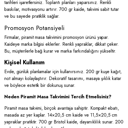
tarihleri işaretlersiniz. Toplantı planları yaparsınız. Renkli
baskılar, motivasyonu artırır. 700 gr kaide, takvimi sabit tutar
ve bu sayede pratiklik sağlar.
Promosyon Potansiyeli
Firmalar, piramit masa takvimini promosyon ürünü yapar.
Kaideye marka bilgisi eklerler. Renkli yapraklar, dikkat çeker.
Bu, müşterilerle bağ kurar ve marka farkındalığını yükseltir.
Kişisel Kullanım
Evde, günlük planlamalar için kullanırsınız. 200 gr kuşe kağıt,
not almayı kolaylaştırır. Dekoratif tasarımı, masaya şıklık katar
ve böylece estetik bir dokunuş sunar.
Neden Piramit Masa Takvimini Tercih Etmelisiniz?
Piramit masa takvimi, birçok avantaja sahiptir. Kompakt ebatı,
masada az yer kaplar. 14×20,5 cm kaide ve 11,5×20,5 cm
yapraklar pratiktir. 700 gr Bristol kaide, dayanıklılık sunar. 200