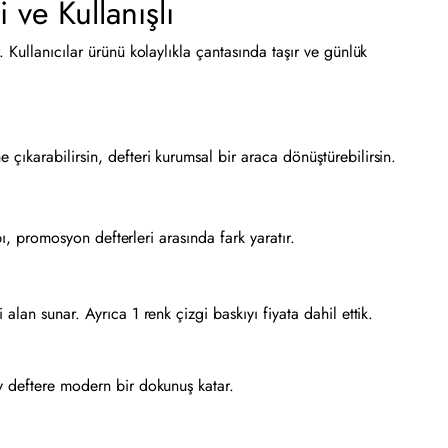
 ve Kullanışlı
Kullanıcılar ürünü kolaylıkla çantasında taşır ve günlük
ıkarabilirsin, defteri kurumsal bir araca dönüştürebilirsin.
ı, promosyon defterleri arasında fark yaratır.
an sunar. Ayrıca 1 renk çizgi baskıyı fiyata dahil ettik.
y deftere modern bir dokunuş katar.