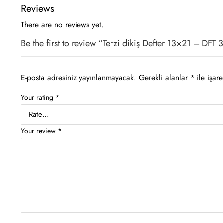
Reviews
There are no reviews yet.
Be the first to review “Terzi dikiş Defter 13×21 – DFT
E-posta adresiniz yayınlanmayacak.
Gerekli alanlar
*
ile işare
Your rating
*
Your review
*