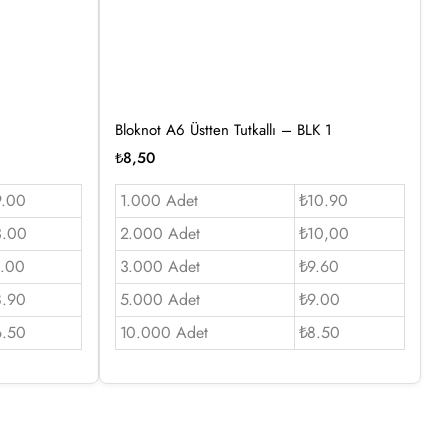
1
Bloknot A6 Üstten Tutkallı – BLK 1
₺
8,50
9.00
1.000 Adet
₺10.90
3.00
2.000 Adet
₺10,00
.00
3.000 Adet
₺9.60
8.90
5.000 Adet
₺9.00
6.50
10.000 Adet
₺8.50