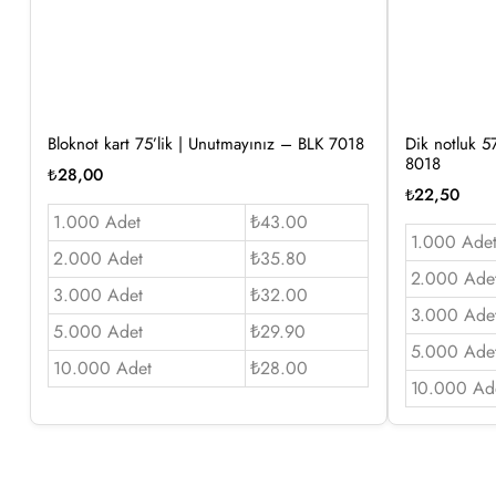
Bloknot kart 75’lik | Unutmayınız – BLK 7018
Dik notluk 57
8018
₺
28,00
₺
22,50
1.000 Adet
₺43.00
1.000 Ade
2.000 Adet
₺35.80
2.000 Ade
3.000 Adet
₺32.00
3.000 Ade
5.000 Adet
₺29.90
5.000 Ade
10.000 Adet
₺28.00
10.000 Ad