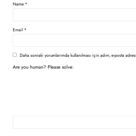
Name
*
Email
*
Daha sonraki yorumlarımda kullanılması için adım, e-posta adresi
Are you human? Please solve: