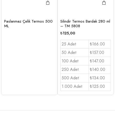
Paslanmaz Çelik Termos 500
Silindir Termos Bardak 280 ml
ML
– TM 5808
₺
125,00
25 Adet
₺166.00
50 Adet
₺157.00
100 Adet
₺147.00
250 Adet
₺140.00
500 Adet
₺134.00
1.000 Adet
₺125.00