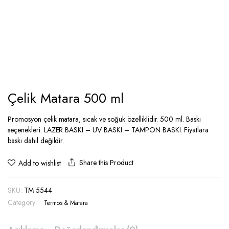
Çelik Matara 500 ml
Promosyon çelik matara, sıcak ve soğuk özelliklidir. 500 ml. Baskı
seçenekleri: LAZER BASKI – UV BASKI – TAMPON BASKI. Fiyatlara
baskı dahil değildir.
Share this Product
Add to wishlist
SKU:
TM 5544
Category:
Termos & Matara