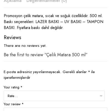
Açıklama
Değerlendirmeler (0)
Promosyon çelik matara, sıcak ve soğuk özelliklidir. 500 ml.
Baskı seçenekleri: LAZER BASKI – UV BASKI – TAMPON
BASKI. Fiyatlara baskı dahil değildir.
Reviews
There are no reviews yet.
Be the first to review “Çelik Matara 500 ml”
E-posta adresiniz yayınlanmayacak.
Gerekli alanlar
*
ile
işaretlenmişlerdir
Your rating
*
Your review
*