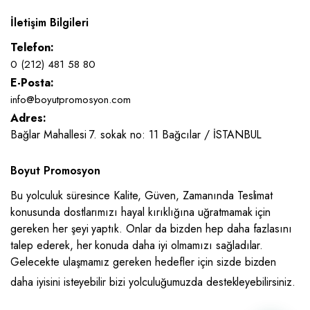
İletişim Bilgileri
Telefon:
0 (212) 481 58 80
E-Posta:
info@boyutpromosyon.com
Adres:
Bağlar Mahallesi 7. sokak no: 11 Bağcılar / İSTANBUL
Boyut Promosyon
Bu yolculuk süresince Kalite, Güven, Zamanında Teslimat
konusunda dostlarımızı hayal kırıklığına uğratmamak için
gereken her şeyi yaptık. Onlar da bizden hep daha fazlasını
talep ederek, her konuda daha iyi olmamızı sağladılar.
Gelecekte ulaşmamız gereken hedefler için sizde bizden
daha iyisini isteyebilir bizi yolculuğumuzda destekleyebilirsiniz.