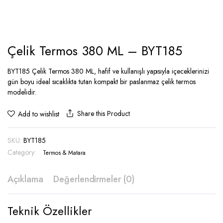
Çelik Termos 380 ML – BYT185
BYT185 Çelik Termos 380 ML, hafif ve kullanışlı yapısıyla içeceklerinizi
gün boyu ideal sıcaklıkta tutan kompakt bir paslanmaz çelik termos
modelidir.
Share this Product
Add to wishlist
SKU:
BYT185
Category:
Termos & Matara
Açıklama
Değerlendirmeler (0)
Teknik Özellikler