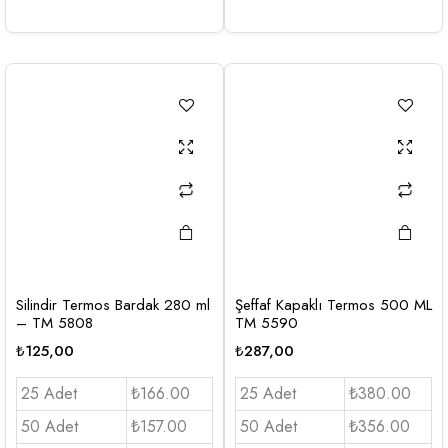
Silindir Termos Bardak 280 ml
Şeffaf Kapaklı Termos 500 ML
– TM 5808
TM 5590
₺
125,00
₺
287,00
25 Adet
₺166.00
25 Adet
₺380.00
50 Adet
₺157.00
50 Adet
₺356.00