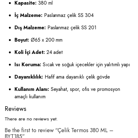
Kapasite:
380 ml
İç Malzeme:
Paslanmaz çelik SS 304
Dış Malzeme:
Paslanmaz çelik SS 201
Boyut:
Ø65 x 200 mm
Koli İçi Adet:
24 adet
Isı Koruma:
Sıcak ve soğuk içecekler için yalıtımlı yapı
Dayanıklılık:
Hafif ama dayanıklı çelik gövde
Kullanım Alanı:
Seyahat, spor, ofis ve promosyon
amaçlı kullanım
Reviews
There are no reviews yet.
Be the first to review “Çelik Termos 380 ML –
BYT185”