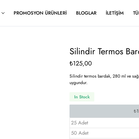
PROMOSYON ÜRÜNLERI
BLOGLAR
İLETIŞIM
TÜ
Silindir Termos B
₺
125,00
Silindir termos bardak, 280 ml ve sağl
uygundur.
In Stock
25 Adet
50 Adet