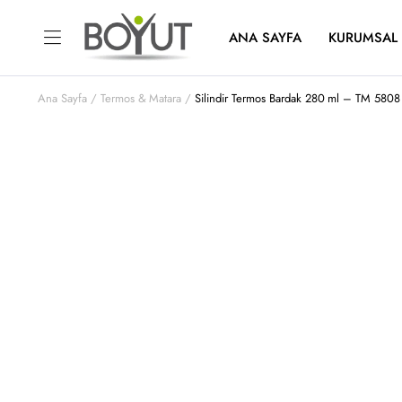
ANA SAYFA
KURUMSAL
Ana Sayfa
Termos & Matara
Silindir Termos Bardak 280 ml – TM 5808