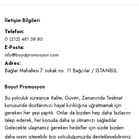
İletişim Bilgileri
Telefon:
0 (212) 481 58 80
E-Posta:
info@boyutpromosyon.com
Adres:
Bağlar Mahallesi 7. sokak no: 11 Bağcılar / İSTANBUL
Boyut Promosyon
Bu yolculuk süresince Kalite, Güven, Zamanında Teslimat
konusunda dostlarımızı hayal kırıklığına uğratmamak için
gereken her şeyi yaptık. Onlar da bizden hep daha fazlasını
talep ederek, her konuda daha iyi olmamızı sağladılar.
Gelecekte ulaşmamız gereken hedefler için sizde bizden
daha iyisini isteyebilir bizi yolculuğumuzda destekleyebilirsiniz.