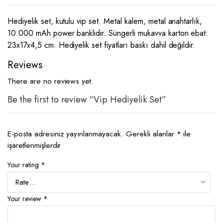
Hediyelik set, kutulu vip set. Metal kalem, metal anahtarlık,
10.000 mAh power banklidir. Süngerli mukavva karton ebat:
23x17x4,5 cm. Hediyelik set fiyatları baskı dahil değildir.
Reviews
There are no reviews yet.
Be the first to review “Vip Hediyelik Set”
E-posta adresiniz yayınlanmayacak.
Gerekli alanlar
*
ile
işaretlenmişlerdir
Your rating
*
Your review
*