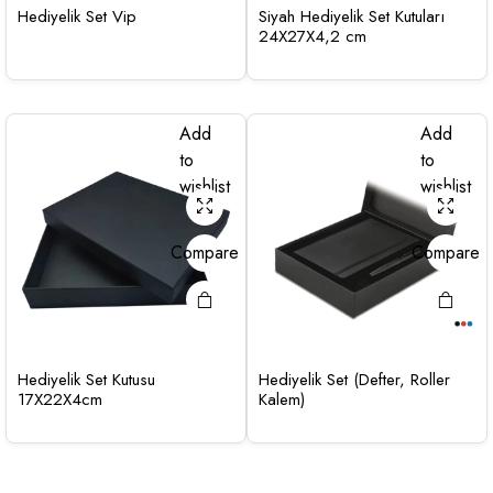
Hediyelik Set Vip
Siyah Hediyelik Set Kutuları
24X27X4,2 cm
Add
Add
to
to
wishlist
wishlist
Compare
Compare
Hediyelik Set Kutusu
Hediyelik Set (Defter, Roller
17X22X4cm
Kalem)