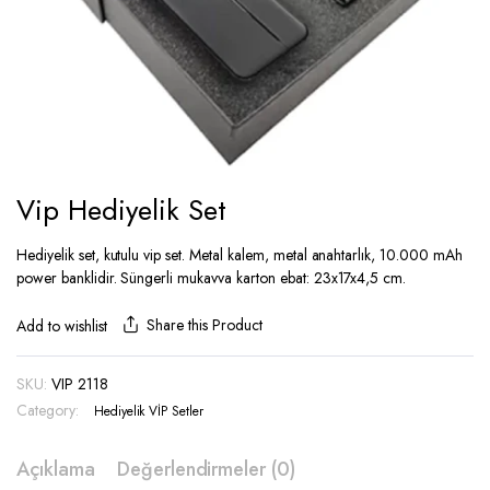
Vip Hediyelik Set
Hediyelik set, kutulu vip set. Metal kalem, metal anahtarlık, 10.000 mAh
power banklidir. Süngerli mukavva karton ebat: 23x17x4,5 cm.
Share this Product
Add to wishlist
SKU:
VIP 2118
Category:
Hediyelik VİP Setler
Açıklama
Değerlendirmeler (0)