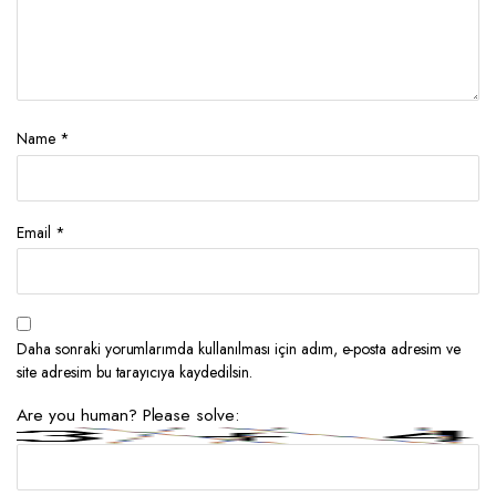
Name
*
Email
*
Daha sonraki yorumlarımda kullanılması için adım, e-posta adresim ve
site adresim bu tarayıcıya kaydedilsin.
Are you human? Please solve: