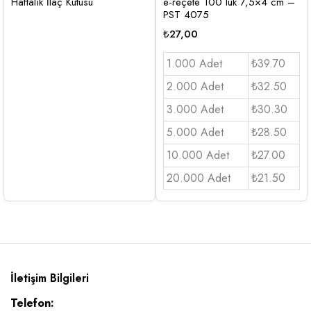
Haftalık İlaç Kutusu
e-reçete 100 lük 7,5×4 cm –
PST 4075
₺
27,00
1.000 Adet
₺39.70
2.000 Adet
₺32.50
3.000 Adet
₺30.30
5.000 Adet
₺28.50
10.000 Adet
₺27.00
20.000 Adet
₺21.50
İletişim Bilgileri
Telefon: