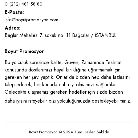
0 (212) 481 58 80
E-Posta:
info@boyutpromosyon.com
Adres:
Bağlar Mahallesi 7. sokak no: 11 Bağcılar / İSTANBUL
Boyut Promosyon
Bu yolculuk süresince Kalite, Güven, Zamanında Teslimat
konusunda dostlarımızı hayal kırıklığına uğratmamak için
gereken her şeyi yaptık. Onlar da bizden hep daha fazlasını
talep ederek, her konuda daha iyi olmamızı sağladılar.
Gelecekte ulaşmamız gereken hedefler için sizde bizden
daha iyisini isteyebilir bizi yolculuğumuzda destekleyebilirsiniz.
Boyut Promosyon © 2024 Tüm Hakları Saklıdır