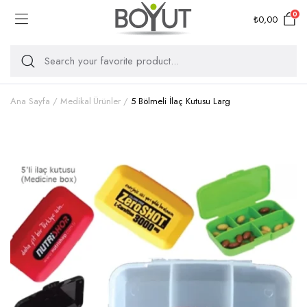
0
₺
0,00
Ana Sayfa
Medikal Ürünler
5 Bölmeli İlaç Kutusu Larg