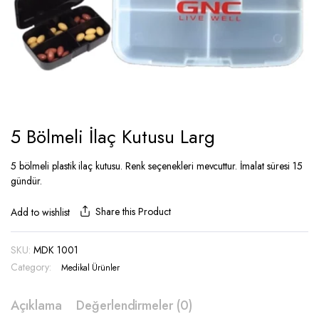
5 Bölmeli İlaç Kutusu Larg
5 bölmeli plastik ilaç kutusu. Renk seçenekleri mevcuttur. İmalat süresi 15
gündür.
Share this Product
Add to wishlist
SKU:
MDK 1001
Category:
Medikal Ürünler
Açıklama
Değerlendirmeler (0)