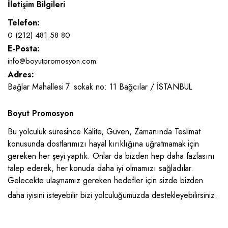
İletişim Bilgileri
Telefon:
0 (212) 481 58 80
E-Posta:
info@boyutpromosyon.com
Adres:
Bağlar Mahallesi 7. sokak no: 11 Bağcılar / İSTANBUL
Boyut Promosyon
Bu yolculuk süresince Kalite, Güven, Zamanında Teslimat
konusunda dostlarımızı hayal kırıklığına uğratmamak için
gereken her şeyi yaptık. Onlar da bizden hep daha fazlasını
talep ederek, her konuda daha iyi olmamızı sağladılar.
Gelecekte ulaşmamız gereken hedefler için sizde bizden
daha iyisini isteyebilir bizi yolculuğumuzda destekleyebilirsiniz.