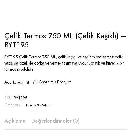
Çelik Termos 750 ML (Çelik Kaşıklı) –
BYT195
BYT195 Çelik Termos 750 ML, çelik kaşığı ve sağlam paslanmaz çelik
yapısıyla özellikle çorba ve yemek taşımaya uygun, pratik ve hijyenik bir
termos modelidir.
Share this Product
Add to wishlist
SKU:
BYT195
Category:
Termos & Matara
Açıklama
Değerlendirmeler (0)