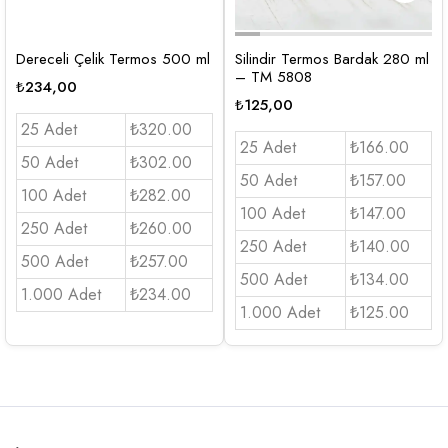
Dereceli Çelik Termos 500 ml
Silindir Termos Bardak 280 ml
– TM 5808
₺
234,00
₺
125,00
25 Adet
₺320.00
25 Adet
₺166.00
50 Adet
₺302.00
50 Adet
₺157.00
100 Adet
₺282.00
100 Adet
₺147.00
250 Adet
₺260.00
250 Adet
₺140.00
500 Adet
₺257.00
500 Adet
₺134.00
1.000 Adet
₺234.00
1.000 Adet
₺125.00