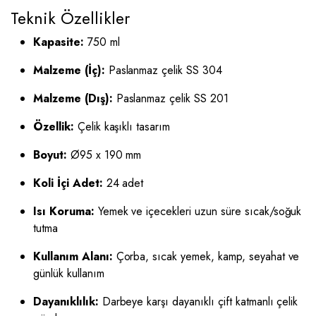
Teknik Özellikler
Kapasite:
750 ml
Malzeme (İç):
Paslanmaz çelik SS 304
Malzeme (Dış):
Paslanmaz çelik SS 201
Özellik:
Çelik kaşıklı tasarım
Boyut:
Ø95 x 190 mm
Koli İçi Adet:
24 adet
Isı Koruma:
Yemek ve içecekleri uzun süre sıcak/soğuk
tutma
Kullanım Alanı:
Çorba, sıcak yemek, kamp, seyahat ve
günlük kullanım
Dayanıklılık:
Darbeye karşı dayanıklı çift katmanlı çelik