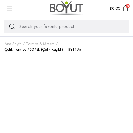
0
₺
0,00
Ana Sayfa
Termos & Matara
Çelik Termos 750 ML (Çelik Kaşıklı) – BYT195