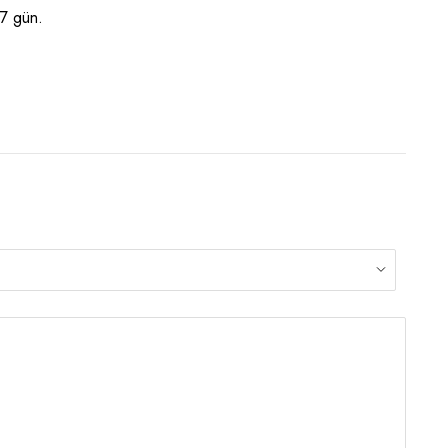
 7 gün.