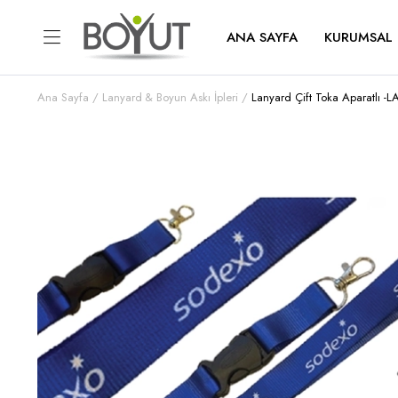
ANA SAYFA
KURUMSAL
Ana Sayfa
Lanyard & Boyun Askı İpleri
Lanyard Çift Toka Aparatlı 