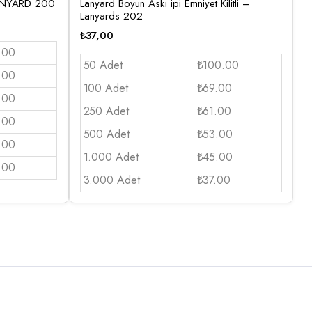
LANYARD 200
Lanyard Boyun Askı ipi Emniyet Kilitli –
Lanyards 202
₺
37,00
.00
50 Adet
₺100.00
.00
100 Adet
₺69.00
.00
250 Adet
₺61.00
.00
500 Adet
₺53.00
.00
1.000 Adet
₺45.00
.00
3.000 Adet
₺37.00