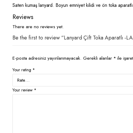
Saten kumaş lanyard. Boyun emniyet kilidi ve ön toka aparatlı
Reviews
There are no reviews yet.
Be the first to review “Lanyard Çift Toka Aparatlı 
E-posta adresiniz yayınlanmayacak.
Gerekli alanlar
*
ile işare
Your rating
*
Your review
*