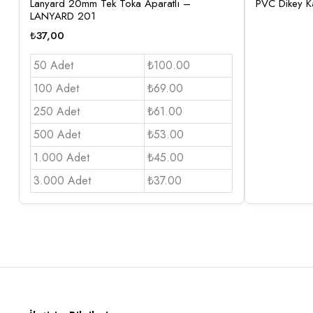
Lanyard 20mm Tek Toka Aparatlı –
PVC Dikey Ka
LANYARD 201
₺
37,00
50 Adet
₺100.00
100 Adet
₺69.00
250 Adet
₺61.00
500 Adet
₺53.00
1.000 Adet
₺45.00
3.000 Adet
₺37.00