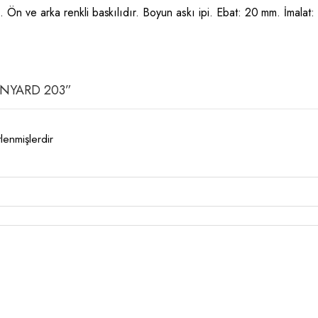
. Ön ve arka renkli baskılıdır. Boyun askı ipi. Ebat: 20 mm. İmalat:
-LANYARD 203”
tlenmişlerdir