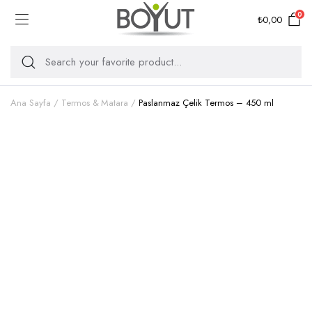
0
₺
0,00
Ana Sayfa
Termos & Matara
Paslanmaz Çelik Termos – 450 ml