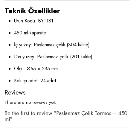
Teknik Özellikler
Ürün Kodu: BYT181
450 ml kapasite
İç yüzey: Paslanmaz çelik (304 kalite)
Dış yüzey: Paslanmaz çelik (201 kalite)
Ölçü: Ø65 × 235 mm
Koli içi adet: 24 adet
Reviews
There are no reviews yet.
Be the first to review “Paslanmaz Çelik Termos – 450
ml”