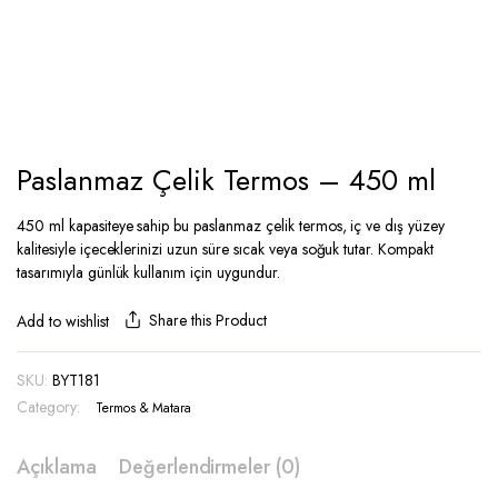
Paslanmaz Çelik Termos – 450 ml
450 ml kapasiteye sahip bu paslanmaz çelik termos, iç ve dış yüzey
kalitesiyle içeceklerinizi uzun süre sıcak veya soğuk tutar. Kompakt
tasarımıyla günlük kullanım için uygundur.
Share this Product
Add to wishlist
SKU:
BYT181
Category:
Termos & Matara
Açıklama
Değerlendirmeler (0)