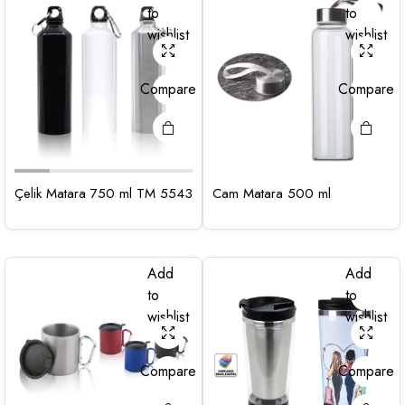
to
to
wishlist
wishlist
Compare
Compare
Çelik Matara 750 ml TM 5543
Cam Matara 500 ml
Add
Add
to
to
wishlist
wishlist
Compare
Compare