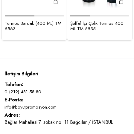
Termos Bardak (400 ML) TM
Şeffaf İçi Çelik Termos 400
5563
ML TM 5535
İletişim Bilgileri
Telefon:
0 (212) 481 58 80
E-Posta:
info@boyutpromosyon.com
Adres:
Bağlar Mahallesi 7. sokak no: 11 Bağcılar / İSTANBUL