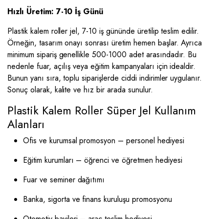
Hızlı Üretim: 7-10 İş Günü
Plastik kalem roller jel, 7-10 iş gününde üretilip teslim edilir.
Örneğin, tasarım onayı sonrası üretim hemen başlar. Ayrıca
minimum sipariş genellikle 500-1000 adet arasındadır. Bu
nedenle fuar, açılış veya eğitim kampanyaları için idealdir.
Bunun yanı sıra, toplu siparişlerde ciddi indirimler uygulanır.
Sonuç olarak, kalite ve hız bir arada sunulur.
Plastik Kalem Roller Süper Jel Kullanım
Alanları
Ofis ve kurumsal promosyon – personel hediyesi
Eğitim kurumları – öğrenci ve öğretmen hediyesi
Fuar ve seminer dağıtımı
Banka, sigorta ve finans kuruluşu promosyonu
Otomotiv bayileri – araç teslim hediyesi