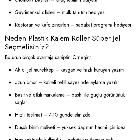
Gayrimenkul ofisleri – mülk tanıtım hediyesi
Restoran ve kafe zincirleri – sadakat programı hediyesi
Neden Plastik Kalem Roller Süper Jel
Seçmelisiniz?
Bu ürün birçok avantaja sahiptir. Örneğin:
Akıcı jel mürekkep – kaygan ve hızlı kuruyan yazım
Uzun ömür – kaliteli refill sayesinde aylarca yazılır
Basit ve etkili markalama – baskı ile güçlü görünürlük
sağlar
Hızlı teslimat – 7-10 günde elinizde
Düşük birim maliyeti – yüksek dağıtım hacmi için ideal
Her sektörde kullanılır – sektör kısıtlaması yok