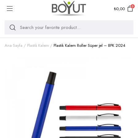
0
₺
0,00
Ana Sayfa
Plastik Kalem
Plastik Kalem Roller Süper jel – BPK 2024