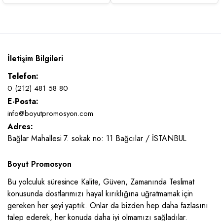
İletişim Bilgileri
Telefon:
0 (212) 481 58 80
E-Posta:
info@boyutpromosyon.com
Adres:
Bağlar Mahallesi 7. sokak no: 11 Bağcılar / İSTANBUL
Boyut Promosyon
Bu yolculuk süresince Kalite, Güven, Zamanında Teslimat
konusunda dostlarımızı hayal kırıklığına uğratmamak için
gereken her şeyi yaptık. Onlar da bizden hep daha fazlasını
talep ederek, her konuda daha iyi olmamızı sağladılar.