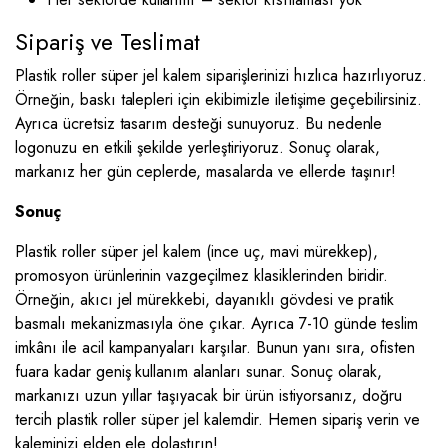
Sipariş ve Teslimat
Plastik roller süper jel kalem siparişlerinizi hızlıca hazırlıyoruz.
Örneğin, baskı talepleri için ekibimizle iletişime geçebilirsiniz.
Ayrıca ücretsiz tasarım desteği sunuyoruz. Bu nedenle
logonuzu en etkili şekilde yerleştiriyoruz. Sonuç olarak,
markanız her gün ceplerde, masalarda ve ellerde taşınır!
Sonuç
Plastik roller süper jel kalem (ince uç, mavi mürekkep),
promosyon ürünlerinin vazgeçilmez klasiklerinden biridir.
Örneğin, akıcı jel mürekkebi, dayanıklı gövdesi ve pratik
basmalı mekanizmasıyla öne çıkar. Ayrıca 7-10 günde teslim
imkânı ile acil kampanyaları karşılar. Bunun yanı sıra, ofisten
fuara kadar geniş kullanım alanları sunar. Sonuç olarak,
markanızı uzun yıllar taşıyacak bir ürün istiyorsanız, doğru
tercih plastik roller süper jel kalemdir. Hemen sipariş verin ve
kaleminizi elden ele dolaştırın!