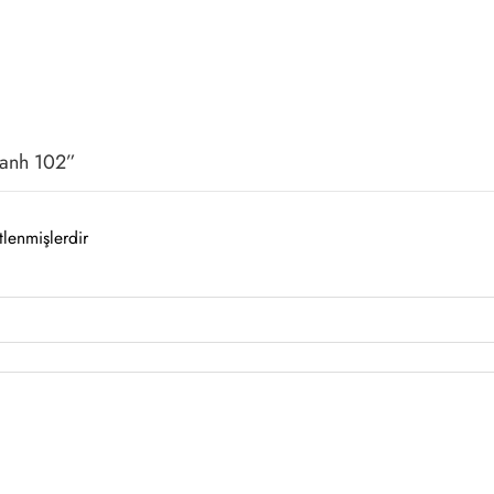
– anh 102”
tlenmişlerdir