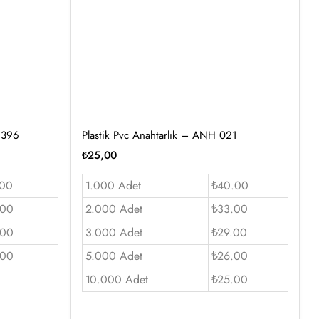
2396
Plastik Pvc Anahtarlık – ANH 021
₺
25,00
.00
1.000 Adet
₺40.00
.00
2.000 Adet
₺33.00
.00
3.000 Adet
₺29.00
.00
5.000 Adet
₺26.00
10.000 Adet
₺25.00