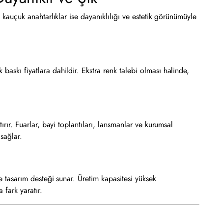
n kauçuk anahtarlıklar ise dayanıklılığı ve estetik görünümüyle
baskı fiyatlara dahildir. Ekstra renk talebi olması halinde,
ırır. Fuarlar, bayi toplantıları, lansmanlar ve kurumsal
sağlar.
ve tasarım desteği sunar. Üretim kapasitesi yüksek
 fark yaratır.