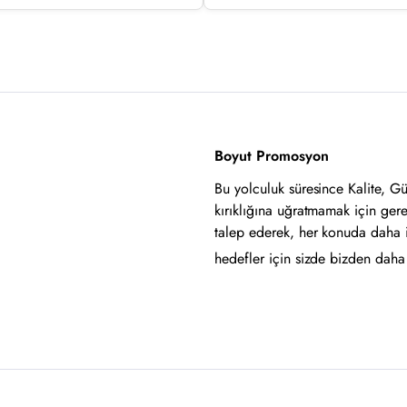
Boyut Promosyon
Bu yolculuk süresince Kalite, G
kırıklığına uğratmamak için ger
talep ederek, her konuda daha 
hedefler için sizde bizden daha i