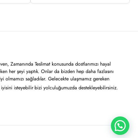
üven, Zamanında Teslimat konusunda dostlarımızı hayal
eken her şeyi yaptık. Onlar da bizden hep daha fazlasını
iyi olmamızı sağladılar. Gelecekte ulaşmamız gereken
yisini isteyebilir bizi yolculuğumuzda destekleyebilirsiniz.