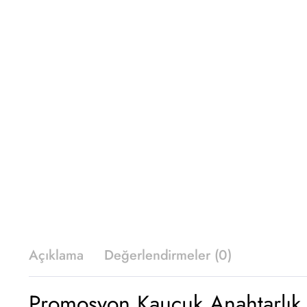
Açıklama
Değerlendirmeler (0)
Promosyon Kauçuk Anahtarlık 