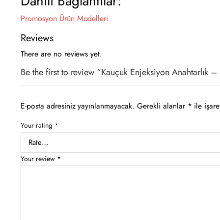
Dahili Bağlantılar:
Promosyon Ürün Modelleri
Reviews
There are no reviews yet.
Be the first to review “Kauçuk Enjeksiyon Anahtarlık 
E-posta adresiniz yayınlanmayacak.
Gerekli alanlar
*
ile işare
Your rating
*
Your review
*