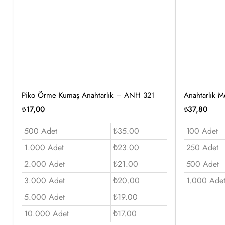
Piko Örme Kumaş Anahtarlık – ANH 321
Anahtarlık M
₺
17,00
₺
37,80
500 Adet
₺35.00
100 Adet
1.000 Adet
₺23.00
250 Adet
2.000 Adet
₺21.00
500 Adet
3.000 Adet
₺20.00
1.000 Ade
5.000 Adet
₺19.00
10.000 Adet
₺17.00