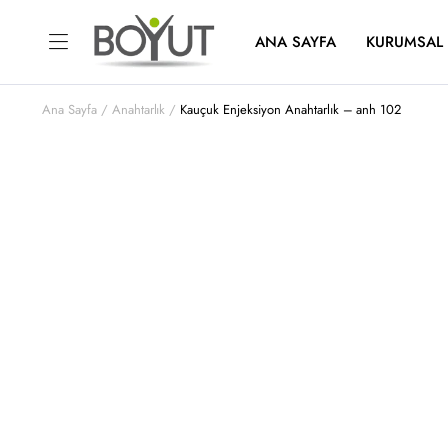
ANA SAYFA
KURUMSAL
Ana Sayfa
Anahtarlık
Kauçuk Enjeksiyon Anahtarlık – anh 102