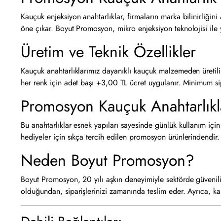
Kauçuk enjeksiyon anahtarlıklar, firmaların marka bilinirliğini
öne çıkar. Boyut Promosyon, mikro enjeksiyon teknolojisi ile y
Üretim ve Teknik Özellikler
Kauçuk anahtarlıklarımız dayanıklı kauçuk malzemeden üretilir 
her renk için adet başı +3,00 TL ücret uygulanır. Minimum sip
Promosyon Kauçuk Anahtarlıkla
Bu anahtarlıklar esnek yapıları sayesinde günlük kullanım için 
hediyeler için sıkça tercih edilen promosyon ürünlerindendir. M
Neden Boyut Promosyon?
Boyut Promosyon, 20 yılı aşkın deneyimiyle sektörde güvenilir 
olduğundan, siparişlerinizi zamanında teslim eder. Ayrıca, ka