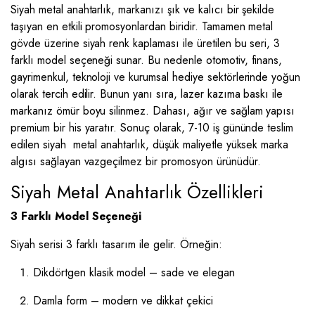
Siyah metal anahtarlık, markanızı şık ve kalıcı bir şekilde
taşıyan en etkili promosyonlardan biridir. Tamamen metal
gövde üzerine siyah renk kaplaması ile üretilen bu seri, 3
farklı model seçeneği sunar. Bu nedenle otomotiv, finans,
gayrimenkul, teknoloji ve kurumsal hediye sektörlerinde yoğun
olarak tercih edilir. Bunun yanı sıra, lazer kazıma baskı ile
markanız ömür boyu silinmez. Dahası, ağır ve sağlam yapısı
premium bir his yaratır. Sonuç olarak, 7-10 iş gününde teslim
edilen siyah metal anahtarlık, düşük maliyetle yüksek marka
algısı sağlayan vazgeçilmez bir promosyon ürünüdür.
Siyah Metal Anahtarlık Özellikleri
3 Farklı Model Seçeneği
Siyah serisi 3 farklı tasarım ile gelir. Örneğin:
Dikdörtgen klasik model – sade ve elegan
Damla form – modern ve dikkat çekici