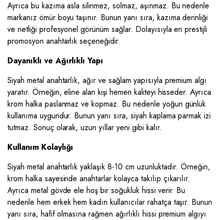
Ayrıca bu kazıma asla silinmez, solmaz, aşınmaz. Bu nedenle
markanız ömür boyu taşınır. Bunun yanı sıra, kazıma derinliği
ve netliği profesyonel görünüm sağlar. Dolayısıyla en prestijli
promosyon anahtarlık seçeneğidir.
Dayanıklı ve Ağırlıklı Yapı
Siyah metal anahtarlık, ağır ve sağlam yapısıyla premium algı
yaratır. Örneğin, eline alan kişi hemen kaliteyi hisseder. Ayrıca
krom halka paslanmaz ve kopmaz. Bu nedenle yoğun günlük
kullanıma uygundur. Bunun yanı sıra, siyah kaplama parmak izi
tutmaz. Sonuç olarak, uzun yıllar yeni gibi kalır.
Kullanım Kolaylığı
Siyah metal anahtarlık yaklaşık 8-10 cm uzunluktadır. Örneğin,
krom halka sayesinde anahtarlar kolayca takılıp çıkarılır.
Ayrıca metal gövde ele hoş bir soğukluk hissi verir. Bu
nedenle hem erkek hem kadın kullanıcılar rahatça taşır. Bunun
yanı sıra, hafif olmasına rağmen ağırlıklı hissi premium algıyı