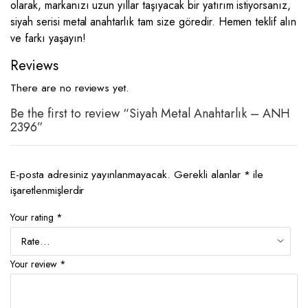
olarak, markanızı uzun yıllar taşıyacak bir yatırım istiyorsanız,
siyah serisi metal anahtarlık tam size göredir. Hemen teklif alın
ve farkı yaşayın!
Reviews
There are no reviews yet.
Be the first to review “Siyah Metal Anahtarlık – ANH
2396”
E-posta adresiniz yayınlanmayacak.
Gerekli alanlar
*
ile
işaretlenmişlerdir
Your rating
*
Your review
*