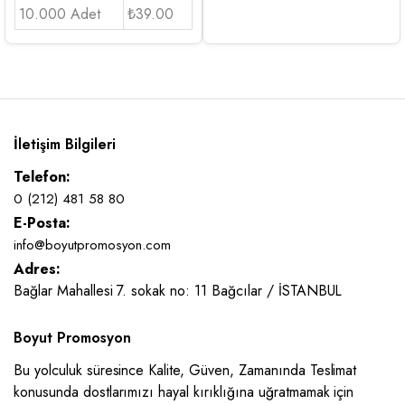
10.000 Adet
₺39.00
İletişim Bilgileri
Telefon:
0 (212) 481 58 80
E-Posta:
info@boyutpromosyon.com
Adres:
Bağlar Mahallesi 7. sokak no: 11 Bağcılar / İSTANBUL
Boyut Promosyon
Bu yolculuk süresince Kalite, Güven, Zamanında Teslimat
konusunda dostlarımızı hayal kırıklığına uğratmamak için