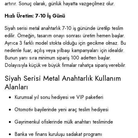
artırır. Sonuç olarak, günlük hayatta vazgeçilmez olur.
Hızlı Üretim: 7-10 İş Günü
Siyah serisi metal anahtarlık 7-10 iş gününde üretilip teslim
edilir. Örneğin, tasarım onayı sonrası üretim hemen başlar.
Ayrıca 3 farklı model stokta olduğu için gecikme olmaz. Bu
nedenle fuar, açılış veya yılbaşı kampanyaları için idealdir.
Bunun yanı sıra minimum sipariş 100 adetten başlar.
Dolayısıyla küçük ve büyük firmalar rahatça sipariş verebilir.
Siyah Serisi Metal Anahtarlık Kullanım
Alanları
Kurumsal yıl sonu hediyesi ve VIP paketleri
Otomotiv bayilerinde yeni araç teslim hediyesi
Gayrimenkul ofislerinde mülk anahtarı tesliminde
Banka ve finans kuruluşu sadakat programı