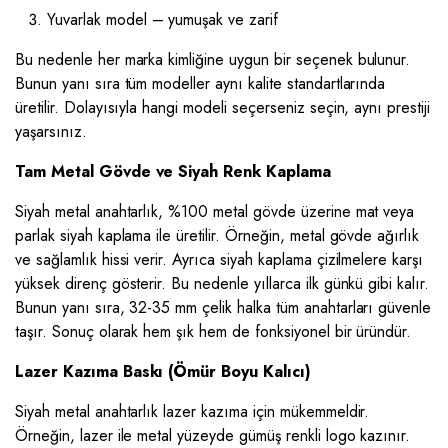
Yuvarlak model – yumuşak ve zarif
Bu nedenle her marka kimliğine uygun bir seçenek bulunur.
Bunun yanı sıra tüm modeller aynı kalite standartlarında
üretilir. Dolayısıyla hangi modeli seçerseniz seçin, aynı prestiji
yaşarsınız.
Tam Metal Gövde ve Siyah Renk Kaplama
Siyah metal anahtarlık, %100 metal gövde üzerine mat veya
parlak siyah kaplama ile üretilir. Örneğin, metal gövde ağırlık
ve sağlamlık hissi verir. Ayrıca siyah kaplama çizilmelere karşı
yüksek direnç gösterir. Bu nedenle yıllarca ilk günkü gibi kalır.
Bunun yanı sıra, 32-35 mm çelik halka tüm anahtarları güvenle
taşır. Sonuç olarak hem şık hem de fonksiyonel bir üründür.
Lazer Kazıma Baskı (Ömür Boyu Kalıcı)
Siyah metal anahtarlık lazer kazıma için mükemmeldir.
Örneğin, lazer ile metal yüzeyde gümüş renkli logo kazınır.