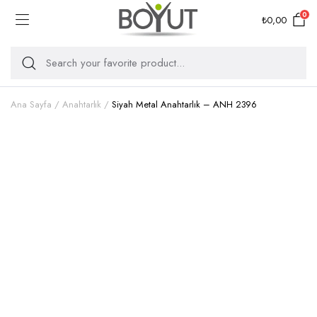
0
₺
0,00
Ana Sayfa
Anahtarlık
Siyah Metal Anahtarlık – ANH 2396