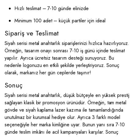
Hızlı teslimat – 7-10 günde elinizde
Minimum 100 adet – küçük partiler için ideal
Sipariş ve Teslimat
Siyah serisi metal anahtarlık siparişlerinizi hızlıca hazırlıyoruz.
Örneğin, tasarım onayı sonrası 7-10 iş günü içinde teslimat
yapılır. Ayrıca ücretsiz tasarım desteği sunuyoruz. Bu
nedenle logonuzu en etkili şekilde yerleştiriyoruz. Sonuç
olarak, markanız her gün ceplerde taşınır!
Sonuç
Siyah serisi metal anahtarlık, düşük bütçeyle en yüksek prestij
sağlayan klasik bir promosyon ürünüdür. Örneğin, tam metal
gövde ve siyah kaplama lazer kazıma ile tamamlandığında
unutulmaz bir kurumsal hediye olur. Ayrıca 3 farklı model
seçeneğiyle her marka kimliğine uyar. Bunun yanı sıra 7-10
günde teslim imkânı ile acil kampanyaları karşılar. Sonuç