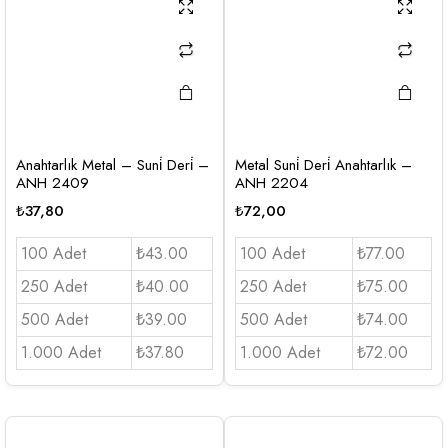
Anahtarlık Metal – Suni̇ Deri̇ –
Metal Suni̇ Deri̇ Anahtarlık –
ANH 2409
ANH 2204
₺
37,80
₺
72,00
100 Adet
₺43.00
100 Adet
₺77.00
250 Adet
₺40.00
250 Adet
₺75.00
500 Adet
₺39.00
500 Adet
₺74.00
1.000 Adet
₺37.80
1.000 Adet
₺72.00