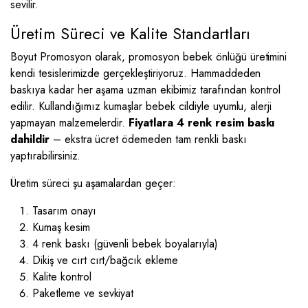
sevilir.
Üretim Süreci ve Kalite Standartları
Boyut Promosyon olarak, promosyon bebek önlüğü üretimini
kendi tesislerimizde gerçekleştiriyoruz. Hammaddeden
baskıya kadar her aşama uzman ekibimiz tarafından kontrol
edilir. Kullandığımız kumaşlar bebek cildiyle uyumlu, alerji
yapmayan malzemelerdir.
Fiyatlara 4 renk resim baskı
dahildir
– ekstra ücret ödemeden tam renkli baskı
yaptırabilirsiniz.
Üretim süreci şu aşamalardan geçer:
Tasarım onayı
Kumaş kesim
4 renk baskı (güvenli bebek boyalarıyla)
Dikiş ve cırt cırt/bağcık ekleme
Kalite kontrol
Paketleme ve sevkiyat