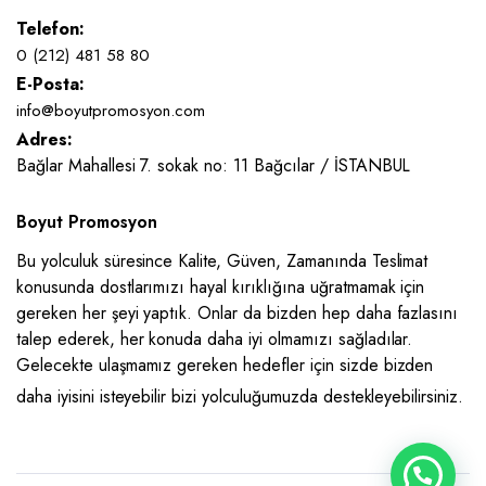
Telefon:
0 (212) 481 58 80
E-Posta:
info@boyutpromosyon.com
Adres:
Bağlar Mahallesi 7. sokak no: 11 Bağcılar / İSTANBUL
Boyut Promosyon
Bu yolculuk süresince Kalite, Güven, Zamanında Teslimat
konusunda dostlarımızı hayal kırıklığına uğratmamak için
gereken her şeyi yaptık. Onlar da bizden hep daha fazlasını
talep ederek, her konuda daha iyi olmamızı sağladılar.
Gelecekte ulaşmamız gereken hedefler için sizde bizden
daha iyisini isteyebilir bizi yolculuğumuzda destekleyebilirsiniz.