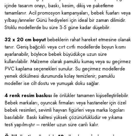
içinde tasarım onayı, baskı, kesim, dikiş ve paketleme
tamamlanır. Acil promosyon kampanyaları, bebek fuarları veya
yılbaşı/anneler Günü hediyeleri için ideal bir zaman dilimidir.
Stoklu modellerde bu süre 3-5 güne kadar düşebilir.
32 x 20 cm boyut
bebeklerin rahat hareket etmesine olanak
tanır. Geniş bağcıklı veya cırt cırtlı modellerde boyun kısmı
ayarlanabilir, böylece bebek büyüdükçe uzun süre
kullanılabilir. Malzeme olarak pamuklu kumaş veya su geçirmez
PVC kaplama seçenekleri sunulur. Su geçirmez modellerde
yemek dökülmesi durumunda kolay temizlenir; pamuklu
modeller ise cilt dostu ve yumuşak doku sağlar.
4 renk resim baskısı
ile önlükler tamamen kişiselleştirilebilir.
Bebek markaları, oyuncak firmaları veya hastaneler için özel
bebek resimleri, sevimli hayvan figürleri veya marka logoları
basılabilir. Baskı kalitesi yüksek çözünürlüklüdür ve yıkama
testi yapılmıştır – renkler uzun süre canlı kalır.