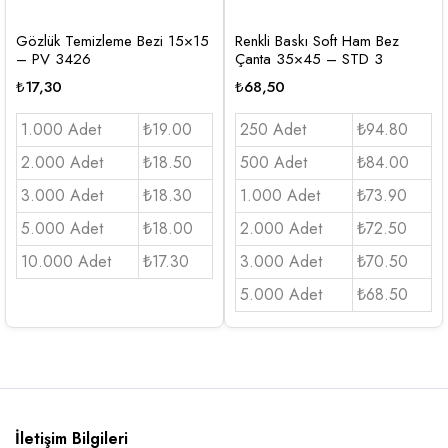
Gözlük Temizleme Bezi 15×15
Renkli Baskı Soft Ham Bez
– PV 3426
Çanta 35×45 – STD 3
₺
17,30
₺
68,50
1.000 Adet
₺19.00
250 Adet
₺94.80
2.000 Adet
₺18.50
500 Adet
₺84.00
3.000 Adet
₺18.30
1.000 Adet
₺73.90
5.000 Adet
₺18.00
2.000 Adet
₺72.50
10.000 Adet
₺17.30
3.000 Adet
₺70.50
5.000 Adet
₺68.50
İletişim Bilgileri