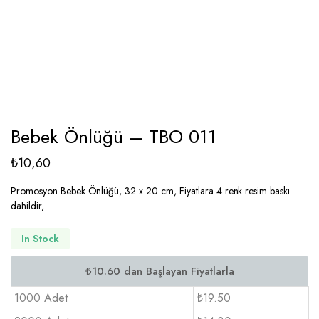
Bebek Önlüğü – TBO 011
₺
10,60
Promosyon Bebek Önlüğü, 32 x 20 cm, Fiyatlara 4 renk resim baskı
dahildir,
In Stock
1000 Adet
₺19.50