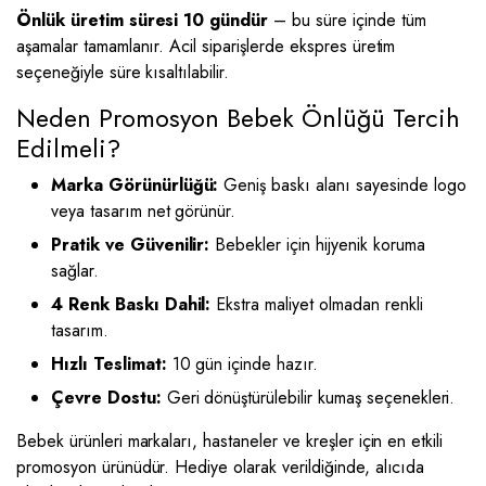
Önlük üretim süresi 10 gündür
– bu süre içinde tüm
aşamalar tamamlanır. Acil siparişlerde ekspres üretim
seçeneğiyle süre kısaltılabilir.
Neden Promosyon Bebek Önlüğü Tercih
Edilmeli?
Marka Görünürlüğü:
Geniş baskı alanı sayesinde logo
veya tasarım net görünür.
Pratik ve Güvenilir:
Bebekler için hijyenik koruma
sağlar.
4 Renk Baskı Dahil:
Ekstra maliyet olmadan renkli
tasarım.
Hızlı Teslimat:
10 gün içinde hazır.
Çevre Dostu:
Geri dönüştürülebilir kumaş seçenekleri.
Bebek ürünleri markaları, hastaneler ve kreşler için en etkili
promosyon ürünüdür. Hediye olarak verildiğinde, alıcıda