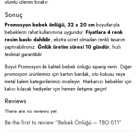
olumlu izlenim bırakır.
Sonuç
Promosyon bebek önlüğü, 32 x 20 cm
boyutlarıyla
bebeklerin rahat kullanımına uygundur.
Fiyatlara 4 renk
resim baskı dahildir
, ekstra ücret olmadan renkli tasarım
yaptırabilirsiniz.
Önlük üretim süresi 10 gündür
, hızlı
teslimat garantilidir.
Boyut Promosyon ile kaliteli bebek önlüğü siparişi verin. Diğer
promosyon ürünlerimiz için karton bardak, oto kokusu veya
metal kalem kategorilerimizi inceleyin. Markanızı bebekler için
kalıcı kılacak hediyeler için hemen iletişime geçin!
Reviews
There are no reviews yet.
Be the first to review “Bebek Önlüğü – TBO 011”