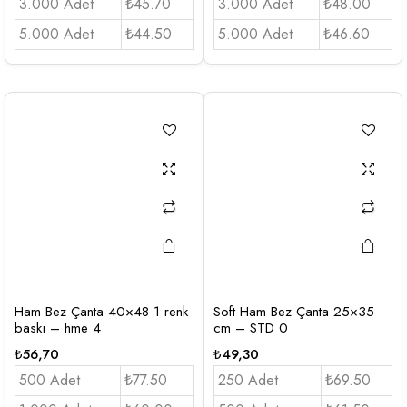
3.000 Adet
₺45.70
3.000 Adet
₺48.00
5.000 Adet
₺44.50
5.000 Adet
₺46.60
Ham Bez Çanta 40×48 1 renk
Soft Ham Bez Çanta 25×35
baskı – hme 4
cm – STD 0
₺
56,70
₺
49,30
500 Adet
₺77.50
250 Adet
₺69.50