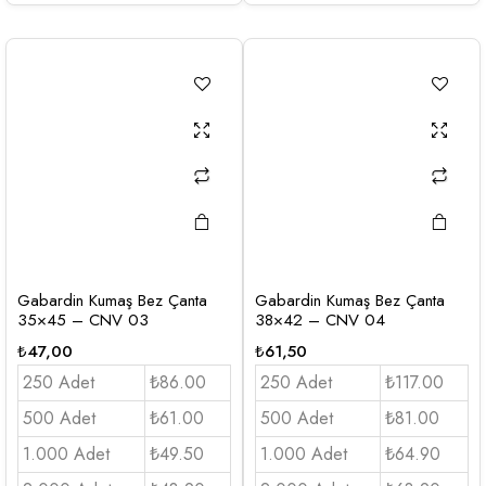
Gabardin Kumaş Bez Çanta
Gabardin Kumaş Bez Çanta
35×45 – CNV 03
38×42 – CNV 04
₺
47,00
₺
61,50
250 Adet
₺86.00
250 Adet
₺117.00
500 Adet
₺61.00
500 Adet
₺81.00
1.000 Adet
₺49.50
1.000 Adet
₺64.90