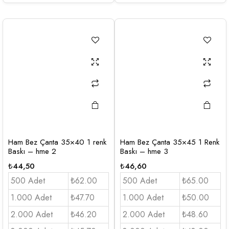
Ham Bez Çanta 35×40 1 renk
Ham Bez Çanta 35×45 1 Renk
Baskı – hme 2
Baskı – hme 3
₺
44,50
₺
46,60
500 Adet
₺62.00
500 Adet
₺65.00
1.000 Adet
₺47.70
1.000 Adet
₺50.00
2.000 Adet
₺46.20
2.000 Adet
₺48.60