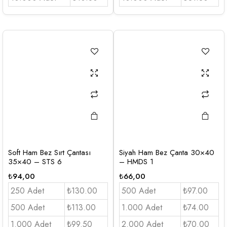
Soft Ham Bez Sırt Çantası
Siyah Ham Bez Çanta 30×40
35×40 – STS 6
– HMDS 1
₺
94,00
₺
66,00
250 Adet
₺130.00
500 Adet
₺97.00
500 Adet
₺113.00
1.000 Adet
₺74.00
1.000 Adet
₺99.50
2.000 Adet
₺70.00