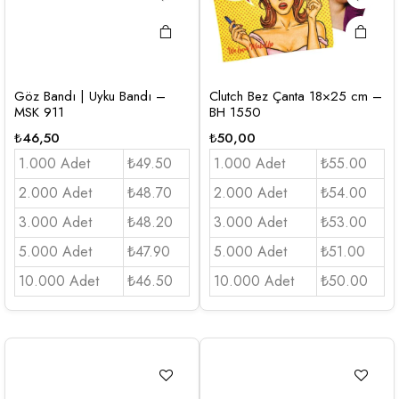
Göz Bandı | Uyku Bandı –
Clutch Bez Çanta 18×25 cm –
MSK 911
BH 1550
₺
46,50
₺
50,00
1.000 Adet
₺49.50
1.000 Adet
₺55.00
2.000 Adet
₺48.70
2.000 Adet
₺54.00
3.000 Adet
₺48.20
3.000 Adet
₺53.00
5.000 Adet
₺47.90
5.000 Adet
₺51.00
10.000 Adet
₺46.50
10.000 Adet
₺50.00