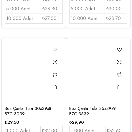
5.000 Adet
₺28.30
5.000 Adet
₺30.00
10.000 Adet
₺27.00
10.000 Adet
₺28.70
Bez Çanta Tela 30x39x8 –
Bez Çanta Tela 35x39x9 –
BZC 3039
BZC 3539
₺
29,50
₺
29,90
1.000 Adet
₺32.00
1.000 Adet
₺32.60