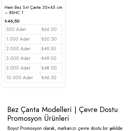
Ham Bez Sırt Çanta 35×45 cm
– BSHC 1
₺
46,50
500 Adet
₺66.00
1.000 Adet
₺50.50
2.000 Adet
₺49.50
3.000 Adet
₺49.00
5.000 Adet
₺48.00
10.000 Adet
₺46.50
Bez Çanta Modelleri | Çevre Dostu
Promosyon Ürünleri
Boyut Promosyon olarak, markanızı çevre dostu bir şekilde