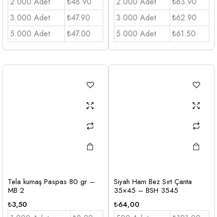
2.000 Adet
₺48.90
2.000 Adet
₺63.90
3.000 Adet
₺47.90
3.000 Adet
₺62.90
5.000 Adet
₺47.00
5.000 Adet
₺61.50
Tela kumaş Paspas 80 gr –
Siyah Ham Bez Sırt Çanta
MB 2
35×45 – BSH 3545
₺
3,50
₺
64,00