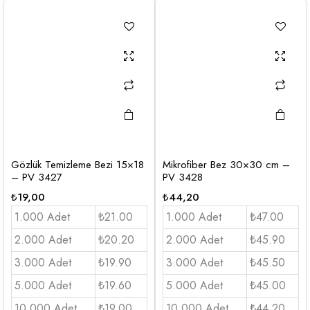
Gözlük Temizleme Bezi 15×18
Mikrofiber Bez 30×30 cm –
– PV 3427
PV 3428
₺
19,00
₺
44,20
1.000 Adet
₺21.00
1.000 Adet
₺47.00
2.000 Adet
₺20.20
2.000 Adet
₺45.90
3.000 Adet
₺19.90
3.000 Adet
₺45.50
5.000 Adet
₺19.60
5.000 Adet
₺45.00
10.000 Adet
₺19.00
10.000 Adet
₺44.20