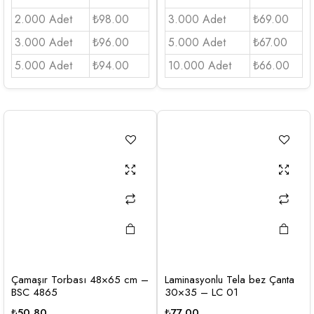
2.000 Adet
₺98.00
3.000 Adet
₺69.00
3.000 Adet
₺96.00
5.000 Adet
₺67.00
5.000 Adet
₺94.00
10.000 Adet
₺66.00
Çamaşır Torbası 48×65 cm –
Laminasyonlu Tela bez Çanta
BSC 4865
30×35 – LC 01
₺
50,80
₺
77,00