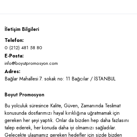
İletişim Bilgileri
Telefon:
0 (212) 481 58 80
E-Posta:
info@boyutpromosyon.com
Adres:
Bağlar Mahallesi 7. sokak no: 11 Bağcılar / İSTANBUL
Boyut Promosyon
Bu yolculuk süresince Kalite, Güven, Zamanında Teslimat
konusunda dostlarımızı hayal kırıklığına uğratmamak için
gereken her şeyi yaptık. Onlar da bizden hep daha fazlasını
talep ederek, her konuda daha iyi olmamızı sağladılar.
Gelecekte ulaşmamız gereken hedefler için sizde bizden