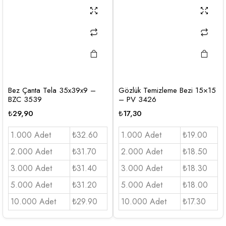
Bez Çanta Tela 35x39x9 –
Gözlük Temizleme Bezi 15×15
BZC 3539
– PV 3426
₺
29,90
₺
17,30
1.000 Adet
₺32.60
1.000 Adet
₺19.00
2.000 Adet
₺31.70
2.000 Adet
₺18.50
3.000 Adet
₺31.40
3.000 Adet
₺18.30
5.000 Adet
₺31.20
5.000 Adet
₺18.00
10.000 Adet
₺29.90
10.000 Adet
₺17.30