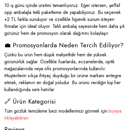
10 iş günü içinde üretimi tamamlıyoruz. Eğer istersen, şeffaf
opp ambalajla tekli paketleme de yapabiliyoruz. Bu seçenek
+2 TL farkla sunuluyor ve özellikle hijyenik sunum isteyen
firmalar için ideal oluyor. Tekli ambalaj sayesinde hem daha şık
görünür hem de promosyon olarak dağıtımı kolaylaşır.
💼 Promosyonlarda Neden Tercih Ediliyor?
Çünkü bu ürün hem düşük maliyetlidir hem de yüksek
görünürlük sağlar. Özellikle fuarlarda, eczanelerde, optik
mağazalarında veya ofis promosyonlarında kullanılır.
Müşterilerin sıkça ihtiyaç duyduğu bir ürüne markanı entegre
etmek, reklamın en doğal yoludur. Bu ürünü verdiğin kişi her
kullandığında seni hatırlar.
🔗 Ürün Kategorisi
Tüm gözlük temizleme bezi modellerimizi görmek için
buraya
tıklayabilirsin.
Reviews