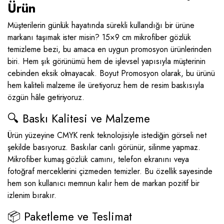
Ürün
Müşterilerin günlük hayatında sürekli kullandığı bir ürüne
markanı taşımak ister misin? 15×9 cm mikrofiber gözlük
temizleme bezi, bu amaca en uygun promosyon ürünlerinden
biri. Hem şık görünümü hem de işlevsel yapısıyla müşterinin
cebinden eksik olmayacak. Boyut Promosyon olarak, bu ürünü
hem kaliteli malzeme ile üretiyoruz hem de resim baskısıyla
özgün hâle getiriyoruz.
🔍 Baskı Kalitesi ve Malzeme
Ürün yüzeyine CMYK renk teknolojisiyle istediğin görseli net
şekilde basıyoruz. Baskılar canlı görünür, silinme yapmaz.
Mikrofiber kumaş gözlük camını, telefon ekranını veya
fotoğraf merceklerini çizmeden temizler. Bu özellik sayesinde
hem son kullanıcı memnun kalır hem de markan pozitif bir
izlenim bırakır.
📦 Paketleme ve Teslimat