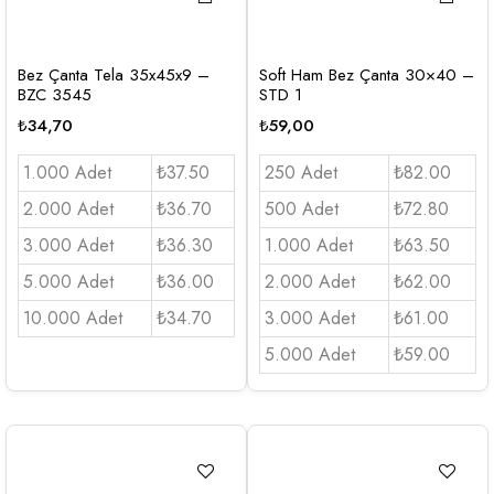
Bez Çanta Tela 35x45x9 –
Soft Ham Bez Çanta 30×40 –
BZC 3545
STD 1
₺
34,70
₺
59,00
1.000 Adet
₺37.50
250 Adet
₺82.00
2.000 Adet
₺36.70
500 Adet
₺72.80
3.000 Adet
₺36.30
1.000 Adet
₺63.50
5.000 Adet
₺36.00
2.000 Adet
₺62.00
10.000 Adet
₺34.70
3.000 Adet
₺61.00
5.000 Adet
₺59.00