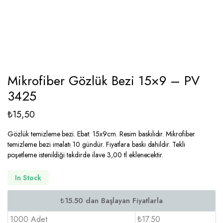
Mikrofiber Gözlük Bezi 15×9 – PV
3425
₺
15,50
Gözlük temizleme bezi. Ebat: 15x9cm. Resim baskılıdır. Mikrofiber
temizleme bezi imalatı 10 gündür. Fiyatlara baskı dahildir. Tekli
poşetleme istenildiği takdirde ilave 3,00 tl eklenecektir.
In Stock
1000 Adet
₺17.50