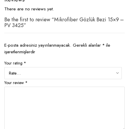
There are no reviews yet.
Be the first to review “Mikrofiber Gözlük Bezi 15×9 –
PV 3425”
E-posta adresiniz yayınlanmayacak.
Gerekli alanlar
*
ile
işaretlenmişlerdir
Your rating
*
Your review
*